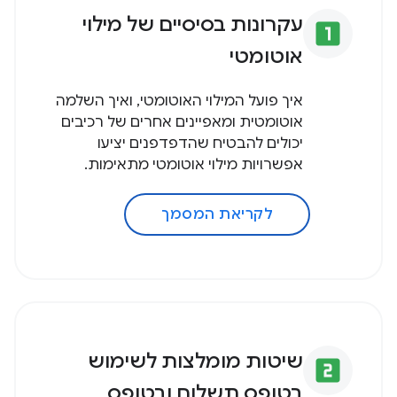
עקרונות בסיסיים של מילוי
looks_one
אוטומטי
איך פועל המילוי האוטומטי, ואיך השלמה
אוטומטית ומאפיינים אחרים של רכיבים
יכולים להבטיח שהדפדפנים יציעו
אפשרויות מילוי אוטומטי מתאימות.
לקריאת המסמך
שיטות מומלצות לשימוש
looks_two
בטופס תשלום ובטופס