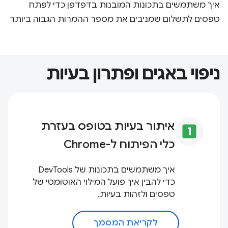
איך משתמשים בתכונות המובנות בדפדפן כדי לפתח
טפסים לתשלום שמניבים את מספר ההמרות הגבוה ביותר
ניפוי באגים ופתרון בעיות
איתור בעיות בטופס בעזרת
looks_one
כלי הפיתוח ל-Chrome
איך משתמשים בתכונות של DevTools
כדי להבין איך פועל המילוי האוטומטי של
טפסים ולזהות בעיות.
לקריאת המסמך