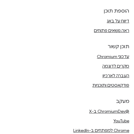
הוספת תוכן
דיווח על באג
ראה נושאים פתוחים
תוכן קשור
עדכוני Chromium
מקרים לדוגמה
העברה לארכיון
פודקאסטים ותוכניות
מעקב
@ChromiumDev ב-X
YouTube
Chrome למפתחים ב-LinkedIn