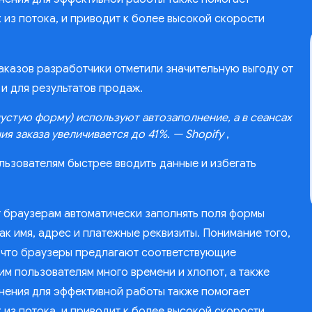
из потока, и приводит к более высокой скорости
заказов разработчики отметили значительную выгоду от
 и для результатов продаж.
пустую форму) используют автозаполнение, а в сеансах
 заказа увеличивается до 41%. — Shopify
,
ользователям быстрее вводить данные и избегать
т браузерам автоматически заполнять поля формы
к имя, адрес и платежные реквизиты. Понимание того,
, что браузеры предлагают соответствующие
м пользователям много времени и хлопот, а также
нения для эффективной работы также помогает
из потока, и приводит к более высокой скорости