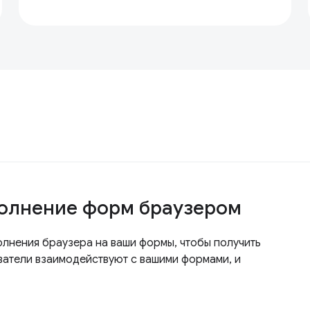
полнение форм браузером
полнения браузера на ваши формы, чтобы получить
ватели взаимодействуют с вашими формами, и