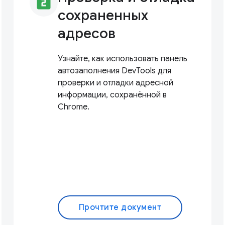
looks_two
сохраненных
адресов
Узнайте, как использовать панель
автозаполнения DevTools для
проверки и отладки адресной
информации, сохранённой в
Chrome.
Прочтите документ