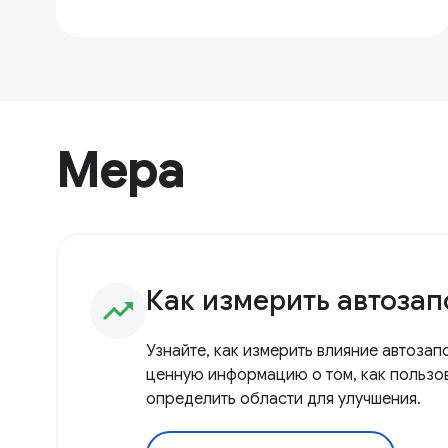
Мера
Как измерить автоза
trending_up
Узнайте, как измерить влияние автоза
ценную информацию о том, как пользо
определить области для улучшения.