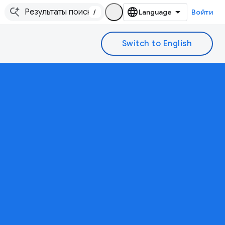
/
Войти