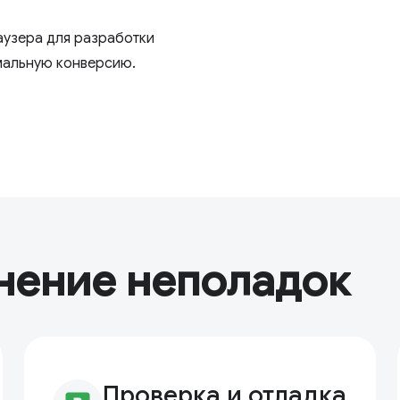
аузера для разработки
мальную конверсию.
нение неполадок
Проверка и отладка