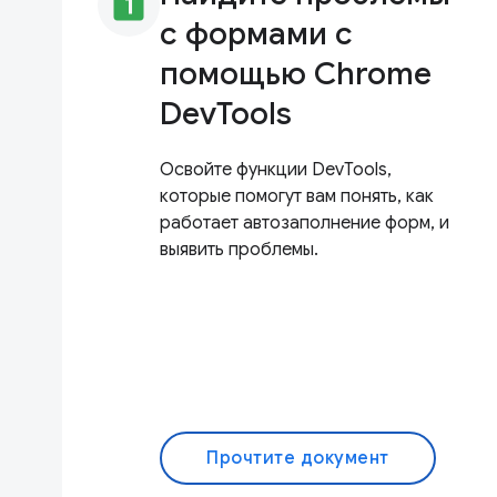
looks_one
с формами с
помощью Chrome
DevTools
Освойте функции DevTools,
которые помогут вам понять, как
работает автозаполнение форм, и
выявить проблемы.
Прочтите документ