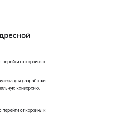
адресной
о перейти от корзины к
аузера для разработки
мальную конверсию.
о перейти от корзины к