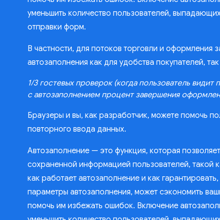
уменьшить количество пользователей, выпадающих 
отправки форм.
В частности, для потоков торговли и оформления 
автозаполнения как для удобства покупателей, так
1/3 гостевых проверок (когда пользователь видит 
с автозаполнением процент завершения оформления
Браузеры и вы, как разработчик, можете помочь п
повторного ввода данных.
Автозаполнение — это функция, которая позволяе
сохраненной информацией пользователей, такой ка
как работает автозаполнение и как гарантировать
параметры автозаполнения, может сэкономить ваши
помочь им избежать ошибок. Включение автозапол
уменьшить количество пользователей, выпадающих 