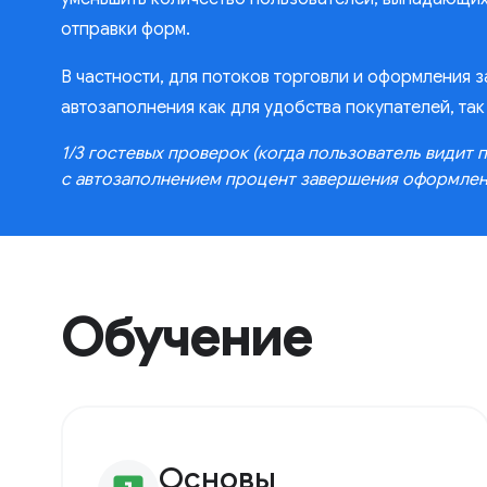
отправки форм.
В частности, для потоков торговли и оформления 
автозаполнения как для удобства покупателей, так
1/3 гостевых проверок (когда пользователь видит 
с автозаполнением процент завершения оформлени
Обучение
Основы