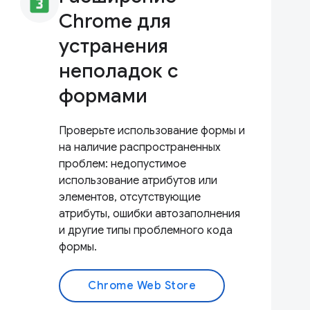
looks_3
Chrome для
устранения
неполадок с
формами
Проверьте использование формы и
на наличие распространенных
проблем: недопустимое
использование атрибутов или
элементов, отсутствующие
атрибуты, ошибки автозаполнения
и другие типы проблемного кода
формы.
Chrome Web Store