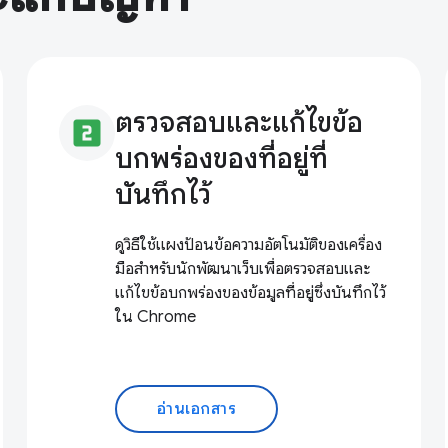
ตรวจสอบและแก้ไขข้อ
looks_two
บกพร่องของที่อยู่ที่
บันทึกไว้
ดูวิธีใช้แผงป้อนข้อความอัตโนมัติของเครื่อง
มือสำหรับนักพัฒนาเว็บเพื่อตรวจสอบและ
แก้ไขข้อบกพร่องของข้อมูลที่อยู่ซึ่งบันทึกไว้
ใน Chrome
อ่านเอกสาร