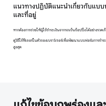
แนวทางปฏิบัติแนะนำเกี่ยวกับแบบ
และที่อยู่
หากต้องการช่วยให้ผู้ใช้ชำระเงินจากรถเข็นช็อปปิ้งได้อย่างรวดเ
ดูวิธีใช้ฟีเจอร์ในตัวของเบราว์เซอร์เพื่อพัฒนาแบบฟอร์มการชำร
สูงสุด
แก้ไขข้อบกพร่องแล