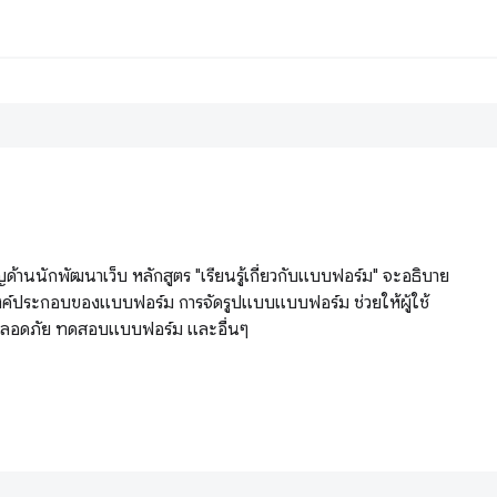
้านนักพัฒนาเว็บ หลักสูตร "เรียนรู้เกี่ยวกับแบบฟอร์ม" จะอธิบาย
งค์ประกอบของแบบฟอร์ม การจัดรูปแบบแบบฟอร์ม ช่วยให้ผู้ใช้
ละปลอดภัย ทดสอบแบบฟอร์ม และอื่นๆ