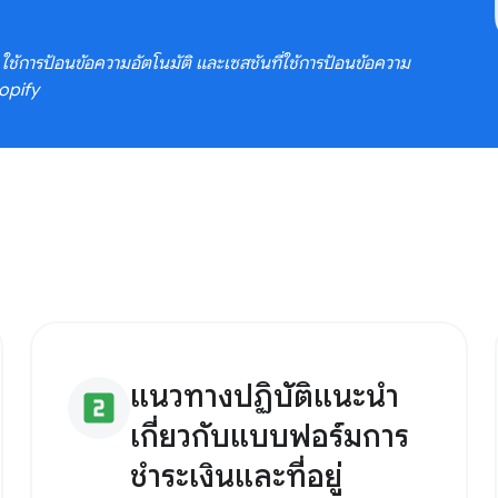
าง) ใช้การป้อนข้อความอัตโนมัติ และเซสชันที่ใช้การป้อนข้อความ
hopify
แนวทางปฏิบัติแนะนำ
looks_two
เกี่ยวกับแบบฟอร์มการ
ชำระเงินและที่อยู่