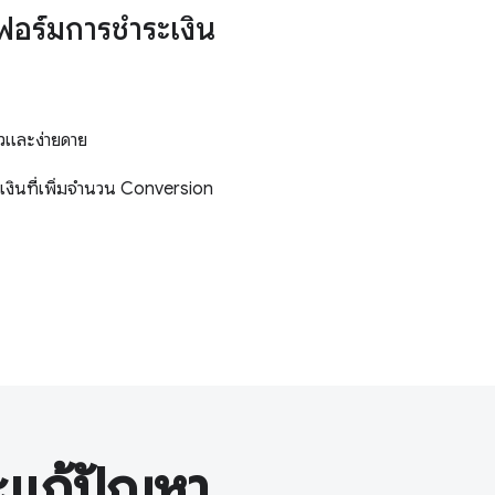
ฟอร์มการชำระเงิน
ร็วและง่ายดาย
ะเงินที่เพิ่มจํานวน Conversion
ะแก้ปัญหา