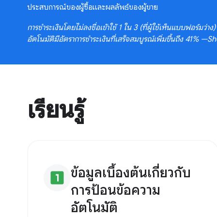
ประสบการณ์ของผู้ซื้อและผลลัพธ์ของผู้ขาย
การชำระเงินโดยไม่ลงชื่อเข้าใช้ 1 ใน 3 (ที่ผู้ใช้เห็นแบบฟอร์มว่
อัตโนมัติมีอัตราการชำระเงินที่เสร็จสมบูรณ์เพิ่มขึ้นถึง 41% —S
เรียนรู้
ข้อมูลเบื้องต้นเกี่ยวกับ
looks_one
การป้อนข้อความ
อัตโนมัติ