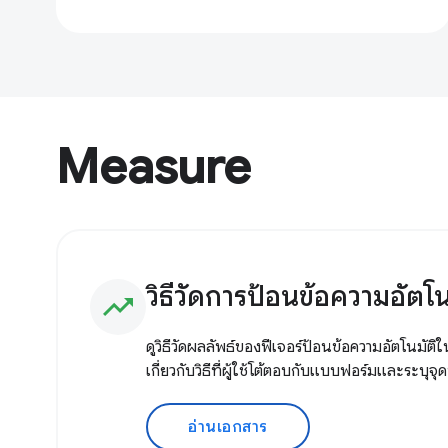
Measure
วิธีวัดการป้อนข้อความอัต
trending_up
ดูวิธีวัดผลลัพธ์ของฟีเจอร์ป้อนข้อความอัตโนมัติใ
เกี่ยวกับวิธีที่ผู้ใช้โต้ตอบกับแบบฟอร์มและระบุจุด
อ่านเอกสาร