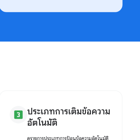
ประเภทการเติมข้อความ
looks_3
อัตโนมัติ
ดูรายการประเภทการป้อนข้อความอัตโนมัติ