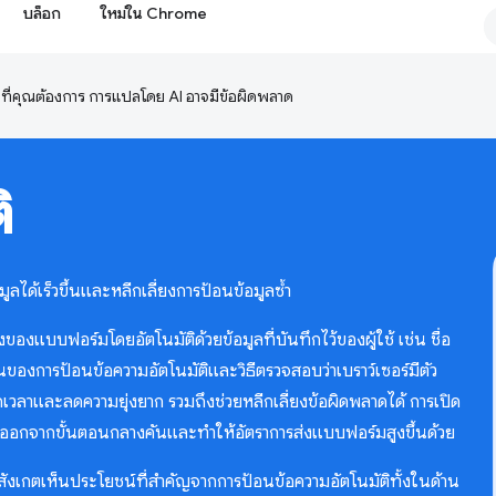
บล็อก
ใหม่ใน Chrome
ษาที่คุณต้องการ การแปลโดย AI อาจมีข้อผิดพลาด
ิ
ได้เร็วขึ้นและหลีกเลี่ยงการป้อนข้อมูลซ้ำ
ของแบบฟอร์มโดยอัตโนมัติด้วยข้อมูลที่บันทึกไว้ของผู้ใช้ เช่น ชื่อ
านของการป้อนข้อความอัตโนมัติและวิธีตรวจสอบว่าเบราว์เซอร์มีตัว
ดเวลาและลดความยุ่งยาก รวมถึงช่วยหลีกเลี่ยงข้อผิดพลาดได้ การเปิด
้ที่ออกจากขั้นตอนกลางคันและทำให้อัตราการส่งแบบฟอร์มสูงขึ้นด้วย
งเกตเห็นประโยชน์ที่สำคัญจากการป้อนข้อความอัตโนมัติทั้งในด้าน