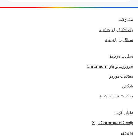
مشارکت
یک اشکال را ثبت کنید
مسائل باز را ببینید
مطالب مرتبط
به‌روزرسانی‌های Chromium
مطالعات موردی
بایگانی
پادکست ها و نمایش ها
دنبال کردن
@ChromiumDev در X
یوتیوب