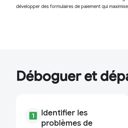
développer des formulaires de paiement qui maximise
Déboguer et dép
Identifier les
looks_one
problèmes de