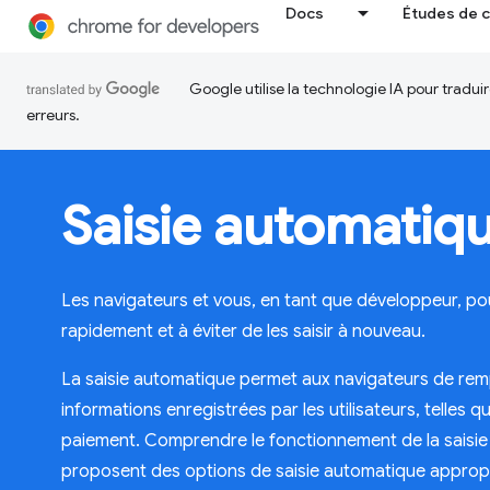
Docs
Études de 
Google utilise la technologie IA pour tradu
erreurs.
Saisie automatiq
Les navigateurs et vous, en tant que développeur, pouv
rapidement et à éviter de les saisir à nouveau.
La saisie automatique permet aux navigateurs de rem
informations enregistrées par les utilisateurs, telles 
paiement. Comprendre le fonctionnement de la saisie
proposent des options de saisie automatique appropr