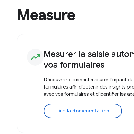
Measure
Mesurer la saisie auto
trending_up
vos formulaires
Découvrez comment mesurer l'impact du 
formulaires afin d'obtenir des insights pré
avec vos formulaires et d'identifier les ax
Lire la documentation