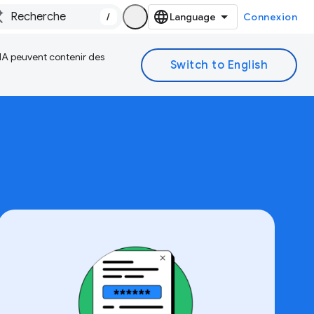
/
Connexion
 IA peuvent contenir des