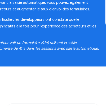
 activant la saisie automatique, vous pouvez également
arcours et augmenter le taux d'envoi des formulaires.
iculier, les développeurs ont constaté que le
ficatifs à la fois pour l'expérience des acheteurs et les
eur voit un formulaire vide) utilisent la saisie
ugmente de 41% dans les sessions avec saisie automatique.