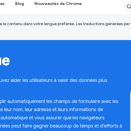
cas
Blog
Nouveautés de Chrome
ire le contenu dans votre langue préférée. Les traductions générées par
ue
ez aider les utilisateurs à saisir des données plus
plir automatiquement les champs de formulaire avec les
que leur nom, leur adresse et leurs informations de
 automatique et vous assurer que les navigateurs
iées peut faire gagner beaucoup de temps et d'efforts à