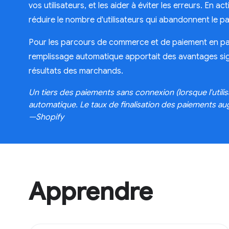
vos utilisateurs, et les aider à éviter les erreurs. En
réduire le nombre d'utilisateurs qui abandonnent le p
Pour les parcours de commerce et de paiement en part
remplissage automatique apportait des avantages signi
résultats des marchands.
Un tiers des paiements sans connexion (lorsque l'utilisat
automatique. Le taux de finalisation des paiements a
—Shopify
Apprendre