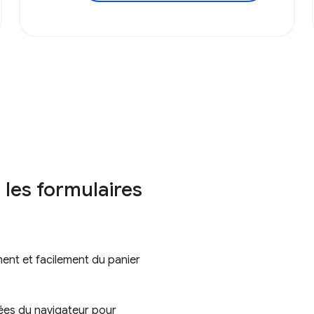
les formulaires
ment et facilement du panier
rées du navigateur pour