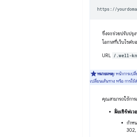
ซึ่งจะช่วยปรับปรุ
โอกาสที่เว็บไซต์ขอ
URL
/.well-k
หมายเหตุ:
หน้าการเปลี
เปลี่ยนเส้นทาง หรือ การใช
คุณสามารถใช้การเปล
ฝั่งเซิร์ฟเ
กำหนด
302,