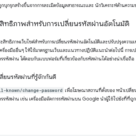
่ถูกบุกรุกสร้างขึ้นจากการละเมิดข้อมูลสาธารณะและ นักวิเคราะห์ด้านควา
ะสิทธิภาพสำหรับการเปลี่ยนรหัสผ่านอัตโนมัติ
ะสิทธิภาพเว็บไซต์สำหรับการเปลี่ยนรหัสผ่านอัตโนมัติและปรับปรุงความเข้า
่องมืออื่นๆ ให้ใช้มาตรฐานเว็บและแนวทางปฏิบัติแนะนำต่อไปนี้ การเปลี่
รรหัสผ่าน โต้ตอบกับแบบฟอร์มที่เกี่ยวข้องกับรหัสผ่านได้อย่างน่าเชื่อถือ
่ยนรหัสผ่านที่รู้จักกันดี
ll-known/change-password
เพื่อโฆษณาสถานที่ตั้งของ หน้าเปลี่ยน
รรหัสผ่าน เช่น เครื่องมือจัดการรหัสผ่านบน Google นำผู้ใช้ไปยังที่ที่ถูก