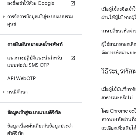
ลงชื่อเข้าใช้ด้วย Google
เมื่อผู้ใช้ลงชื่อเ
การจัดการข้อมูลเข้าสู่ระบบแบบรวม
ผ่านให้ผู้ใช้ หากผ
ศูนย์
การเปลี่ยนรหัสผ่า
ผู้ใช้สามารถยกเลิ
การยืนยันหมายเลขโทรศัพท์
จัดการรหัสผ่านของ
แนวทางปฏิบัติแนะนำสำหรับ
แบบฟอร์ม SMS OTP
วิธีระบุรหัส
API Web
OTP
เมื่อผู้ใช้บันทึก
กรณีศึกษา
สาธารณะหรือไม่
โดย Chrome จะใช้ก
ข้อมูลเข้าสู่ระบบแบบดิจิทัล
หากพบรหัสผ่านที่ต
ข้อมูลเบื้องต้นเกี่ยวกับข้อมูลประจำ
ละเอียดเพิ่มเติมได
ตัวดิจิทัล