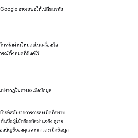
านบน Google อาจเสนอให้เปลี่ยนรหัส
ทึกรหัสผ่านใหม่ลงในเครื่องมือ
ณ์ทั้งหมดที่ซิงค์ไว้
ผ่านปรากฏในการละเมิดข้อมูล
เข้ารหัสกับรายการการละเมิดที่ทราบ
ชื่อผู้ใช้หรือรหัสผ่านจริง ดูราย
ป้องบัญชีของคุณจากการละเมิดข้อมูล