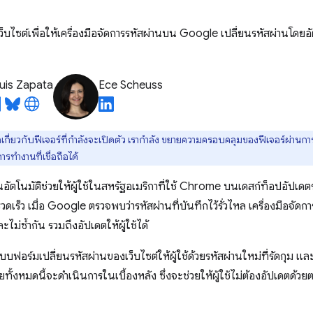
็บไซต์เพื่อให้เครื่องมือจัดการรหัสผ่านบน Google เปลี่ยนรหัสผ่านโดยอัตโ
uis Zapata
Ece Scheuss
ูลเกี่ยวกับฟีเจอร์ที่กำลังจะเปิดตัว เรากำลัง ขยายความครอบคลุมของฟีเจอร์ผ่านการ
ทำงานที่เชื่อถือได้
นอัตโนมัติช่วยให้ผู้ใช้ในสหรัฐอเมริกาที่ใช้ Chrome บนเดสก์ท็อปอัปเด
ดเร็ว เมื่อ Google ตรวจพบว่ารหัสผ่านที่บันทึกไว้รั่วไหล เครื่องมือจั
ละไม่ซ้ำกัน รวมถึงอัปเดตให้ผู้ใช้ได้
บบฟอร์มเปลี่ยนรหัสผ่านของเว็บไซต์ให้ผู้ใช้ด้วยรหัสผ่านใหม่ที่รัดกุม 
ยทั้งหมดนี้จะดำเนินการในเบื้องหลัง ซึ่งจะช่วยให้ผู้ใช้ไม่ต้องอัปเดตด้