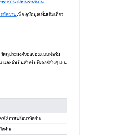
สำหรับการเปลี่ยนรหัสผ่าน
ยนรหัสผ่าน
เพื่อ ดูข้อมูลเพิ่มเติมเกี่ยว
จ วัตถุประสงค์ของช่องแบบฟอร์ม
น และจำเป็นสำหรับฟีเจอร์ต่างๆ เช่น
ัครใช้ การเปลี่ยนรหัสผ่าน
หัสผ่าน