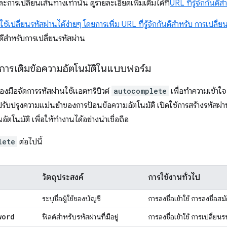
การเปลี่ยนเส้นทางเท่านั้น ดูรายละเอียดเพิ่มเติมได้ที่
URL ที่รู้จักกันดี
ู้ใช้เปลี่ยนรหัสผ่านได้ง่ายๆ โดยการเพิ่ม URL ที่รู้จักกันดีสำหรับ การเปลี่
ันดีสำหรับการเปลี่ยนรหัสผ่าน
์การเติมข้อความอัตโนมัติในแบบฟอร์ม
ื่องมือจัดการรหัสผ่านใช้แอตทริบิวต์
autocomplete
เพื่อทำความเข้าใ
ยปรับปรุงความแม่นยำของการป้อนข้อความอัตโนมัติ เปิดใช้การสร้างรหัสผ่า
อัตโนมัติ เพื่อให้ทำงานได้อย่างน่าเชื่อถือ
lete
ต่อไปนี้
วัตถุประสงค์
การใช้งานทั่วไป
ระบุชื่อผู้ใช้ของบัญชี
การลงชื่อเข้าใช้ การลงชื่อสม
word
ฟิลด์สำหรับรหัสผ่านที่มีอยู่
การลงชื่อเข้าใช้ การเปลี่ยนร