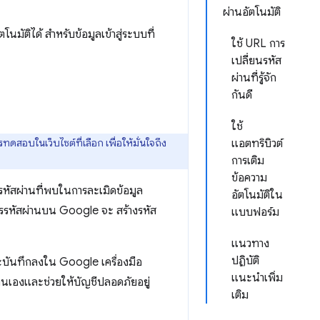
ผ่านอัตโนมัติ
นมัติได้ สำหรับข้อมูลเข้าสู่ระบบที่
ใช้ URL การ
เปลี่ยนรหัส
ผ่านที่รู้จัก
กันดี
ใช้
ทดสอบในเว็บไซต์ที่เลือก เพื่อให้มั่นใจถึง
แอตทริบิวต์
การเติม
ข้อความ
ตรหัสผ่านที่พบในการละเมิดข้อมูล
อัตโนมัติใน
ดการรหัสผ่านบน Google จะ สร้างรหัส
แบบฟอร์ม
แนวทาง
ปฏิบัติ
และบันทึกลงใน Google เครื่องมือ
แนะนำเพิ่ม
วยตนเองและช่วยให้บัญชีปลอดภัยอยู่
เติม