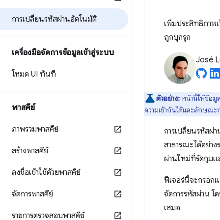
การเปลี่ยนรหัสผ่านอัตโนมัติ
เพิ่มประสิทธิภาพเว
ถูกบุกรุก
เครื่องมือจัดการข้อมูลเข้าสู่ระบบ
José L
โหมด UI ทันที
ตัวอย่าง:
หน้านี้ให้ข้อม
พาสคีย์
ความเข้ากันได้และลักษณะการ
ภาพรวมพาสคีย์
การเปลี่ยนรหัสผ่า
สาธารณะได้อย่างรว
สร้างพาสคีย์
ผ่านใหม่ที่รัดกุมแ
ลงชื่อเข้าใช้ด้วยพาสคีย์
ฟีเจอร์นี้จะกรอกแ
จัดการพาสคีย์
จัดการรหัสผ่าน โด
เสมอ
รายการตรวจสอบพาสคีย์