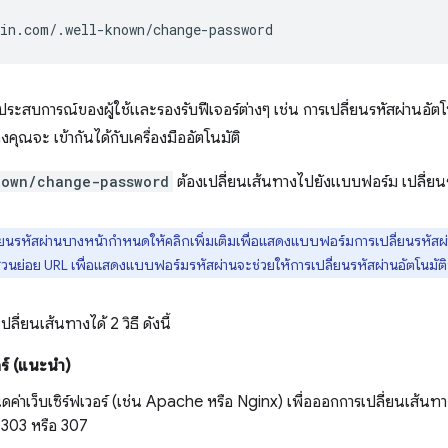
งประสบการณ์ของผู้ใช้และรองรับฟีเจอร์ต่างๆ เช่น การเปลี่ยนรหัสผ่านอัตโน
งคุณจะ เข้ากันได้กับเครื่องมืออัตโนมัติ
nown/change-password
ต้องเปลี่ยนเส้นทางไปยังแบบฟอร์ม เปลี่ยน
่ยนรหัสผ่านบางหน้ากำหนดให้คลิกเพิ่มเติมเพื่อแสดงแบบฟอร์มการเปลี่ยนรหัส
้ส่วนย่อย URL เพื่อแสดงแบบฟอร์มรหัสผ่านจะช่วยให้การเปลี่ยนรหัสผ่านอัตโนมัติ
ี่ยนเส้นทางได้ 2 วิธี ดังนี้
วอร์ (แนะนำ)
ค่าเว็บเซิร์ฟเวอร์ (เช่น Apache หรือ Nginx) เพื่อออกการเปลี่ยนเส้น
 303 หรือ 307