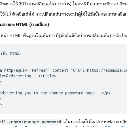
ลี่ยงการใช้ 301 (การเปลี่ยนเส้นทางถาวร) ในกรณีที่ปลายทางมีการเปลี่
้ใช้ไม่ได้ลงชื่อเข้าใช้ การเปลี่ยนเส้นทางจะนำผู้ใช้ไปยังขั้นตอนการลงชื่อเ
เมตาของ HTML (ทางเลือก)
:
น้า HTML พื้นฐานในเส้นทางที่รู้จักกันดีซึ่งทําการเปลี่ยนเส้นทางฝั่งไคลเ
YPE html>

a http-equiv="refresh" content="0;url=https://example.co
le>Redirecting...</title>



edirecting you to the change password page...</p>



ell-known/change-password
เส้นทางต้องไม่โฮสต์แบบฟอร์มเปลี่ยน