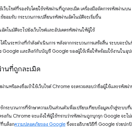
ข้าใช้เว็บไซต์ที่รองรับโดยใช้รหัสผ่านที่ถูกละเมิด เครื่องมือจัดการรหัสผ่
ู้ใช้ยอมรับ กระบวนการเปลี่ยนรหัสผ่านอัตโนมัติจะเริ่มขึ้น
นอัตโนมัติจะไปยังเว็บไซต์และอัปเดตรหัสผ่านให้ผู้ใช้
กได้ในระหว่างที่กำลังดำเนินการ หลังจากกระบวนการเสร็จสิ้น ระบบจะบัน
 Google และลิงก์กับบัญชี Google ของผู้ใช้เพื่อให้พร้อมใช้งานในอุปกร
ผ่านที่ถูกละเมิด
รหัสผ่านหรือลงชื่อเข้าใช้เว็บไซต์ Chrome จะตรวจสอบว่าชื่อผู้ใช้และรหัส
ระบวนการที่รักษาความเป็นส่วนตัวเพื่อเปรียบเทียบข้อมูลเข้าสู่ระบบที่
รงกัน Chrome จะแจ้งให้ผู้ใช้ทราบว่ารหัสผ่านถูกบุกรุก Google จะไม่เห็น
้ที่บล็อก
ความปลอดภัยของ Google
ซึ่งจะอธิบายวิธีที่ Google ช่วยปก