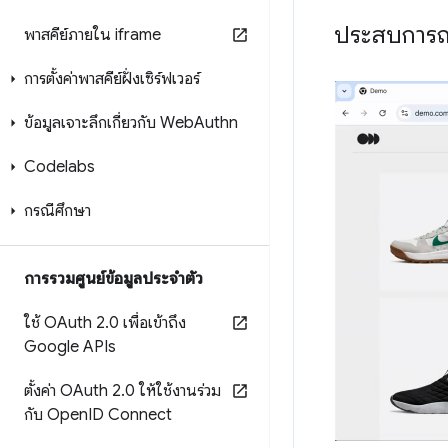
ประสบการณ์
พาสคีย์ภายใน iframe
การตั้งค่าพาสคีย์ฝั่งเซิร์ฟเวอร์
ข้อมูลเจาะลึกเกี่ยวกับ Web
Authn
Codelabs
กรณีศึกษา
การรวมศูนย์ข้อมูลประจําตัว
ใช้ OAuth 2
.
0 เพื่อเข้าถึง
Google APIs
ตั้งค่า OAuth 2
.
0 ให้ใช้งานร่วม
กับ Open
ID Connect