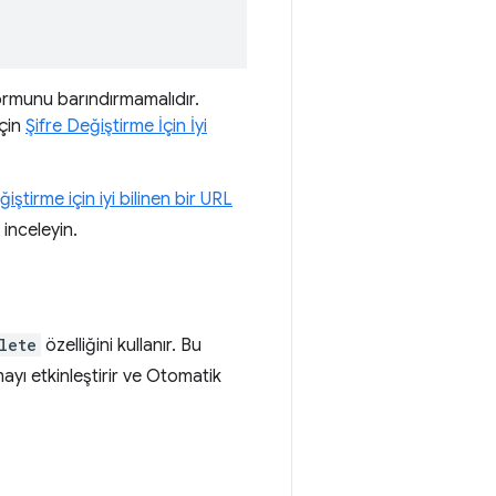
ormunu barındırmamalıdır.
için
Şifre Değiştirme İçin İyi
ğiştirme için iyi bilinen bir URL
 inceleyin.
lete
özelliğini kullanır. Bu
ayı etkinleştirir ve Otomatik