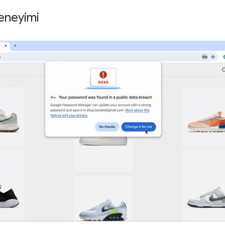
deneyimi