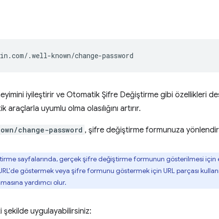
neyimini iyileştirir ve Otomatik Şifre Değiştirme gibi özellikleri 
k araçlarla uyumlu olma olasılığını artırır.
nown/change-password
, şifre değiştirme formunuza yönlendir
tirme sayfalarında, gerçek şifre değiştirme formunun gösterilmesi için 
URL'de göstermek veya şifre formunu göstermek için URL parçası kulla
ışmasına yardımcı olur.
 şekilde uygulayabilirsiniz: