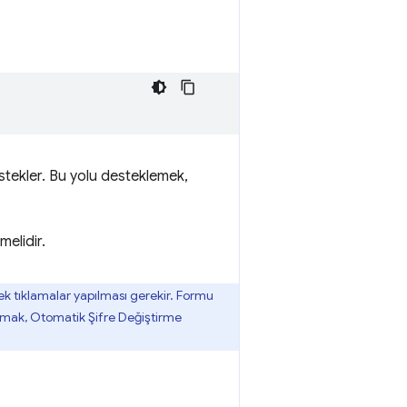
destekler. Bu yolu desteklemek,
melidir.
ek tıklamalar yapılması gerekir. Formu
nmak, Otomatik Şifre Değiştirme