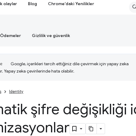
k olaylar
Blog
Chrome'daki Yenilikler
Ödemeler
Gizlilik ve güvenlik
Google, içerikleri tercih ettiğiniz dile çevirmek için yapay zeka
ır. Yapay zeka çevirilerinde hata olabilir.
s
Identity
tik şifre değişikliği i
mizasyonlar