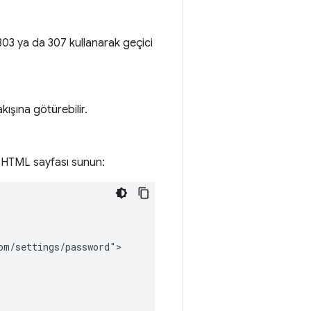
3 ya da 307 kullanarak geçici
ışına götürebilir.
ir HTML sayfası sunun:
m/settings/password">
