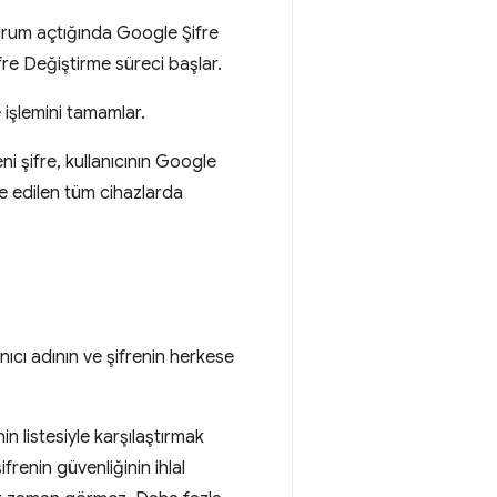
oturum açtığında Google Şifre
ifre Değiştirme süreci başlar.
e işlemini tamamlar.
i şifre, kullanıcının Google
ze edilen tüm cihazlarda
nıcı adının ve şifrenin herkese
in listesiyle karşılaştırmak
frenin güvenliğinin ihlal