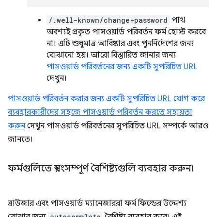
/.well-known/change-password
পাথ
অবশ্যই প্রকৃত পাসওয়ার্ড পরিবর্তন ফর্ম হোস্ট করবে
না। এটি শুধুমাত্র আবিষ্কার এবং পুনর্নির্দেশের জন্য
বোঝানো হয়। আরো বিস্তারিত জানার জন্য
পাসওয়ার্ড পরিবর্তনের জন্য একটি সুপরিচিত URL
দেখুন।
পাসওয়ার্ড পরিবর্তন করার জন্য একটি সুপরিচিত URL যোগ করে
ব্যবহারকারীদের সহজে পাসওয়ার্ড পরিবর্তন করতে সহায়তা
করুন
দেখুন পাসওয়ার্ড পরিবর্তনের সুপরিচিত URL সম্পর্কে আরও
জানতে।
ফর্মগুলিতে স্বয়ংসম্পূর্ণ বৈশিষ্ট্যগুলি ব্যবহার করুন৷
ব্রাউজার এবং পাসওয়ার্ড ম্যানেজাররা ফর্ম ফিল্ডের উদ্দেশ্য
autocomplete