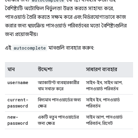
বোঝার জন্য
বৈশিষ্ট্য ব্যবহার করে। এই
বৈশিষ্ট্যটি অটোফিল নির্ভুলতা উন্নত করতে সাহায্য করে,
পাসওয়ার্ড তৈরি করতে সক্ষম করে এবং নির্ভরযোগ্যভাবে কাজ
করার জন্য স্বয়ংক্রিয় পাসওয়ার্ড পরিবর্তনের মতো বৈশিষ্ট্যগুলির
জন্য প্রয়োজনীয়।
এই
autocomplete
মানগুলি ব্যবহার করুন:
মান
উদ্দেশ্য
সাধারণ ব্যবহার
username
অ্যাকাউন্ট ব্যবহারকারীর
সাইন-ইন, সাইন আপ,
নাম সনাক্ত করে
পাসওয়ার্ড পরিবর্তন
current-
বিদ্যমান পাসওয়ার্ডের জন্য
সাইন ইন, পাসওয়ার্ড
password
ক্ষেত্র
পরিবর্তন
new-
একটি নতুন পাসওয়ার্ডের
সাইন আপ, পাসওয়ার্ড
password
জন্য ক্ষেত্র
পরিবর্তন, রিসেট