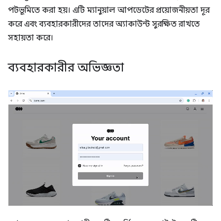
পটভূমিতে করা হয়। এটি ম্যানুয়াল আপডেটের প্রয়োজনীয়তা দূর
করে এবং ব্যবহারকারীদের তাদের অ্যাকাউন্ট সুরক্ষিত রাখতে
সহায়তা করে।
ব্যবহারকারীর অভিজ্ঞতা