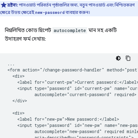
দ্রষ্টব্য:
পাসওয়ার্ড পরিবর্তন পৃষ্ঠাগুলির জন্য, নতুন পাসওয়ার্ড এবং নিশ্চিতকরণ
ক্ষেত্রে উভয় ক্ষেত্রেই
ব্যবহার করুন।
new-password
নিম্নলিখিত কোড স্নিপেট
autocomplete
মান সহ একটি
উদাহরণ ফর্ম দেখায়:
...

<form action="/change-password-handler" method="post"
  <div>

    <label for="current-pw">Current password:</label>
    <input type="password" id="current-pw" name="curr
           autocomplete="current-password" required>

  </div>

  <div>

    <label for="new-pw">New password:</label>

    <input type="password" id="new-pw" name="new-pass
           autocomplete="new-password" required minle
           aria-describedby="password-constraints">
