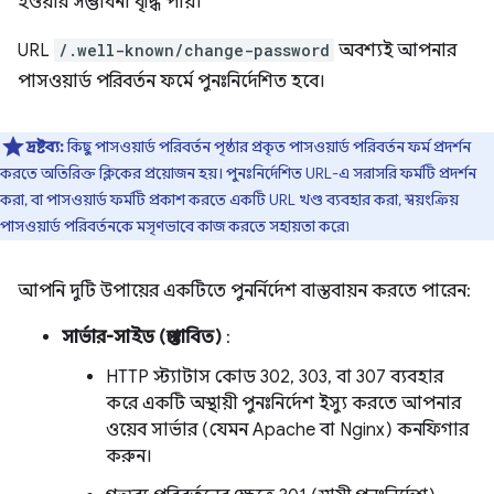
হওয়ার সম্ভাবনা বৃদ্ধি পায়।
URL
/.well-known/change-password
অবশ্যই আপনার
পাসওয়ার্ড পরিবর্তন ফর্মে পুনঃনির্দেশিত হবে।
দ্রষ্টব্য:
কিছু পাসওয়ার্ড পরিবর্তন পৃষ্ঠার প্রকৃত পাসওয়ার্ড পরিবর্তন ফর্ম প্রদর্শন
করতে অতিরিক্ত ক্লিকের প্রয়োজন হয়। পুনঃনির্দেশিত URL-এ সরাসরি ফর্মটি প্রদর্শন
করা, বা পাসওয়ার্ড ফর্মটি প্রকাশ করতে একটি URL খণ্ড ব্যবহার করা, স্বয়ংক্রিয়
পাসওয়ার্ড পরিবর্তনকে মসৃণভাবে কাজ করতে সহায়তা করে৷
আপনি দুটি উপায়ের একটিতে পুনর্নির্দেশ বাস্তবায়ন করতে পারেন:
সার্ভার-সাইড (প্রস্তাবিত)
:
HTTP স্ট্যাটাস কোড 302, 303, বা 307 ব্যবহার
করে একটি অস্থায়ী পুনঃনির্দেশ ইস্যু করতে আপনার
ওয়েব সার্ভার (যেমন Apache বা Nginx) কনফিগার
করুন।