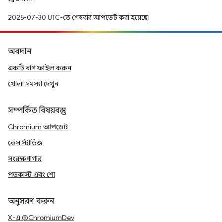
2025-07-30 UTC-তে শেষবার আপডেট করা হয়েছে।
অবদান
একটি বাগ ফাইল করুন
খোলা সমস্যা দেখুন
সম্পর্কিত বিষয়বস্তু
Chromium আপডেট
কেস স্টাডিজ
সংরক্ষণাগার
পডকাস্ট এবং শো
অনুসরণ করুন
X-এ @ChromiumDev