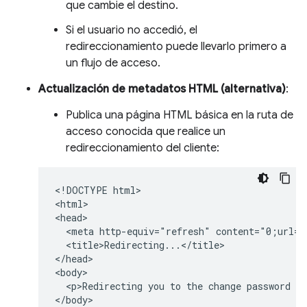
que cambie el destino.
Si el usuario no accedió, el
redireccionamiento puede llevarlo primero a
un flujo de acceso.
Actualización de metadatos HTML (alternativa)
:
Publica una página HTML básica en la ruta de
acceso conocida que realice un
redireccionamiento del cliente:
<!DOCTYPE html>

<html>

<head>

  <meta http-equiv="refresh" content="0;url=h
  <title>Redirecting...</title>

</head>

<body>

  <p>Redirecting you to the change password pa
</body>
