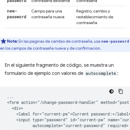
password
contraseña existente
contraseña
new-
Campo para una
Registro, cambio y
password
contraseña nueva
restablecimiento de
contraseña
Nota:
En las páginas de cambio de contraseña, usa
new-password
en los campos de contraseña nueva y de confirmación.
En el siguiente fragmento de código, se muestra un
formulario de ejemplo con valores de
autocomplete
:
...

<form action="/change-password-handler" method="post"
  <div>

    <label for="current-pw">Current password:</label>
    <input type="password" id="current-pw" name="curr
           autocomplete="current-password" required>
