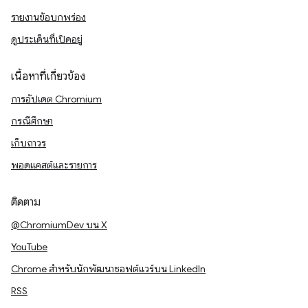
รายงานข้อบกพร่อง
ดูประเด็นที่เปิดอยู่
เนื้อหาที่เกี่ยวข้อง
การอัปเดต Chromium
กรณีศึกษา
เก็บถาวร
พอดแคสต์และรายการ
ติดตาม
@ChromiumDev บน X
YouTube
Chrome สำหรับนักพัฒนาซอฟต์แวร์บน LinkedIn
RSS