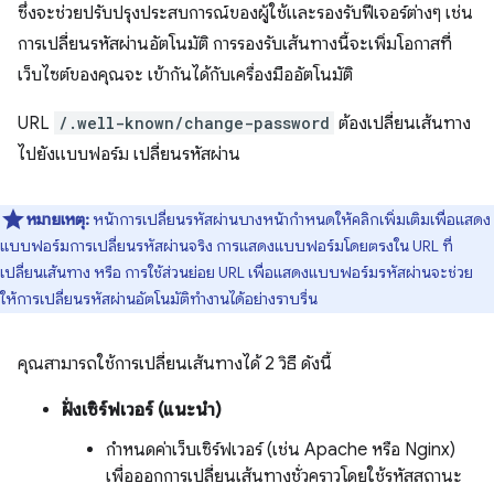
ซึ่งจะช่วยปรับปรุงประสบการณ์ของผู้ใช้และรองรับฟีเจอร์ต่างๆ เช่น
การเปลี่ยนรหัสผ่านอัตโนมัติ การรองรับเส้นทางนี้จะเพิ่มโอกาสที่
เว็บไซต์ของคุณจะ เข้ากันได้กับเครื่องมืออัตโนมัติ
URL
/.well-known/change-password
ต้องเปลี่ยนเส้นทาง
ไปยังแบบฟอร์ม เปลี่ยนรหัสผ่าน
หมายเหตุ:
หน้าการเปลี่ยนรหัสผ่านบางหน้ากำหนดให้คลิกเพิ่มเติมเพื่อแสดง
แบบฟอร์มการเปลี่ยนรหัสผ่านจริง การแสดงแบบฟอร์มโดยตรงใน URL ที่
เปลี่ยนเส้นทาง หรือ การใช้ส่วนย่อย URL เพื่อแสดงแบบฟอร์มรหัสผ่านจะช่วย
ให้การเปลี่ยนรหัสผ่านอัตโนมัติทำงานได้อย่างราบรื่น
คุณสามารถใช้การเปลี่ยนเส้นทางได้ 2 วิธี ดังนี้
ฝั่งเซิร์ฟเวอร์ (แนะนำ)
กำหนดค่าเว็บเซิร์ฟเวอร์ (เช่น Apache หรือ Nginx)
เพื่อออกการเปลี่ยนเส้นทางชั่วคราวโดยใช้รหัสสถานะ