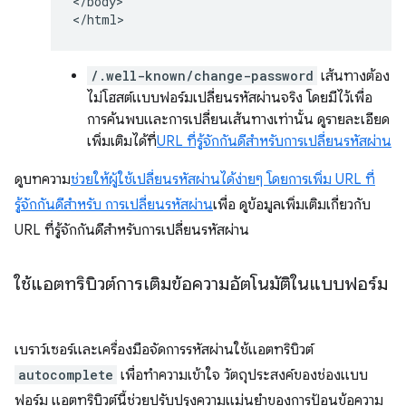
</body>

/.well-known/change-password
เส้นทางต้อง
ไม่โฮสต์แบบฟอร์มเปลี่ยนรหัสผ่านจริง โดยมีไว้เพื่อ
การค้นพบและการเปลี่ยนเส้นทางเท่านั้น ดูรายละเอียด
เพิ่มเติมได้ที่
URL ที่รู้จักกันดีสำหรับการเปลี่ยนรหัสผ่าน
ดูบทความ
ช่วยให้ผู้ใช้เปลี่ยนรหัสผ่านได้ง่ายๆ โดยการเพิ่ม URL ที่
รู้จักกันดีสำหรับ การเปลี่ยนรหัสผ่าน
เพื่อ ดูข้อมูลเพิ่มเติมเกี่ยวกับ
URL ที่รู้จักกันดีสำหรับการเปลี่ยนรหัสผ่าน
ใช้แอตทริบิวต์การเติมข้อความอัตโนมัติในแบบฟอร์ม
เบราว์เซอร์และเครื่องมือจัดการรหัสผ่านใช้แอตทริบิวต์
autocomplete
เพื่อทำความเข้าใจ วัตถุประสงค์ของช่องแบบ
ฟอร์ม แอตทริบิวต์นี้ช่วยปรับปรุงความแม่นยำของการป้อนข้อความ