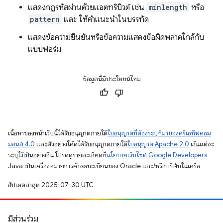
แสดงกฎรหัสผ่านด้วยแอตทริบิวต์ เช่น
minlength
หรือ
pattern
และ ให้คำแนะนำในบรรทัด
แสดงข้อความยืนยันหรือข้อความแสดงข้อผิดพลาดใกล้กับ
แบบฟอร์ม
ข้อมูลนี้มีประโยชน์ไหม
เนื้อหาของหน้าเว็บนี้ได้รับอนุญาตภายใต้
ใบอนุญาตที่ต้องระบุที่มาของครีเอทีฟคอม
มอนส์ 4.0
และตัวอย่างโค้ดได้รับอนุญาตภายใต้
ใบอนุญาต Apache 2.0
เว้นแต่จะ
ระบุไว้เป็นอย่างอื่น โปรดดูรายละเอียดที่
นโยบายเว็บไซต์ Google Developers
Java เป็นเครื่องหมายการค้าจดทะเบียนของ Oracle และ/หรือบริษัทในเครือ
อัปเดตล่าสุด 2025-07-30 UTC
มีส่วนร่วม