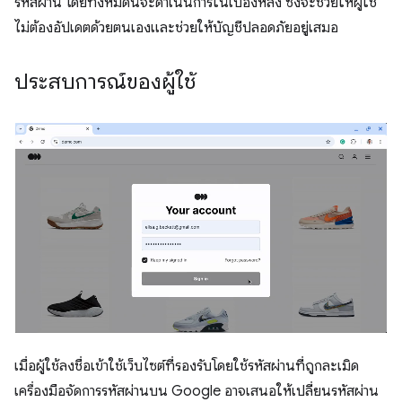
รหัสผ่าน โดยทั้งหมดนี้จะดำเนินการในเบื้องหลัง ซึ่งจะช่วยให้ผู้ใช้
ไม่ต้องอัปเดตด้วยตนเองและช่วยให้บัญชีปลอดภัยอยู่เสมอ
ประสบการณ์ของผู้ใช้
เมื่อผู้ใช้ลงชื่อเข้าใช้เว็บไซต์ที่รองรับโดยใช้รหัสผ่านที่ถูกละเมิด
เครื่องมือจัดการรหัสผ่านบน Google อาจเสนอให้เปลี่ยนรหัสผ่าน