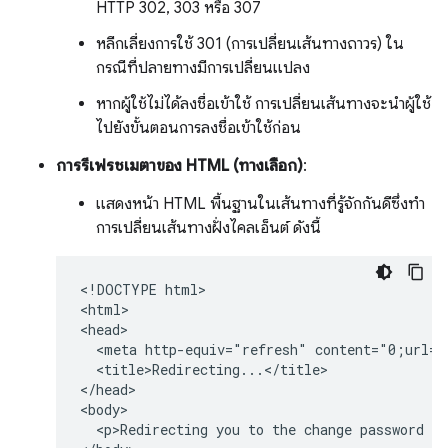
HTTP 302, 303 หรือ 307
หลีกเลี่ยงการใช้ 301 (การเปลี่ยนเส้นทางถาวร) ใน
กรณีที่ปลายทางมีการเปลี่ยนแปลง
หากผู้ใช้ไม่ได้ลงชื่อเข้าใช้ การเปลี่ยนเส้นทางจะนำผู้ใช้
ไปยังขั้นตอนการลงชื่อเข้าใช้ก่อน
การรีเฟรชเมตาของ HTML (ทางเลือก)
:
แสดงหน้า HTML พื้นฐานในเส้นทางที่รู้จักกันดีซึ่งทํา
การเปลี่ยนเส้นทางฝั่งไคลเอ็นต์ ดังนี้
<!DOCTYPE html>

<html>

<head>

  <meta http-equiv="refresh" content="0;url=h
  <title>Redirecting...</title>

</head>

<body>

  <p>Redirecting you to the change password pa