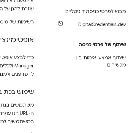
עוזרת להגן על 
מבוא לפרטי כניסה דיגיטליים
רשימות של סיסמ
Digital
Credentials
.
dev
אופטימיזצי
שיתוף של פרטי כניסה
שיתוף אמצעי אימות בין
מכשירים
Manager
לדפדפנים ולמנה
שימוש בכתובת URL מוכרת לשינוי
משתמשים בנתי
המשתמשים למקום