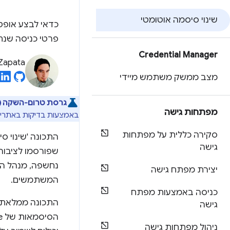
שינוי סיסמה אוטומטי
פרטי כניסה שנח
Credential Manager
 Zapata
מצב ממשק משתמש מיידי
גרסת טרום-השקה (Preview):
מפתחות גישה
באמצעות בדיקות באתרים 
סקירה כללית על מפתחות
התכונה 'שינוי 
גישה
יצירת מפתח גישה
המשתמשים.
כניסה באמצעות מפתח
התכונה ממלאת 
גישה
ניהול מפתחות גישה