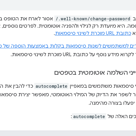
ב
/.well-known/change-password
אסור לארח את הטופס בפו
ה. היא מיועדת רק לגילוי ולהפניה אוטומטית. לפרטים נוספים,
א
כתובת URL מוכרת לשינוי סיסמאות
.
 מידע נוסף על כתובת URL מוכרת לשינוי סיסמאות.
יני השלמה אוטומטית בטפסים
י סיסמאות משתמשים במאפיין
autocomplete
כדי להבין את ה
ר לשפר את הדיוק של המילוי האוטומטי, מאפשר יצירת סיסמאות 
יפעלו בצורה מהימנה.
ים האלה של
autocomplete
: