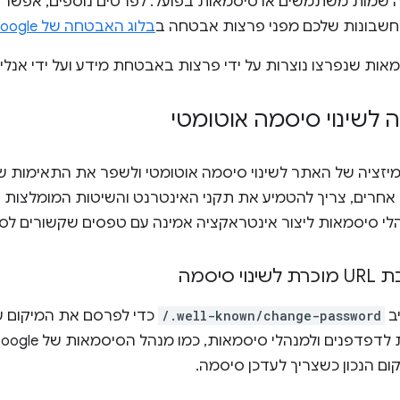
החשבונות שלכם מפני פרצות אבטחה ב
בלוג האבטחה של Google
אות שנפרצו נוצרות על ידי פרצות באבטחת מידע ועל ידי אנ
ה לשינוי סיסמה אוטומטי
 ולכלים אחרים, צריך להטמיע את תקני האינטרנט והשיטות המומלצות
לי סיסמאות ליצור אינטראקציה אמינה עם טפסים שקשורים לס
 סיסמה
ב
/.well-known/change-password
כדי לפרסם את המיקום ש
 הנכון כשצריך לעדכן סיסמה.