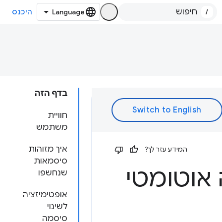
/
היכנס
בדף הזה
חוויית
משתמש
איך מזוהות
המידע עזר לך?
סיסמאות
 אוטומטי
שנחשפו
אופטימיזציה
לשינוי
סיסמה