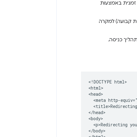
או Nginx) להנפקת הפניה זמנית באמצעות
 מסוג 301 (הפניה אוטומטית קבועה) למקרה
הליך כניסה.
<!DOCTYPE html>

<html>

<head>

  <meta http-equiv=
  <title>Redirecting
</head>

<body>

  <p>Redirecting you
</body>
