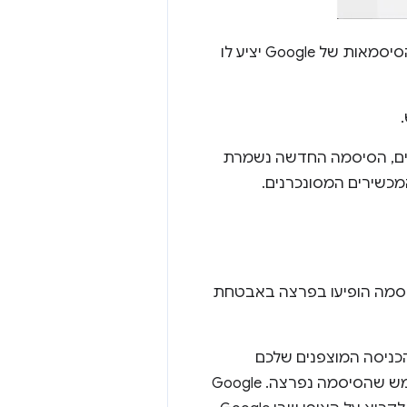
כשמשתמש נכנס לאתר נתמך באמצעות סיסמה שנחשפה, יכול להיות שמנהל הסיסמאות של Google יציע לו
ים, הסיסמה החדשה נשמרת
דק אם שם המשתמש והסיסמה הופיעו בפרצה באבטחת
טי הכניסה המוצפנים שלכם
לרשימה של פרצות אבטחה ידועות. אם נמצאת התאמה, Chrome מודיע למשתמש שהסיסמה נפרצה. ‫Google