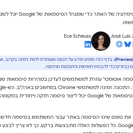
כדאי לבצע אופטימיזציה
שפו.
Ece Scheuss
José Luis
בדף הזה מופיע מידע על תכונה שעומדת להיות זמינה בקרוב. אנח
נבחרים כדי להבטיח תאימות והתנהגות מהימנה.
סיסמה אוטומטי' עוזרת למשתמשים לעדכן במהירות סיסמאות 
נחשפה, מנהל הסיסמאות של Google יכול ליצור סיסמה חזקה וייחו
את טופס שינוי הסיסמה באתר עבור המשתמש בסיסמה חדשה 
הסיסמאות של Google. כל הפעולות האלה מתבצעות ברקע. כך לא צריך 