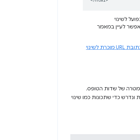
על לשינוי
 אפשר לעיין במאמר
איך עוזרים למשתמשים לשנות סיסמאות בקלות באמצעות הוספה של כתובת URL מוכרת לשינוי
מטרה של שדות הטופס.
ונדרש כדי שתכונות כמו שינוי