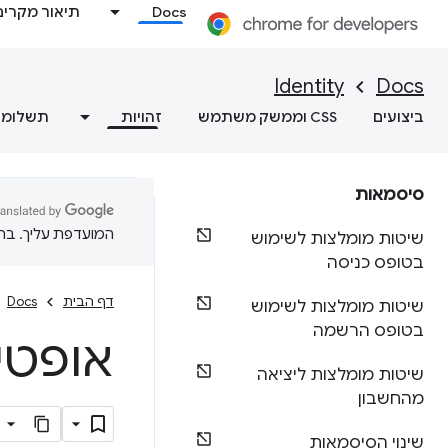
Docs
תיאור מקרים
Identity
Docs
ביצועים
CSS וממשק משתמש
זהויות
תשלומי
סיסמאות
המועדפת עליך. בתרג
שיטות מומלצות לשימוש
בטופס כניסה
דף הבית
Docs
שיטות מומלצות לשימוש
בטופס הרשמה
אופטי
שיטות מומלצות ליציאה
מהחשבון
שינוי הסיסמאות