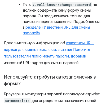
Путь
/.well-known/change-password
не
должен содержать саму форму смены
пароля. Он предназначен только для
поиска и перенаправления. Подробнее см.
в
разделе «Известный URL для смены
паролей»
.
Дополнительную информацию об
известном URL-
адресе для смены пароля см. в статье Помогите
пользователям легко менять пароли, добавив
известный URL-адрес для смены паролей.
Используйте атрибуты автозаполнения в
формах
Браузеры и менеджеры паролей используют атрибут
autocomplete
для определения назначения полей