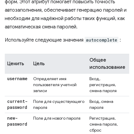
форм. Этот атрибут помогает повысить точность
автозаполнения, обеспечивает генерацию паролей и
необходим для надёжной работы таких функций, как
автоматическая смена паролей.
Используйте следующие значения
autocomplete
:
Общее
Ценить
Цель
использование
username
Определяет имя
Вход,
пользователя учетной
регистрация,
записи
смена пароля
current-
Поле для существующего
Вход, смена
password
пароля
пароля
new-
Поле для нового пароля
Регистрация,
password
смена пароля,
сброс