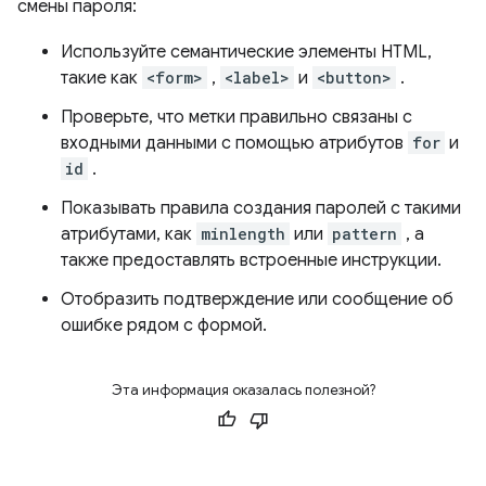
смены пароля:
Используйте семантические элементы HTML,
такие как
<form>
,
<label>
и
<button>
.
Проверьте, что метки правильно связаны с
входными данными с помощью атрибутов
for
и
id
.
Показывать правила создания паролей с такими
атрибутами, как
minlength
или
pattern
, а
также предоставлять встроенные инструкции.
Отобразить подтверждение или сообщение об
ошибке рядом с формой.
Эта информация оказалась полезной?