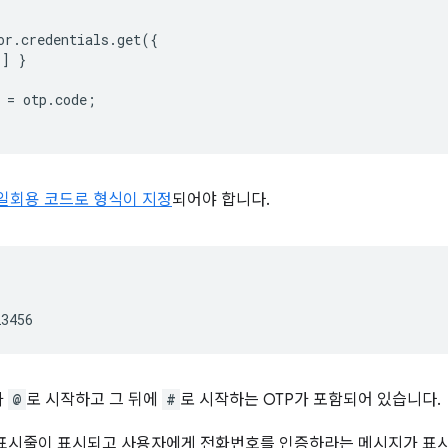
or
.
credentials
.
get
({
'
]
}
=
otp
.
code
;
일회용 코드로 형식이 지정
되어야 합니다.
가
@
로 시작하고 그 뒤에
#
로 시작하는 OTP가 포함되어 있습니다.
 표시줄이 표시되고 사용자에게 전화번호를 인증하라는 메시지가 표