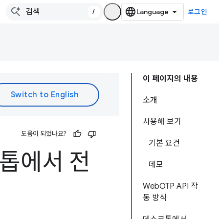
/
로그인
이 페이지의 내용
소개
사용해 보기
도움이 되었나요?
기본 요건
크톱에서 전
데모
WebOTP API 작
동 방식