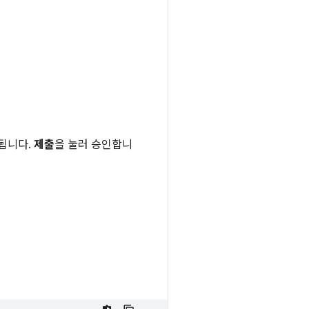
시됩니다.
제출
을 눌러 승인합니