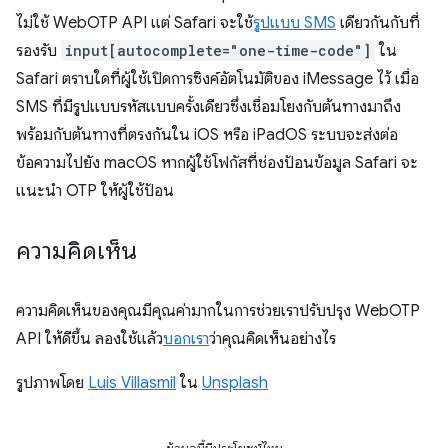
ไม่ใช้ WebOTP API แต่ Safari จะใช้
รูปแบบ SMS
เดียวกันกับที่
รองรับ
input[autocomplete="one-time-code"]
ใน
Safari ตราบใดที่ผู้ใช้เปิดการซิงค์อัตโนมัติของ iMessage ไว้ เมื่อ
SMS ที่มีรูปแบบรหัสแบบครั้งเดียวซึ่งเชื่อมโยงกับต้นทางมาถึง
พร้อมกับต้นทางที่ตรงกันใน iOS หรือ iPadOS ระบบจะส่งต่อ
ข้อความไปยัง macOS หากผู้ใช้โฟกัสที่ช่องป้อนข้อมูล Safari จะ
แนะนำ OTP ให้ผู้ใช้ป้อน
ความคิดเห็น
ความคิดเห็นของคุณมีคุณค่ามากในการช่วยเราปรับปรุง WebOTP
API ให้ดีขึ้น ลองใช้แล้ว
บอกเรา
ว่าคุณคิดเห็นอย่างไร
รูปภาพโดย
Luis Villasmil
ใน
Unsplash