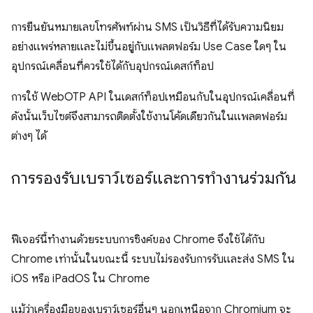
การยืนยันหมายเลขโทรศัพท์ผ่าน SMS เป็นวิธีที่ได้รับความนิยม
อย่างแพร่หลายและไม่ขึ้นอยู่กับแพลตฟอร์ม Use Case ใดๆ ใน
อุปกรณ์เคลื่อนที่ควรใช้ได้กับอุปกรณ์เดสก์ท็อป
การใช้ WebOTP API ในเดสก์ท็อปเหมือนกับในอุปกรณ์เคลื่อนที่
ดังนั้นเว็บไซต์จึงสามารถติดตั้งใช้งานโค้ดเดียวกันในแพลตฟอร์ม
ต่างๆ ได้
การรองรับเบราว์เซอร์และการทํางานร่วมกัน
ฟีเจอร์นี้ทำงานด้วยระบบการซิงค์ของ Chrome จึงใช้ได้กับ
Chrome เท่านั้นในขณะนี้ ระบบไม่รองรับการรับและส่ง SMS ใน
iOS หรือ iPadOS ใน Chrome
แม้ว่าเครื่องมือของเบราว์เซอร์อื่นๆ นอกเหนือจาก Chromium จะ