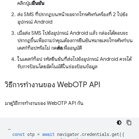
คลิกปุ่ม
ยืนยัน
ส่ง SMS ที่ปรากฏบนหน้าจอจากโทรศัพท์เครื่องที่ 2 ไปยัง
อุปกรณ์ Android
เมื่อส่ง SMS ไปยังอุปกรณ์ Android แล้ว กล่องโต้ตอบจะ
ปรากฏขึ้นเพื่อถามว่าคุณต้องการยืนยันหมายเลขโทรศัพท์บน
เดสก์ท็อปหรือไม่ กด
ส่ง
เพื่ออนุมัติ
ในเดสก์ท็อป รหัสยืนยันที่ส่งไปยังอุปกรณ์ Android ควรได้
รับการป้อนโดยอัตโนมัติในช่องป้อนข้อมูล
วิธีการทำงานของ Web
OTP API
มาดูวิธีการทำงานของ WebOTP API กัน
…
const
otp
=
await
navigator
.
credentials
.
get
({