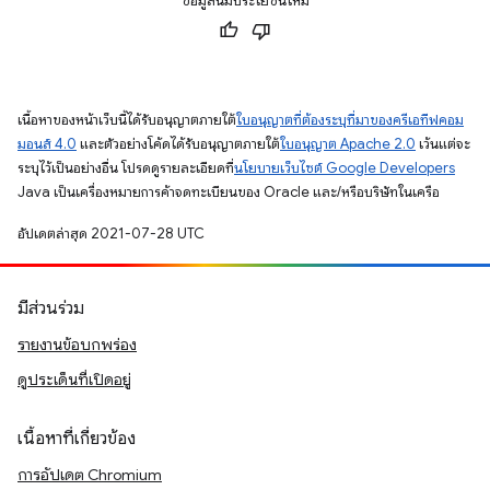
ข้อมูลนี้มีประโยชน์ไหม
เนื้อหาของหน้าเว็บนี้ได้รับอนุญาตภายใต้
ใบอนุญาตที่ต้องระบุที่มาของครีเอทีฟคอม
มอนส์ 4.0
และตัวอย่างโค้ดได้รับอนุญาตภายใต้
ใบอนุญาต Apache 2.0
เว้นแต่จะ
ระบุไว้เป็นอย่างอื่น โปรดดูรายละเอียดที่
นโยบายเว็บไซต์ Google Developers
Java เป็นเครื่องหมายการค้าจดทะเบียนของ Oracle และ/หรือบริษัทในเครือ
อัปเดตล่าสุด 2021-07-28 UTC
มีส่วนร่วม
รายงานข้อบกพร่อง
ดูประเด็นที่เปิดอยู่
เนื้อหาที่เกี่ยวข้อง
การอัปเดต Chromium