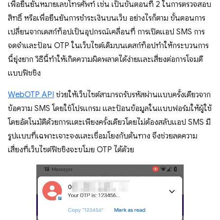
เพื่อยืนยันหมายเลขโทรศัพท์ เช่น เป็นขั้นตอนที่ 2 ในการตรวจสอบ
สิทธิ์ หรือเพื่อยืนยันการชำระเงินบนเว็บ อย่างไรก็ตาม ขั้นตอนการ
เปลี่ยนจากเดสก์ท็อปเป็นอุปกรณ์เคลื่อนที่ การเปิดแอป SMS การ
จดจำและป้อน OTP ในเว็บไซต์เดิมบนเดสก์ท็อปทำให้กระบวนการ
นี้ยุ่งยาก วิธีนี้ทําให้เกิดความผิดพลาดได้ง่ายและเสี่ยงต่อการโจมตี
แบบฟิชชิง
WebOTP API
ช่วยให้เว็บไซต์สามารถรับรหัสผ่านแบบครั้งเดียวจาก
ข้อความ SMS โดยใช้โปรแกรม และป้อนข้อมูลในแบบฟอร์มให้ผู้ใช้
โดยอัตโนมัติด้วยการแตะเพียงครั้งเดียวโดยไม่ต้องสลับแอป SMS มี
รูปแบบที่เฉพาะเจาะจงและเชื่อมโยงกับต้นทาง จึงช่วยลดความ
เสี่ยงที่เว็บไซต์ฟิชชิงจะขโมย OTP ได้ด้วย