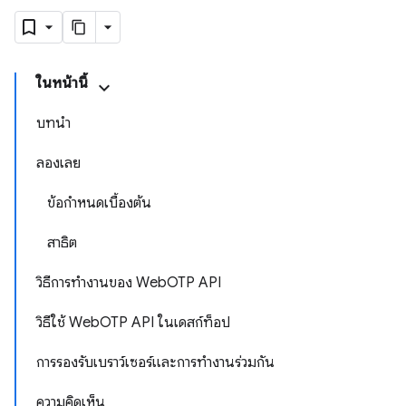
ในหน้านี้
บทนำ
ลองเลย
ข้อกำหนดเบื้องต้น
สาธิต
วิธีการทำงานของ WebOTP API
วิธีใช้ WebOTP API ในเดสก์ท็อป
การรองรับเบราว์เซอร์และการทํางานร่วมกัน
ความคิดเห็น