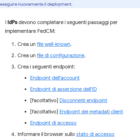
eseguire nuovamente il deployment.
I
IdPs
devono completare i seguenti passaggi per
implementare FedCM:
Crea un
file well-known
.
Crea un
file di configurazione
.
Crea i seguenti endpoint:
Endpoint dell'account
Endpoint di asserzione dell'ID
[facoltativo]
Disconnetti endpoint
[facoltativo]
Endpoint dei metadati client
Endpoint di accesso
Informare il browser sullo
stato di accesso