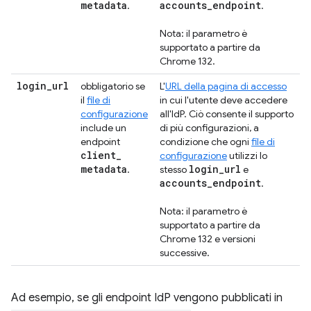
metadata
accounts
_
endpoint
.
.
Nota: il parametro è
supportato a partire da
Chrome 132.
login
_
url
obbligatorio se
L'
URL della pagina di accesso
il
file di
in cui l'utente deve accedere
configurazione
all'IdP. Ciò consente il supporto
include un
di più configurazioni, a
endpoint
condizione che ogni
file di
client
_
configurazione
utilizzi lo
metadata
login
_
url
.
stesso
e
accounts
_
endpoint
.
Nota: il parametro è
supportato a partire da
Chrome 132 e versioni
successive.
Ad esempio, se gli endpoint IdP vengono pubblicati in