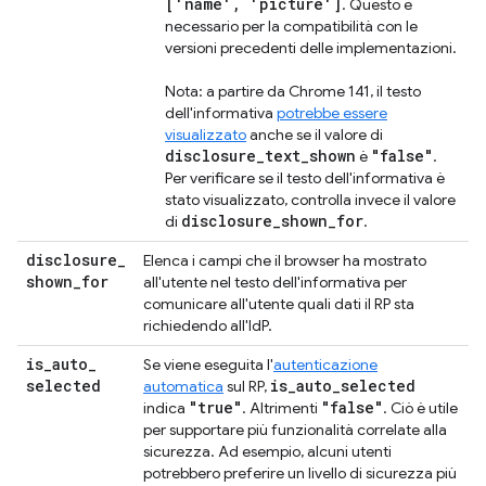
['name', 'picture']
. Questo è
necessario per la compatibilità con le
versioni precedenti delle implementazioni.
Nota: a partire da Chrome 141, il testo
dell'informativa
potrebbe essere
visualizzato
anche se il valore di
disclosure_text_shown
"false"
è
.
Per verificare se il testo dell'informativa è
stato visualizzato, controlla invece il valore
disclosure_shown_for
di
.
disclosure
_
Elenca i campi che il browser ha mostrato
shown
_
for
all'utente nel testo dell'informativa per
comunicare all'utente quali dati il RP sta
richiedendo all'IdP.
is
_
auto
_
Se viene eseguita l'
autenticazione
selected
is
_
auto
_
selected
automatica
sul RP,
"true"
"false"
indica
. Altrimenti
. Ciò è utile
per supportare più funzionalità correlate alla
sicurezza. Ad esempio, alcuni utenti
potrebbero preferire un livello di sicurezza più