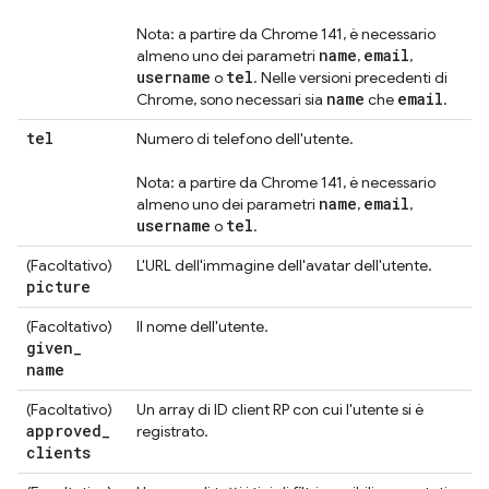
Nota: a partire da Chrome 141, è necessario
name
email
almeno uno dei parametri
,
,
username
tel
o
. Nelle versioni precedenti di
name
email
Chrome, sono necessari sia
che
.
tel
Numero di telefono dell'utente.
Nota: a partire da Chrome 141, è necessario
name
email
almeno uno dei parametri
,
,
username
tel
o
.
(Facoltativo)
L'URL dell'immagine dell'avatar dell'utente.
picture
(Facoltativo)
Il nome dell'utente.
given
_
name
(Facoltativo)
Un array di ID client RP con cui l'utente si è
approved
_
registrato.
clients