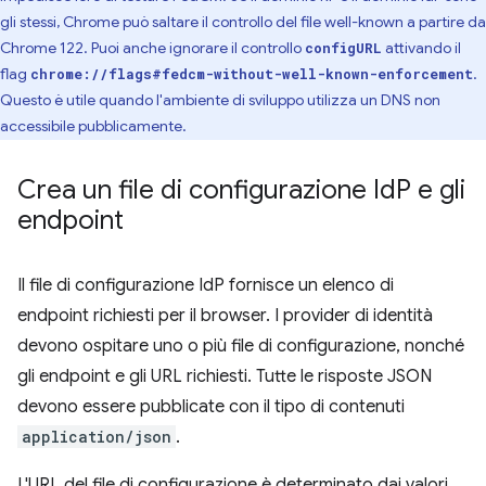
gli stessi, Chrome può saltare il controllo del file well-known a partire da
Chrome 122. Puoi anche ignorare il controllo
attivando il
configURL
flag
.
chrome://flags#fedcm-without-well-known-enforcement
Questo è utile quando l'ambiente di sviluppo utilizza un DNS non
accessibile pubblicamente.
Crea un file di configurazione Id
P e gli
endpoint
Il file di configurazione IdP fornisce un elenco di
endpoint richiesti per il browser. I provider di identità
devono ospitare uno o più file di configurazione, nonché
gli endpoint e gli URL richiesti. Tutte le risposte JSON
devono essere pubblicate con il tipo di contenuti
application/json
.
L'URL del file di configurazione è determinato dai valori