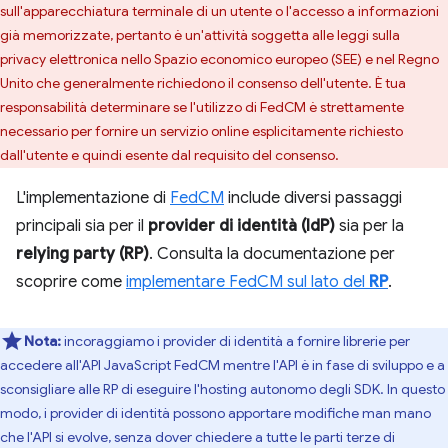
sull'apparecchiatura terminale di un utente o l'accesso a informazioni
già memorizzate, pertanto è un'attività soggetta alle leggi sulla
privacy elettronica nello Spazio economico europeo (SEE) e nel Regno
Unito che generalmente richiedono il consenso dell'utente. È tua
responsabilità determinare se l'utilizzo di FedCM è strettamente
necessario per fornire un servizio online esplicitamente richiesto
dall'utente e quindi esente dal requisito del consenso.
L'implementazione di
FedCM
include diversi passaggi
principali sia per il
provider di identità (IdP)
sia per la
relying party (RP)
. Consulta la documentazione per
scoprire come
implementare FedCM sul lato del
RP
.
Nota:
incoraggiamo i provider di identità a fornire librerie per
accedere all'API JavaScript FedCM mentre l'API è in fase di sviluppo e a
sconsigliare alle RP di eseguire l'hosting autonomo degli SDK. In questo
modo, i provider di identità possono apportare modifiche man mano
che l'API si evolve, senza dover chiedere a tutte le parti terze di