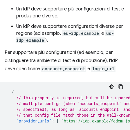
Un IdP deve supportare più configurazioni di test e
produzione diverse.
Un IdP deve supportare configurazioni diverse per
regione (ad esempio,
eu-idp.example
e
us-
idp.example
).
Per supportare più configurazioni (ad esempio, per
distinguere tra ambiente di test e di produzione), l'IdP
deve specificare
accounts_endpoint
e
login_url
:
{
// This property is required, but will be ignore
// multiple configs (when `accounts_endpoint` an
// specified), as long as `accounts_endpoint` an
// that config file match those in the well-know
"provider_urls"
:
[
"https://idp.example/fedcm.j