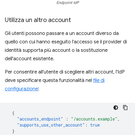
Endpoint IdP
Utilizza un altro account
Gli utenti possono passare a un account diverso da
quello con cui hanno eseguito l'accesso se il provider di
identità supporta più account o la sostituzione
dell'account esistente.
Per consentire all'utente di scegliere altri account, l'IdP
deve specificare questa funzionalità nel
file di
configurazione
:
{
"accounts_endpoint"
:
"/accounts.example"
,
"supports_use_other_account"
:
true
}