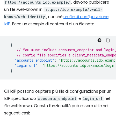
https://accounts.idp.example/
, devono pubblicare
un file .well-known in
https://idp.example/.well-
known/web-identity
, nonché
un file di configurazione
IdP
. Ecco un esempio di contenuti di un file noto:
{
// You must include accounts_endpoint and login
// config file specifies a client_metadata_endp
"accounts_endpoint"
:
"https://accounts.idp.examp
"login_url"
:
"https://accounts.idp.example/login
}
Gli IdP possono ospitare più file di configurazione per un
IdP specificando
accounts_endpoint
e
login_url
nel
file well-known. Questa funzionalità può essere utile nei
seguenti casi: