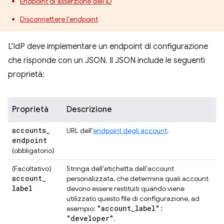
Endpoint di asserzione dell'ID
Disconnettere l'endpoint
L'IdP deve implementare un endpoint di configurazione
che risponde con un JSON. Il JSON include le seguenti
proprietà:
Proprietà
Descrizione
accounts
_
URL dell'
endpoint degli account
.
endpoint
(obbligatorio)
(Facoltativo)
Stringa dell'etichetta dell'account
account
_
personalizzata, che determina quali account
label
devono essere restituiti quando viene
utilizzato questo file di configurazione, ad
"account
_
label":
esempio:
"developer"
.