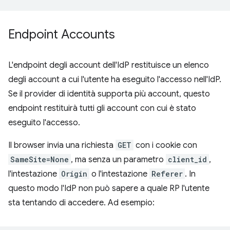
Endpoint Accounts
L'endpoint degli account dell'IdP restituisce un elenco
degli account a cui l'utente ha eseguito l'accesso nell'IdP.
Se il provider di identità supporta più account, questo
endpoint restituirà tutti gli account con cui è stato
eseguito l'accesso.
Il browser invia una richiesta
GET
con i cookie con
SameSite=None
, ma senza un parametro
client_id
,
l'intestazione
Origin
o l'intestazione
Referer
. In
questo modo l'IdP non può sapere a quale RP l'utente
sta tentando di accedere. Ad esempio: