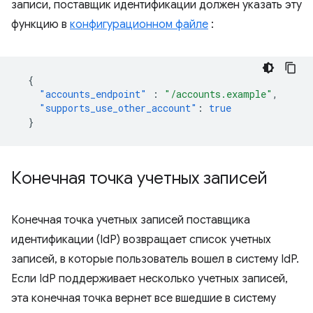
записи, поставщик идентификации должен указать эту
функцию в
конфигурационном файле
:
{
"accounts_endpoint"
:
"/accounts.example"
,
"supports_use_other_account"
:
true
}
Конечная точка учетных записей
Конечная точка учетных записей поставщика
идентификации (IdP) возвращает список учетных
записей, в которые пользователь вошел в систему IdP.
Если IdP поддерживает несколько учетных записей,
эта конечная точка вернет все вшедшие в систему