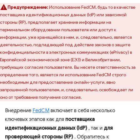
Предупреждение:
Использование FedCM, будь то в качестве
поставщика идентификационных данных (IdP) или зависимой
стороны (RP), предполагает хранение информации на
терминальном оборудовании пользователя или доступ к
информации, уже хранящейся в нем, и, следовательно, является
деятельностью, подпадающей под действие законов о защите
конфиденциальности в электронных коммуникациях (ePrivacy) в
Европейской экономической зоне (ЕЭЗ) и Великобритании,
требующих согласия пользователя. Вы несете ответственность за
определение того, является ли использование FedCM строго
необходимым для предоставления онлайн-услуги, явно
запрошенной пользователем, и, следовательно, освобождает ли
оно от требования получения согласия.
Внедрение
FedCM
включает в себя несколько
ключевых этапов как для
поставщика
идентификационных данных (IdP)
, так и
для
проверяющей стороны (RP)
. Обратитесь к