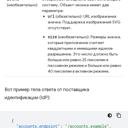
(необязательно)
систему. Объект-иконка имеет два
параметра:
url
(обязательно): URL изображения
значка. Поддержка изображений SVG
отсутствует.
size
(необязательно): Размеры значка,
которые приложение считает
квадратными и имеющими единое
разрешение. Это число должно быть
больше или равно 25 пикселям в
пассивном режиме и больше или равно
40 пикселям в активном режиме.
Вот пример тела ответа от поставщика
идентификации (IdP):
{
"accounts_endpoint"
:
"/accounts.example"
,