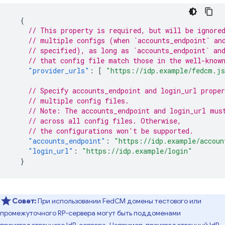
{
// This property is required, but will be ignore
// multiple configs (when `accounts_endpoint` an
// specified), as long as `accounts_endpoint` an
// that config file match those in the well-know
"provider_urls"
:
[
"https://idp.example/fedcm.j
// Specify accounts_endpoint and login_url proper
// multiple config files.
// Note: The accounts_endpoint and login_url mus
// across all config files. Otherwise,
// the configurations won't be supported.
"accounts_endpoint"
:
"https://idp.example/accoun
"login_url"
:
"https://idp.example/login"
}
Совет:
При использовании FedCM домены тестового или
промежуточного RP-сервера могут быть поддоменами