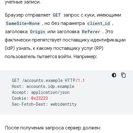
учетные записи.
Браузер отправляет
GET
запрос с куки, имеющими
SameSite=None
, но без параметра
client_id
,
заголовка
Origin
или заголовка
Referer
. Это
фактически препятствует поставщику идентификации
(IdP) узнать, к какому поставщику услуг (RP)
пользователь пытается войти. Например:
GET
/
accounts
.
example
HTTP
/
1.1
Host
:
accounts
.
idp
.
example
Accept
:
application
/
json
Cookie
:
0x23223
Sec
-
Fetch
-
Dest
:
webidentity
После получения запроса сервер должен: