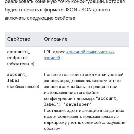
реализовать конечную точку конфигурации, которая
будет отвечать в формате JSON. JSON должен
включать следующие свойства:
Свойство
Описание
accounts
_
URL-адрес
конечной точки учетных
endpoint
записей
.
(обязательно)
account
_
Пользовательская строка метки учетной
label
записи, определяющая, какие учетные
(необязательно)
записи должны быть возвращены при
использовании этого файла
"account
_
конфигурации, например:
label": "developer"
.
Поставщик идентификационных данных
может реализовать пользовательскую
маркировку учетных записей следующим
образом: