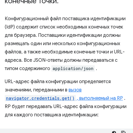
конечные точки
.
Конфигурационный файл поставщика идентификации
(IdP) содержит список необходимых конечных точек
для браузера. Поставщики идентификации должны
размещать один или несколько конфигурационных
файлов, а также необходимые конечные точки и URL-
адреса. Все JSON-ответы должны передаваться с
типом содержимого
application/json
.
URL-адрес файла конфигурации определяется
значениями, переданными в
вызов
navigator.credentials.get()
, выполняемый на RP
.
RP будет передавать URL-адрес файла конфигурации
для каждого поставщика идентификации: