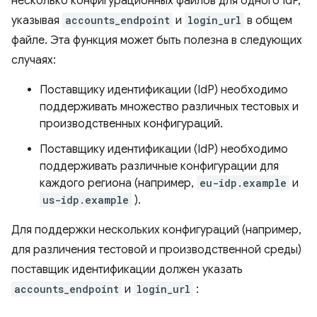
несколько конфигурационных файлов для одного IdP,
указывая
accounts_endpoint
и
login_url
в общем
файле. Эта функция может быть полезна в следующих
случаях:
Поставщику идентификации (IdP) необходимо
поддерживать множество различных тестовых и
производственных конфигураций.
Поставщику идентификации (IdP) необходимо
поддерживать различные конфигурации для
каждого региона (например,
eu-idp.example
и
us-idp.example
).
Для поддержки нескольких конфигураций (например,
для различения тестовой и производственной среды)
поставщик идентификации должен указать
accounts_endpoint
и
login_url
: