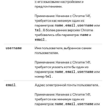
с его языковыми настройками и
предпочтениями.
Примечание: Начиная с Chrome 141,
требуется как минимум один из
name
email
username
параметров:
,
,
или
tel
. В более ранних версиях Chrome
name
требовались оба параметра:
и
email
.
username
Имя пользователя, выбранное самим
пользователем.
Примечание: Начиная с Chrome 141,
требуется указать хотя бы один из
name
email
username
параметров:
,
,
или
tel
номер
.
email
Адрес электронной почты пользователя.
Примечание: Начиная с Chrome 141,
требуется как минимум один из
name
email
username
параметров:
,
,
или