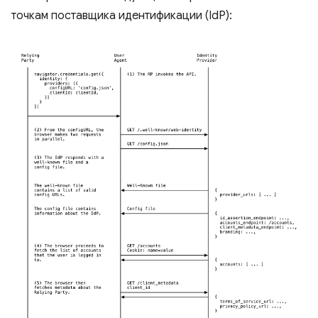
точкам поставщика идентификации (IdP):