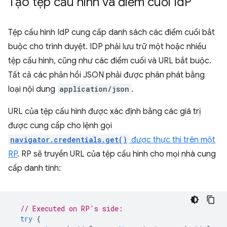
Tạo tệp cấu hình và điểm cuối Id
P
Tệp cấu hình IdP cung cấp danh sách các điểm cuối bắt
buộc cho trình duyệt. IDP phải lưu trữ một hoặc nhiều
tệp cấu hình, cũng như các điểm cuối và URL bắt buộc.
Tất cả các phản hồi JSON phải được phân phát bằng
loại nội dung
application/json
.
URL của tệp cấu hình được xác định bằng các giá trị
được cung cấp cho lệnh gọi
navigator.credentials.get()
được thực thi trên một
RP
. RP sẽ truyền URL của tệp cấu hình cho mọi nhà cung
cấp danh tính:
// Executed on RP's side:
try
{