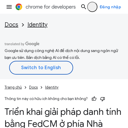
Đăng nhập
Docs
Identity
Google sử dụng công nghệ AI để dịch nội dung sang ngôn ngữ
bạn ưu tiên. Bản dịch bằng AI có thể có lỗi.
Trang chủ
Docs
Identity
Thông tin này có hữu ích không cho bạn không?
Triển khai giải pháp danh tính
bằng Fed
CM ở phía Nhà