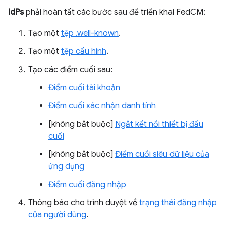
IdPs
phải hoàn tất các bước sau để triển khai FedCM:
Tạo một
tệp .well-known
.
Tạo một
tệp cấu hình
.
Tạo các điểm cuối sau:
Điểm cuối tài khoản
Điểm cuối xác nhận danh tính
[không bắt buộc]
Ngắt kết nối thiết bị đầu
cuối
[không bắt buộc]
Điểm cuối siêu dữ liệu của
ứng dụng
Điểm cuối đăng nhập
Thông báo cho trình duyệt về
trạng thái đăng nhập
của người dùng
.