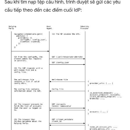
Sau khi tìm nạp tệp cấu hình, trình duyệt sẽ gửi các yêu
cầu tiếp theo đến các điểm cuối IdP: