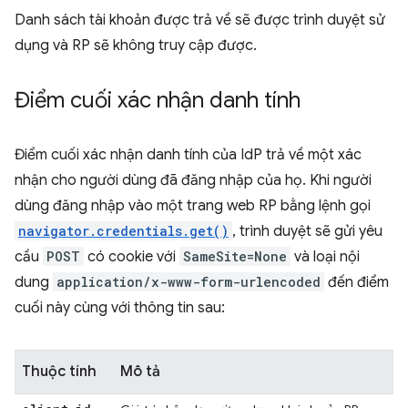
Danh sách tài khoản được trả về sẽ được trình duyệt sử
dụng và RP sẽ không truy cập được.
Điểm cuối xác nhận danh tính
Điểm cuối xác nhận danh tính của IdP trả về một xác
nhận cho người dùng đã đăng nhập của họ. Khi người
dùng đăng nhập vào một trang web RP bằng lệnh gọi
navigator.credentials.get()
, trình duyệt sẽ gửi yêu
cầu
POST
có cookie với
SameSite=None
và loại nội
dung
application/x-www-form-urlencoded
đến điểm
cuối này cùng với thông tin sau:
Thuộc tính
Mô tả