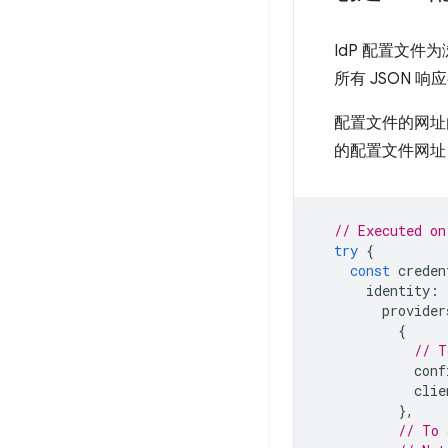
IdP 配置文
所有 JSON 
配置文件的网址由
的配置文件网址
// Executed on
try
{
const
creden
identity
:
provider
{
// T
conf
clie
},
// To 