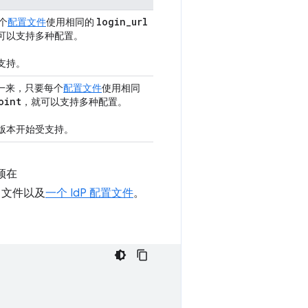
login
_
url
个
配置文件
使用相同的
可以支持多种配置。
受支持。
一来，只要每个
配置文件
使用相同
oint
，就可以支持多种配置。
更高版本开始受支持。
须在
n 文件以及
一个 IdP 配置文件
。