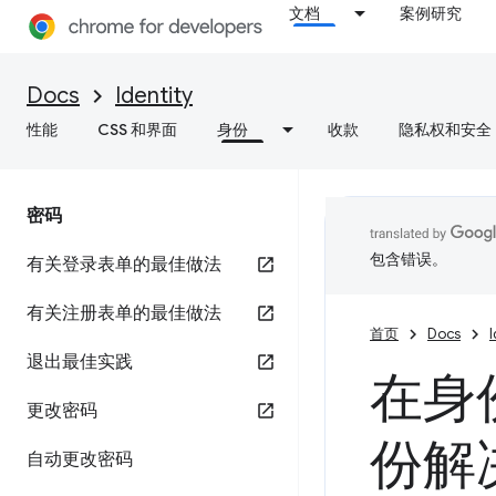
文档
案例研究
Docs
Identity
性能
CSS 和界面
身份
收款
隐私权和安全
密码
包含错误。
有关登录表单的最佳做法
有关注册表单的最佳做法
首页
Docs
I
退出最佳实践
在身
更改密码
份解
自动更改密码