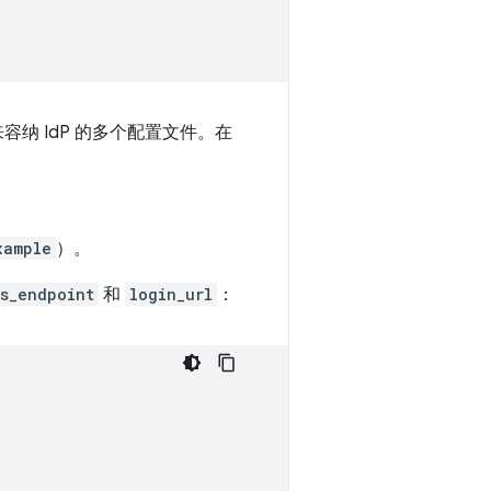
容纳 IdP 的多个配置文件。在
xample
）。
s_endpoint
和
login_url
：