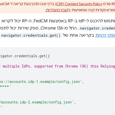
Content Security Policy‏ (CSP)
בדף שבו מתבצעת קריאה ל-FedCM, ומחיל את ההוראה
קובץ ההגדרות
.
כדי לאפשר למשתמש להיכנס ל-IdP ב-RP באמצעות FedCM, ה-RP יכול לקרוא
navigator.creden
. החל מ-Chrome 136, ספק שירות
קי זהויות
בקריאה אחת של
navigator.credentials.get()
,
vigator
.
credentials
.
get
({
r multiple IdPs, supported from Chrome 136) this Relying
ps://accounts.idp-1.example/config.json'
,
****'
/accounts.idp-2.example/config.json'
,
*'