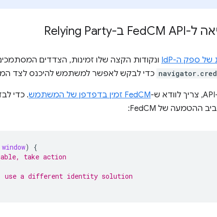
 ל-Fed
CM API ב-Relying Party
ל ספק ה-IdP
ונקודות הקצה שלו זמינות, הצדדים המסתמכים
navigator.cred
כדי לבקש לאפשר למשתמש להיכנס לצד המסתמ
-
FedCM זמין בדפדפן של המשתמש
 ההטמעה של FedCM:
window
)
{
lable, take action
, use a different identity solution