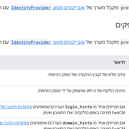
pro
מקבל מערך של
אובייקטים מסוג
IdentityProvider
עם המ
קים
pro
מקבל מערך של
אובייקטים מסוג
IdentityProvider
עם המ
תיאור
נתיב מלא של קובץ התצורה של ספק הזהויות.
מזהה הלקוח של ה-RP, שהונפק על ידי ספק הזהויות.
login
_
hints
אם מציינים אחד מ-
הערכים שמופיעים ב
נקודות הקצה של 
FedCM מציגה באופן סלקטיבי את החשבון שצוין.
domain
_
hints
אם מציינים אחד מ-
הערכים שמופיעים ב
נקודות הקצה ש
FedCM מציגה באופן סלקטיבי את החשבון שצוין.