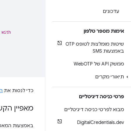
עדכונים
אימות מספר טלפון
 with
שיטות מומלצות לטופס OTP
באמצעות SMS
ממשק API של Web
OTP
תיאורי מקרים
כדי לנסות את
הת
פרטי כניסה דיגיטליים
מאפיין הקש
מבוא לפרטי כניסה דיגיטליים
Digital
Credentials
.
dev
באמצעות המאפיי