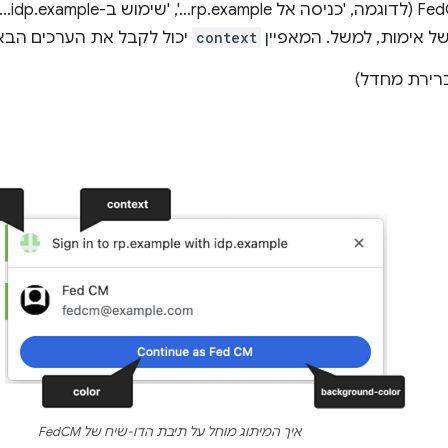
הדו-שי
ל אימות, למשל. המאפיין
context
יכול לקבל את הערכים הבאי
רירת מחדל)
איך המיתוג מוחל על תיבת הדו-שיח של FedCM