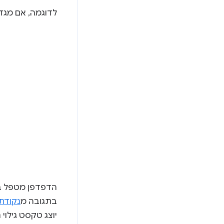
לדוגמה, אם מגד
הדפדפן מטפל בת
בתגובה מ
נקודת
יוצג טקסט גילוי 