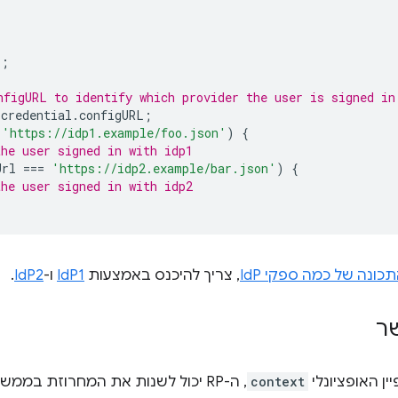
l
;
nfigURL to identify which provider the user is signed in
credential
.
configURL
;
'https://idp1.example/foo.json'
)
{
the user signed in with idp1
Url
===
'https://idp2.example/bar.json'
)
{
the user signed in with idp2
כונה של כמה ספקי IdP
, צריך להיכנס באמצעות
IdP1
ו-
IdP2
.
ר
ן האופציונלי
context
, ה-RP יכול לשנות את המחרוזת ב