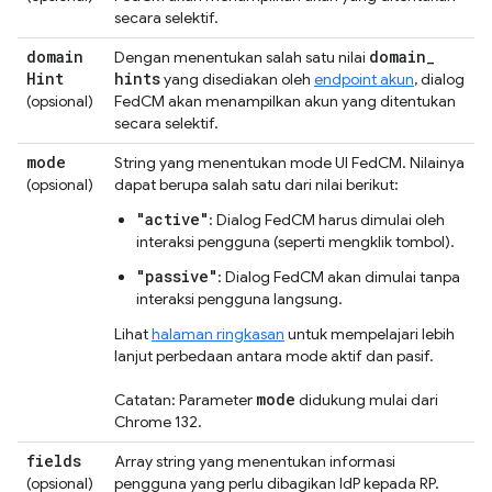
secara selektif.
domain
domain
_
Dengan menentukan salah satu nilai
Hint
hints
yang disediakan oleh
endpoint akun
, dialog
(opsional)
FedCM akan menampilkan akun yang ditentukan
secara selektif.
mode
String yang menentukan mode UI FedCM. Nilainya
(opsional)
dapat berupa salah satu dari nilai berikut:
"active"
: Dialog FedCM harus dimulai oleh
interaksi pengguna (seperti mengklik tombol).
"passive"
: Dialog FedCM akan dimulai tanpa
interaksi pengguna langsung.
Lihat
halaman ringkasan
untuk mempelajari lebih
lanjut perbedaan antara mode aktif dan pasif.
mode
Catatan: Parameter
didukung mulai dari
Chrome 132.
fields
Array string yang menentukan informasi
(opsional)
pengguna yang perlu dibagikan IdP kepada RP.