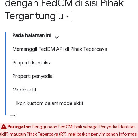
dengan Fed
CM di sisi Pihak
Tergantung
Pada halaman ini
Memanggil FedCM API di Pihak Tepercaya
Properti konteks
Properti penyedia
Mode aktif
Ikon kustom dalam mode aktif
Peringatan:
Penggunaan FedCM, baik sebagai Penyedia Identitas
(IdP) maupun Pihak Tepercaya (RP), melibatkan penyimpanan informasi