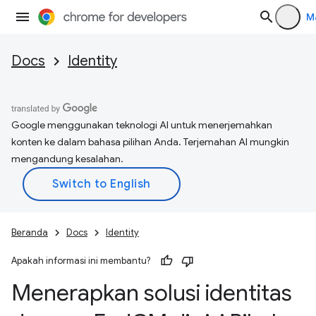
M
Docs
Identity
Google menggunakan teknologi AI untuk menerjemahkan
konten ke dalam bahasa pilihan Anda. Terjemahan AI mungkin
mengandung kesalahan.
Beranda
Docs
Identity
Apakah informasi ini membantu?
Menerapkan solusi identitas