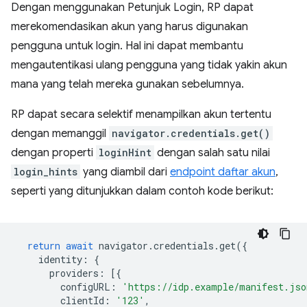
Dengan menggunakan Petunjuk Login, RP dapat
merekomendasikan akun yang harus digunakan
pengguna untuk login. Hal ini dapat membantu
mengautentikasi ulang pengguna yang tidak yakin akun
mana yang telah mereka gunakan sebelumnya.
RP dapat secara selektif menampilkan akun tertentu
dengan memanggil
navigator.credentials.get()
dengan properti
loginHint
dengan salah satu nilai
login_hints
yang diambil dari
endpoint daftar akun
,
seperti yang ditunjukkan dalam contoh kode berikut:
return
await
navigator
.
credentials
.
get
({
identity
:
{
providers
:
[{
configURL
:
'https://idp.example/manifest.jso
clientId
:
'123'
,