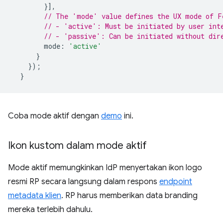
}],
// The 'mode' value defines the UX mode of F
// - 'active': Must be initiated by user int
// - 'passive': Can be initiated without dir
mode
:
'active'
}
});
}
Coba mode aktif dengan
demo
ini.
Ikon kustom dalam mode aktif
Mode aktif memungkinkan IdP menyertakan ikon logo
resmi RP secara langsung dalam respons
endpoint
metadata klien
. RP harus memberikan data branding
mereka terlebih dahulu.