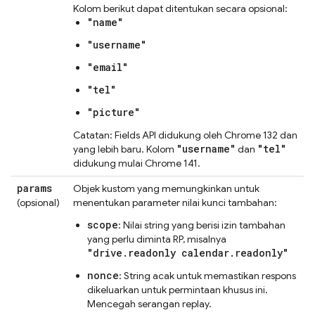
Kolom berikut dapat ditentukan secara opsional:
"name"
"username"
"email"
"tel"
"picture"
Catatan: Fields API didukung oleh Chrome 132 dan
"username"
"tel"
yang lebih baru. Kolom
dan
didukung mulai Chrome 141.
params
Objek kustom yang memungkinkan untuk
(opsional)
menentukan parameter nilai kunci tambahan:
scope
: Nilai string yang berisi izin tambahan
yang perlu diminta RP, misalnya
"drive.readonly calendar.readonly"
nonce
: String acak untuk memastikan respons
dikeluarkan untuk permintaan khusus ini.
Mencegah serangan replay.