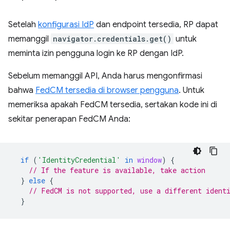
Setelah
konfigurasi IdP
dan endpoint tersedia, RP dapat
memanggil
navigator.credentials.get()
untuk
meminta izin pengguna login ke RP dengan IdP.
Sebelum memanggil API, Anda harus mengonfirmasi
bahwa
FedCM tersedia di browser pengguna
. Untuk
memeriksa apakah FedCM tersedia, sertakan kode ini di
sekitar penerapan FedCM Anda:
if
(
'IdentityCredential'
in
window
)
{
// If the feature is available, take action
}
else
{
// FedCM is not supported, use a different ident
}