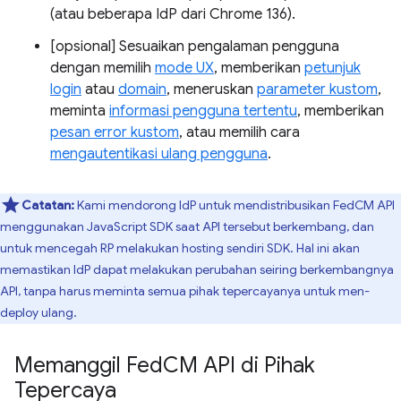
(atau beberapa IdP dari Chrome 136).
[opsional] Sesuaikan pengalaman pengguna
dengan memilih
mode UX
, memberikan
petunjuk
login
atau
domain
, meneruskan
parameter kustom
,
meminta
informasi pengguna tertentu
, memberikan
pesan error kustom
, atau memilih cara
mengautentikasi ulang pengguna
.
Catatan:
Kami mendorong IdP untuk mendistribusikan FedCM API
menggunakan JavaScript SDK saat API tersebut berkembang, dan
untuk mencegah RP melakukan hosting sendiri SDK. Hal ini akan
memastikan IdP dapat melakukan perubahan seiring berkembangnya
API, tanpa harus meminta semua pihak tepercayanya untuk men-
deploy ulang.
Memanggil Fed
CM API di Pihak
Tepercaya