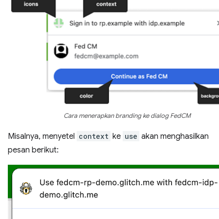
Cara menerapkan branding ke dialog FedCM
Misalnya, menyetel
context
ke
use
akan menghasilkan
pesan berikut: