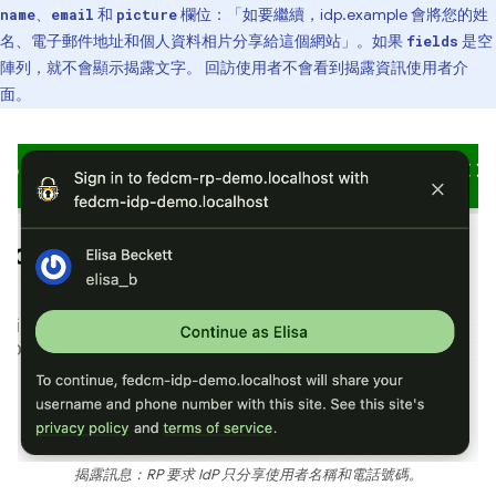
、
和
欄位：「如要繼續，idp.example 會將您的姓
name
email
picture
名、電子郵件地址和個人資料相片分享給這個網站」。如果
是空
fields
陣列，就不會顯示揭露文字。 回訪使用者不會看到揭露資訊使用者介
面。
揭露訊息：RP 要求 IdP 只分享使用者名稱和電話號碼。