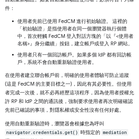
件：
使用者先前已使用 FedCM 進行初始驗證。 這裡的
「初始驗證」是指使用者在同一個瀏覽器執行個體
中，首次輕觸 FedCM 登入對話方塊的「以『<使用者
名稱>』身分繼續」
按鈕，建立帳戶或登入 RP 網站。
使用者只有一個回訪帳戶。如果多個 IdP 都有回訪帳
戶，系統不會自動重新驗證使用者。
在使用者建立聯合帳戶前，明確的使用者體驗可防止追蹤
(這是 FedCM 的主要目標之一)，因此有其必要性。但使用
者完成一次後，就不必再經歷這項程序，因為使用者授權允
許 RP 和 IdP 之間的通訊後，強制要求使用者再次明確確認
先前已確認的事項，對隱私權或安全性沒有任何好處。
使用自動重新驗證時，瀏覽器會根據您為呼叫
navigator.credentials.get()
時指定的
mediation