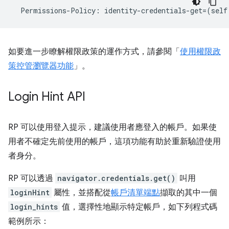
Permissions
-
Policy
:
identity
-
credentials
-
get
=
(
self
如要進一步瞭解權限政策的運作方式，請參閱「
使用權限政
策控管瀏覽器功能
」。
Login Hint API
RP 可以使用登入提示，建議使用者應登入的帳戶。如果使
用者不確定先前使用的帳戶，這項功能有助於重新驗證使用
者身分。
RP 可以透過
navigator.credentials.get()
叫用
loginHint
屬性，並搭配從
帳戶清單端點
擷取的其中一個
login_hints
值，選擇性地顯示特定帳戶，如下列程式碼
範例所示：