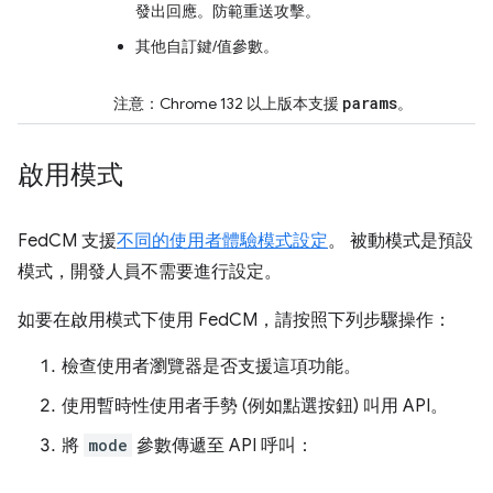
發出回應。防範重送攻擊。
其他自訂鍵/值參數。
params
注意：Chrome 132 以上版本支援
。
啟用模式
FedCM 支援
不同的使用者體驗模式設定
。 被動模式是預設
模式，開發人員不需要進行設定。
如要在啟用模式下使用 FedCM，請按照下列步驟操作：
檢查使用者瀏覽器是否支援這項功能。
使用暫時性使用者手勢 (例如點選按鈕) 叫用 API。
將
mode
參數傳遞至 API 呼叫：