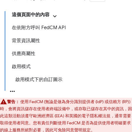
這個頁面中的內容
在依附方呼叫 FedCM API
背景資訊屬性
供應商屬性
啟用模式
啟用模式下的自訂圖示
警告：
使用 FedCM (無論是做為身分識別提供者 (IdP) 或信賴方 (RP))
時，會將資訊儲存在使用者終端設備中，或存取已儲存在其中的資訊，因
此這類活動須遵守歐洲經濟區 (EEA) 和英國的電子隱私權法規，通常需要
取得使用者同意。您有責任判斷使用 FedCM 是否為提供使用者明確要求
的線上服務所絕對必要，因此可免除同意聲明規定。