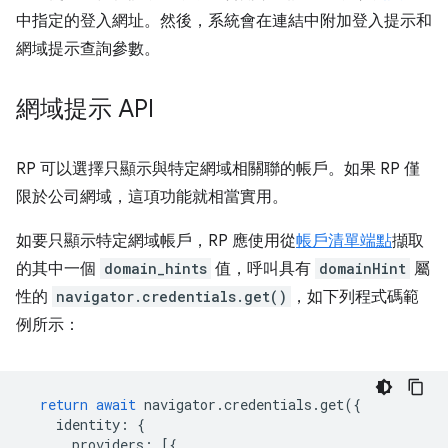
中指定的登入網址。然後，系統會在連結中附加登入提示和
網域提示查詢參數。
網域提示 API
RP 可以選擇只顯示與特定網域相關聯的帳戶。如果 RP 僅
限於公司網域，這項功能就相當實用。
如要只顯示特定網域帳戶，RP 應使用從
帳戶清單端點
擷取
的其中一個
domain_hints
值，呼叫具有
domainHint
屬
性的
navigator.credentials.get()
，如下列程式碼範
例所示：
return
await
navigator
.
credentials
.
get
({
identity
:
{
providers
:
[{