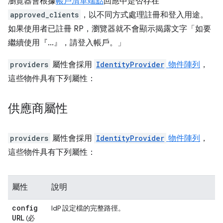
瀏覽器會根據
帳戶清單端點
回應中是否存在
approved_clients
，以不同方式處理註冊和登入用途。
如果使用者已註冊 RP，瀏覽器就不會顯示揭露文字「如要
繼續使用『...』，請登入帳戶。」
providers
屬性會採用
IdentityProvider
物件陣列
，
這些物件具有下列屬性：
供應商屬性
providers
屬性會採用
IdentityProvider
物件陣列
，
這些物件具有下列屬性：
屬性
說明
config
IdP 設定檔的完整路徑。
URL
(必