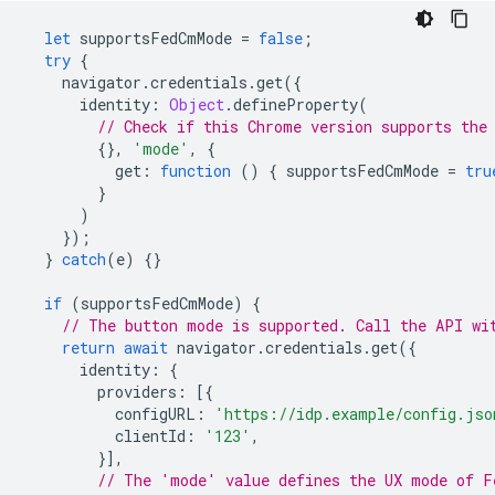
let
supportsFedCmMode
=
false
;
try
{
navigator
.
credentials
.
get
({
identity
:
Object
.
defineProperty
(
// Check if this Chrome version supports the
{},
'mode'
,
{
get
:
function
()
{
supportsFedCmMode
=
tru
}
)
});
}
catch
(
e
)
{}
if
(
supportsFedCmMode
)
{
// The button mode is supported. Call the API wi
return
await
navigator
.
credentials
.
get
({
identity
:
{
providers
:
[{
configURL
:
'https://idp.example/config.jso
clientId
:
'123'
,
}],
// The 'mode' value defines the UX mode of F