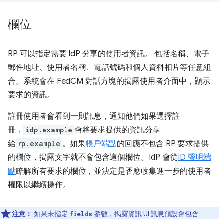
欄位
RP 可以指定需要 IdP 分享的使用者資訊。 包括名稱、電子
郵件地址、使用者名稱、電話號碼和個人資料相片等任意組
合。系統會在 FedCM 對話方塊的揭露使用者介面中，顯示
要求的資訊。
註冊使用者會看到一則訊息，通知他們如果選擇註
冊，
idp.example
會將要求提供的資訊分享
給
rp.example
。如果
帳戶端點
的回應不包含 RP 要求提供
的欄位，揭露文字就不會包含這個欄位。IdP 會從
ID 聲明端
點
瞭解所有要求的欄位，並決定是否應收集進一步的使用者
權限以繼續操作。
注意：
如果未指定
參數，揭露資訊 UI 訊息預設會包含
fields