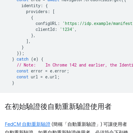
identity
:
{
providers
:
[
{
configURL
:
'https://idp.example/manifest
clientId
:
'1234'
,
},
],
}
});
}
catch
(
e
)
{
// Note:    In Chrome 142 and earlier, the Ident
const
error
=
e
.
error
;
const
url
=
e
.
url
;
}
在初始驗證後自動重新驗證使用者
FedCM 自動重新驗證
(簡稱「自動重新驗證」) 可讓使用者
自動重新驗證。如要自動重新驗證使用者，必須符合下列條