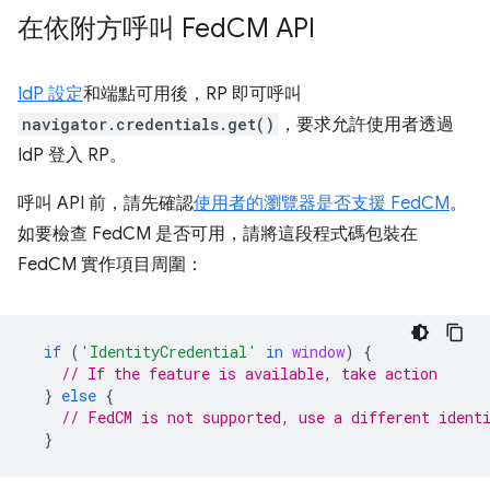
在依附方呼叫 Fed
CM API
IdP 設定
和端點可用後，RP 即可呼叫
navigator.credentials.get()
，要求允許使用者透過
IdP 登入 RP。
呼叫 API 前，請先確認
使用者的瀏覽器是否支援 FedCM
。
如要檢查 FedCM 是否可用，請將這段程式碼包裝在
FedCM 實作項目周圍：
if
(
'IdentityCredential'
in
window
)
{
// If the feature is available, take action
}
else
{
// FedCM is not supported, use a different ident
}