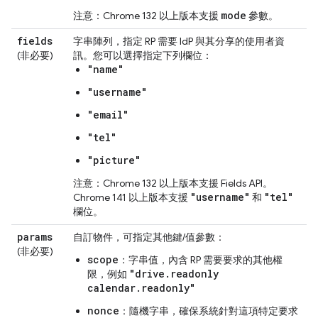
mode
注意：Chrome 132 以上版本支援
參數。
fields
字串陣列，指定 RP 需要 IdP 與其分享的使用者資
(非必要)
訊。您可以選擇指定下列欄位：
"name"
"username"
"email"
"tel"
"picture"
注意：Chrome 132 以上版本支援 Fields API。
"username"
"tel"
Chrome 141 以上版本支援
和
欄位。
params
自訂物件，可指定其他鍵/值參數：
(非必要)
scope
：字串值，內含 RP 需要要求的其他權
"drive.readonly
限，例如
calendar.readonly"
nonce
：隨機字串，確保系統針對這項特定要求