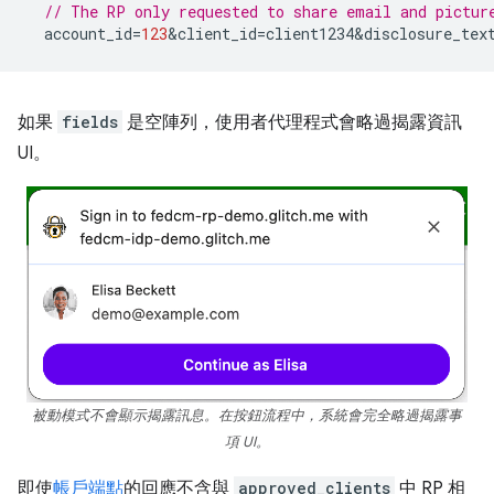
// The RP only requested to share email and pictur
account_id
=
123
&
client_id
=
client1234&disclosure_tex
如果
fields
是空陣列，使用者代理程式會略過揭露資訊
UI。
被動模式不會顯示揭露訊息。在按鈕流程中，系統會完全略過揭露事
項 UI。
即使
帳戶端點
的回應不含與
approved_clients
中 RP 相