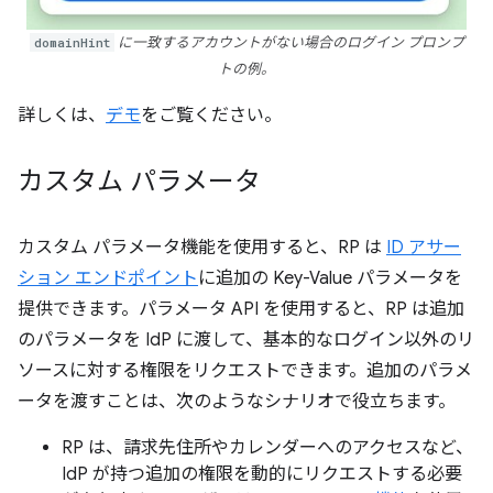
domainHint
に一致するアカウントがない場合のログイン プロンプ
トの例。
詳しくは、
デモ
をご覧ください。
カスタム パラメータ
カスタム パラメータ機能を使用すると、RP は
ID アサー
ション エンドポイント
に追加の Key-Value パラメータを
提供できます。パラメータ API を使用すると、RP は追加
のパラメータを IdP に渡して、基本的なログイン以外のリ
ソースに対する権限をリクエストできます。追加のパラメ
ータを渡すことは、次のようなシナリオで役立ちます。
RP は、請求先住所やカレンダーへのアクセスなど、
IdP が持つ追加の権限を動的にリクエストする必要