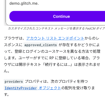
カスタマイズされたコンテキスト メッセージを表示する FedCM ダイ
ブラウザは、
アカウント リスト エンドポイント
からのレ
スポンスに
approved_clients
が存在するかどうかによ
って、登録とログインのユースケースを異なる方法で処理
します。ユーザーがすでに RP に登録している場合、ブラ
ウザには開示テキスト「続行するには...」
は表示されませ
ん。
providers
プロパティは、次のプロパティを持つ
IdentityProvider
オブジェクト
の配列を受け取りま
す。