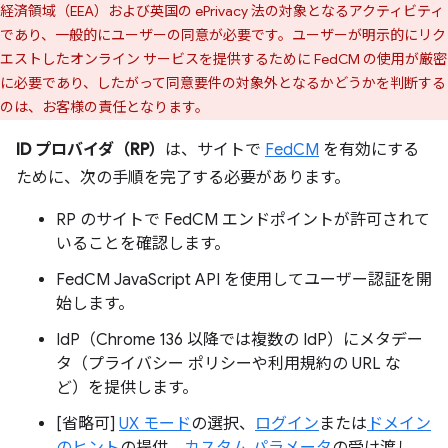
経済領域（EEA）および英国の ePrivacy 法の対象となるアクティビティ
であり、一般的にユーザーの同意が必要です。ユーザーが明示的にリク
エストしたオンライン サービスを提供するために FedCM の使用が厳密
に必要であり、したがって同意要件の対象外となるかどうかを判断する
のは、お客様の責任となります。
ID プロバイダ（RP）
は、サイトで
FedCM
を有効にする
ために、次の手順を完了する必要があります。
RP のサイトで FedCM エンドポイントが許可されて
いることを確認します。
FedCM JavaScript API を使用してユーザー認証を開
始します。
IdP（Chrome 136 以降では複数の IdP）にメタデー
タ（プライバシー ポリシーや利用規約の URL な
ど）を提供します。
[省略可]
UX モード
の選択、
ログイン
または
ドメイン