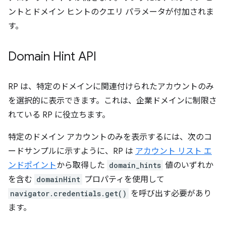
ントとドメイン ヒントのクエリ パラメータが付加されま
す。
Domain Hint API
RP は、特定のドメインに関連付けられたアカウントのみ
を選択的に表示できます。これは、企業ドメインに制限さ
れている RP に役立ちます。
特定のドメイン アカウントのみを表示するには、次のコ
ードサンプルに示すように、RP は
アカウント リスト エ
ンドポイント
から取得した
domain_hints
値のいずれか
を含む
domainHint
プロパティを使用して
navigator.credentials.get()
を呼び出す必要があり
ます。