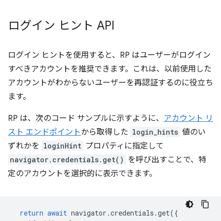
ログイン ヒント API
ログイン ヒントを使用すると、RP はユーザーがログイン
すべきアカウントを推奨できます。これは、以前使用した
アカウントがわからないユーザーを再認証するのに役立ち
ます。
RP は、次のコード サンプルに示すように、
アカウント リ
スト エンドポイント
から取得した
login_hints
値のい
ずれかを
loginHint
プロパティに指定して
navigator.credentials.get()
を呼び出すことで、特
定のアカウントを選択的に表示できます。
return
await
navigator
.
credentials
.
get
({