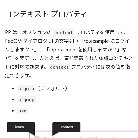
コンテキスト プロパティ
RP は、オプションの
context
プロパティを使用して、
FedCM ダイアログ UI の文字列（「rp.example にログイ
ンしますか？」、「idp.example を使用しますか？」な
ど）を変更し、たとえば、事前定義された認証コンテキス
トに対応できます。
context
プロパティには次の値を指
定できます。
signin
（デフォルト）
signup
use