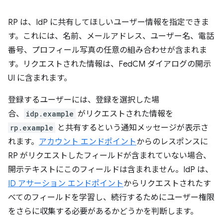
RP は、IdP に共有してほしいユーザー情報を指定できま
す。これには、名前、メールアドレス、ユーザー名、電話
番号、プロフィール写真の任意の組み合わせが含まれま
す。リクエストされた情報は、FedCM ダイアログの開示
UI に含まれます。
登録するユーザーには、登録を選択した場
合、
idp.example
がリクエストされた情報を
rp.example
と共有するという通知メッセージが表示さ
れます。
アカウント エンドポイント
からのレスポンスに
RP がリクエストしたフィールドが含まれていない場合、
開示テキストにこのフィールドは含まれません。IdP は、
ID アサーション エンドポイント
からリクエストされたす
べてのフィールドを学習し、続行するためにユーザー権限
をさらに収集する必要があるかどうかを判断します。