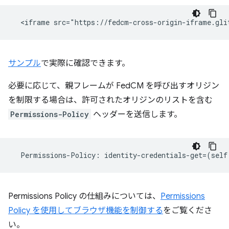
サンプル
で実際に確認できます。
必要に応じて、親フレームが FedCM を呼び出すオリジン
を制限する場合は、許可されたオリジンのリストを含む
Permissions-Policy
ヘッダーを送信します。
Permissions
-
Policy
:
identity
-
credentials
-
get
=
(
self
Permissions Policy の仕組みについては、
Permissions
Policy を使用してブラウザ機能を制御する
をご覧くださ
い。