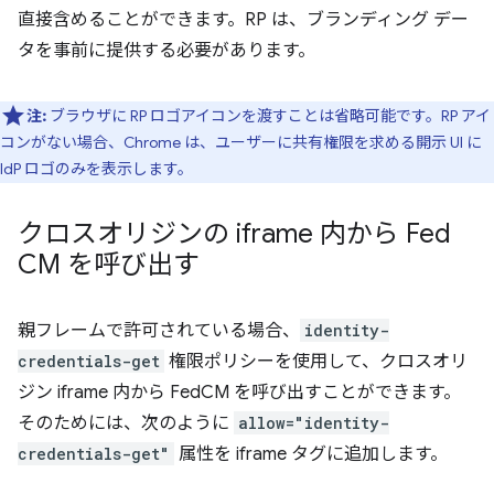
直接含めることができます。RP は、ブランディング デー
タを事前に提供する必要があります。
注:
ブラウザに RP ロゴアイコンを渡すことは省略可能です。RP アイ
コンがない場合、Chrome は、ユーザーに共有権限を求める開示 UI に
IdP ロゴのみを表示します。
クロスオリジンの iframe 内から Fed
CM を呼び出す
親フレームで許可されている場合、
identity-
credentials-get
権限ポリシーを使用して、クロスオリ
ジン iframe 内から FedCM を呼び出すことができます。
そのためには、次のように
allow="identity-
credentials-get"
属性を iframe タグに追加します。