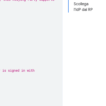
Scollega
l'IdP dal RP
r is signed in with