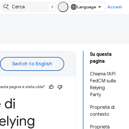
/
Accedi
Su questa
pagina
Chiama l'API
FedCM sulla
esta pagina è stata utile?
Relying
Party
 di
Proprietà di
contesto
elying
Proprietà