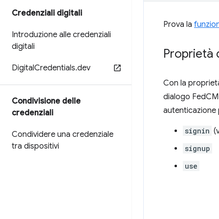
Credenziali digitali
Prova la
funzion
Introduzione alle credenziali
digitali
Proprietà 
Digital
Credentials
.
dev
Con la propriet
dialogo FedCM (
Condivisione delle
autenticazione 
credenziali
signin
(v
Condividere una credenziale
tra dispositivi
signup
use