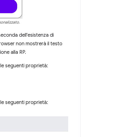
onalizzato.
seconda dell'esistenza di
 browser non mostrerà il testo
ione alla RP.
le seguenti proprietà:
le seguenti proprietà: