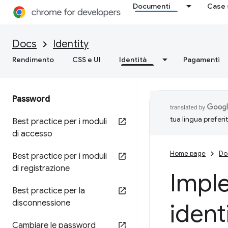
Documenti
Case 
Docs
Identity
Rendimento
CSS e UI
Identità
Pagamenti
Password
tua lingua preferi
Best practice per i moduli
di accesso
Home page
Do
Best practice per i moduli
di registrazione
Impl
Best practice per la
disconnessione
ident
Cambiare le password