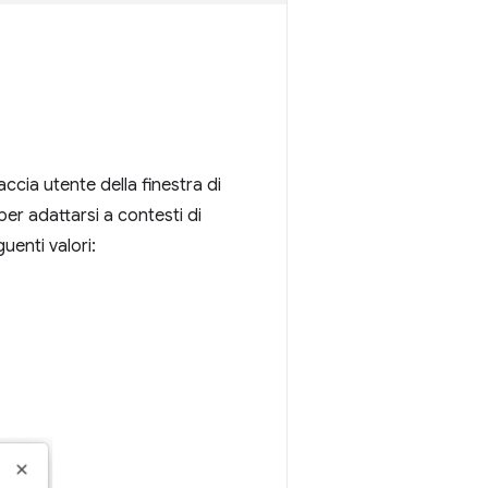
accia utente della finestra di
er adattarsi a contesti di
uenti valori: