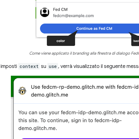
Come viene applicato il branding alla finestra di dialogo Fe
 imposti
context
su
use
, verrà visualizzato il seguente mes