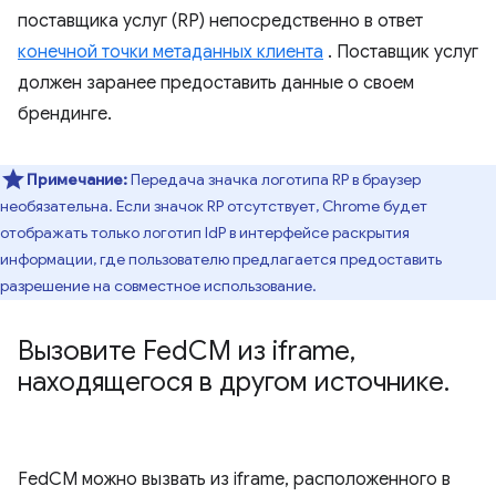
поставщика услуг (RP) непосредственно в ответ
конечной точки метаданных клиента
. Поставщик услуг
должен заранее предоставить данные о своем
брендинге.
Примечание:
Передача значка логотипа RP в браузер
необязательна. Если значок RP отсутствует, Chrome будет
отображать только логотип IdP в интерфейсе раскрытия
информации, где пользователю предлагается предоставить
разрешение на совместное использование.
Вызовите Fed
CM из iframe
,
находящегося в другом источнике
.
FedCM можно вызвать из iframe, расположенного в