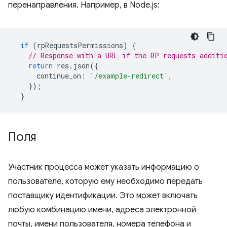
перенаправления. Например, в Node.js:
if
(
rpRequestsPermissions
)
{
// Response with a URL if the RP requests additi
return
res
.
json
({
continue_on
:
'/example-redirect'
,
});
}
Поля
Участник процесса может указать информацию о
пользователе, которую ему необходимо передать
поставщику идентификации. Это может включать
любую комбинацию имени, адреса электронной
почты, имени пользователя, номера телефона и