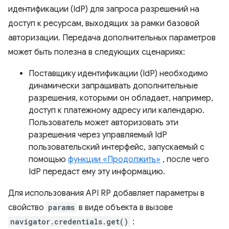
идентификации (IdP) для запроса разрешений на
доступ к ресурсам, выходящих за рамки базовой
авторизации. Передача дополнительных параметров
может быть полезна в следующих сценариях:
Поставщику идентификации (IdP) необходимо
динамически запрашивать дополнительные
разрешения, которыми он обладает, например,
доступ к платежному адресу или календарю.
Пользователь может авторизовать эти
разрешения через управляемый IdP
пользовательский интерфейс, запускаемый с
помощью
функции «Продолжить»
, после чего
IdP передаст ему эту информацию.
Для использования API RP добавляет параметры в
свойство
params
в виде объекта в вызове
navigator.credentials.get()
: