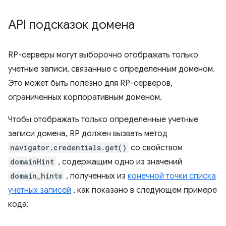
API подсказок домена
RP-серверы могут выборочно отображать только
учетные записи, связанные с определенным доменом.
Это может быть полезно для RP-серверов,
ограниченных корпоративным доменом.
Чтобы отображать только определенные учетные
записи домена, RP должен вызвать метод
navigator.credentials.get()
со свойством
domainHint
, содержащим одно из значений
domain_hints
, полученных из
конечной точки списка
учетных записей
, как показано в следующем примере
кода: