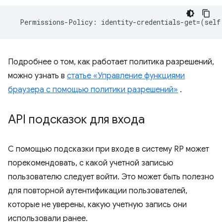
Permissions
-
Policy
:
identity
-
credentials
-
get
=
(
self
Подробнее о том, как работает политика разрешений,
можно узнать в
статье «Управление функциями
браузера с помощью политики разрешений»
.
API подсказок для входа
С помощью подсказки при входе в систему RP может
порекомендовать, с какой учетной записью
пользователю следует войти. Это может быть полезно
для повторной аутентификации пользователей,
которые не уверены, какую учетную запись они
использовали ранее.