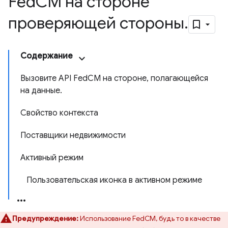
Fed
CM на стороне
проверяющей стороны
.
Содержание
Вызовите API FedCM на стороне, полагающейся
на данные.
Свойство контекста
Поставщики недвижимости
Активный режим
Пользовательская иконка в активном режиме
Предупреждение:
Использование FedCM, будь то в качестве