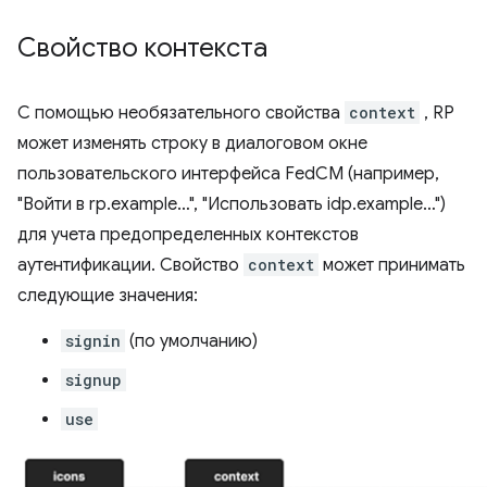
Свойство контекста
С помощью необязательного свойства
context
, RP
может изменять строку в диалоговом окне
пользовательского интерфейса FedCM (например,
"Войти в rp.example…", "Использовать idp.example…")
для учета предопределенных контекстов
аутентификации. Свойство
context
может принимать
следующие значения:
signin
(по умолчанию)
signup
use