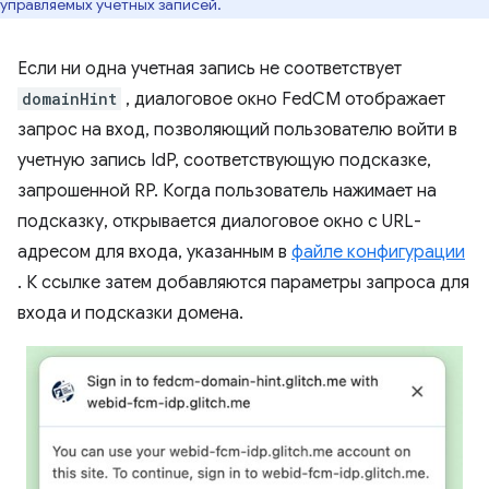
управляемых учетных записей.
Если ни одна учетная запись не соответствует
domainHint
, диалоговое окно FedCM отображает
запрос на вход, позволяющий пользователю войти в
учетную запись IdP, соответствующую подсказке,
запрошенной RP. Когда пользователь нажимает на
подсказку, открывается диалоговое окно с URL-
адресом для входа, указанным в
файле конфигурации
. К ссылке затем добавляются параметры запроса для
входа и подсказки домена.