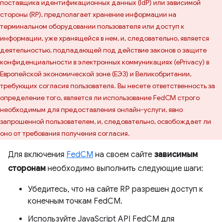
поставщика идентификационных данных (IdP) или зависимой
стороны (RP), предполагает хранение информации на
терминальном оборудовании пользователя или доступ к
информации, уже хранящейся в нем, и, следовательно, является
деятельностью, подпадающей под действие законов о защите
конфиденциальности в электронных коммуникациях (ePrivacy) в
Европейской экономической зоне (ЕЭЗ) и Великобритании,
требующих согласия пользователя. Вы несете ответственность за
определение того, является ли использование FedCM строго
необходимым для предоставления онлайн-услуги, явно
запрошенной пользователем, и, следовательно, освобождает ли
оно от требования получения согласия.
Для включения
FedCM
на своем сайте
зависимым
сторонам
необходимо выполнить следующие шаги:
Убедитесь, что на сайте RP разрешен доступ к
конечным точкам FedCM.
Используйте JavaScript API FedCM для