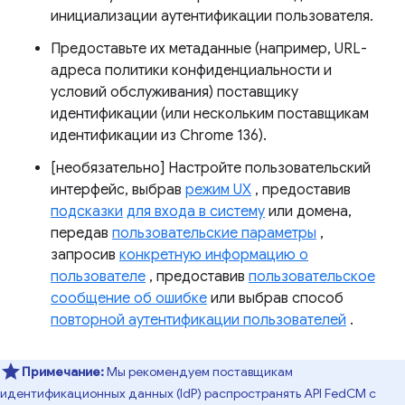
инициализации аутентификации пользователя.
Предоставьте их метаданные (например, URL-
адреса политики конфиденциальности и
условий обслуживания) поставщику
идентификации (или нескольким поставщикам
идентификации из Chrome 136).
[необязательно] Настройте пользовательский
интерфейс, выбрав
режим UX
, предоставив
подсказки
для входа в систему
или домена,
передав
пользовательские параметры
,
запросив
конкретную информацию о
пользователе
, предоставив
пользовательское
сообщение об ошибке
или выбрав способ
повторной аутентификации пользователей
.
Примечание:
Мы рекомендуем поставщикам
идентификационных данных (IdP) распространять API FedCM с