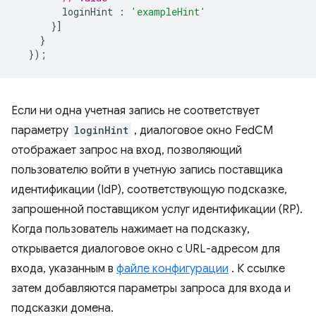
loginHint
:
'exampleHint'
}]
}
});
Если ни одна учетная запись не соответствует
параметру
loginHint
, диалоговое окно FedCM
отображает запрос на вход, позволяющий
пользователю войти в учетную запись поставщика
идентификации (IdP), соответствующую подсказке,
запрошенной поставщиком услуг идентификации (RP).
Когда пользователь нажимает на подсказку,
открывается диалоговое окно с URL-адресом для
входа, указанным в
файле конфигурации
. К ссылке
затем добавляются параметры запроса для входа и
подсказки домена.