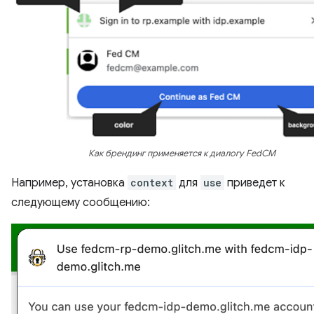
Как брендинг применяется к диалогу FedCM
Например, установка
context
для
use
приведет к
следующему сообщению: