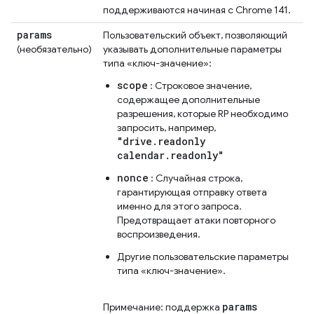
поддерживаются начиная с Chrome 141.
params
Пользовательский объект, позволяющий
(необязательно)
указывать дополнительные параметры
типа «ключ-значение»:
scope
: Строковое значение,
содержащее дополнительные
разрешения, которые RP необходимо
запросить, например,
"drive.readonly
calendar.readonly"
nonce
: Случайная строка,
гарантирующая отправку ответа
именно для этого запроса.
Предотвращает атаки повторного
воспроизведения.
Другие пользовательские параметры
типа «ключ-значение».
params
Примечание: поддержка