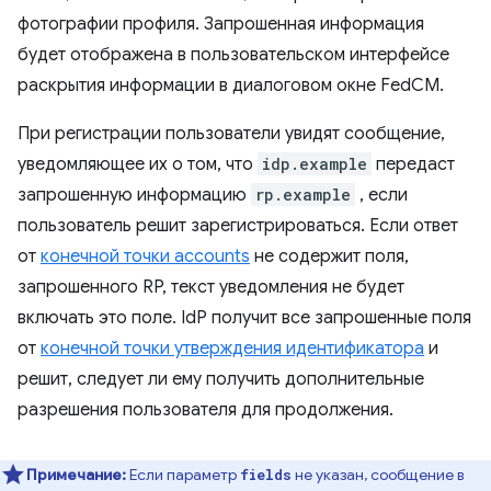
фотографии профиля. Запрошенная информация
будет отображена в пользовательском интерфейсе
раскрытия информации в диалоговом окне FedCM.
При регистрации пользователи увидят сообщение,
уведомляющее их о том, что
idp.example
передаст
запрошенную информацию
rp.example
, если
пользователь решит зарегистрироваться. Если ответ
от
конечной точки accounts
не содержит поля,
запрошенного RP, текст уведомления не будет
включать это поле. IdP получит все запрошенные поля
от
конечной точки утверждения идентификатора
и
решит, следует ли ему получить дополнительные
разрешения пользователя для продолжения.
Примечание:
Если параметр
не указан, сообщение в
fields