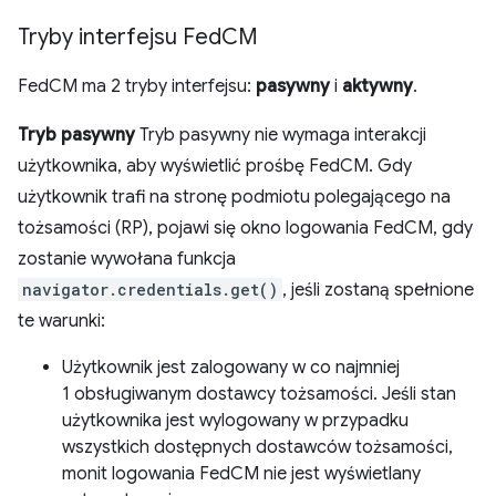
Tryby interfejsu Fed
CM
FedCM ma 2 tryby interfejsu:
pasywny
i
aktywny
.
Tryb pasywny
Tryb pasywny nie wymaga interakcji
użytkownika, aby wyświetlić prośbę FedCM. Gdy
użytkownik trafi na stronę podmiotu polegającego na
tożsamości (RP), pojawi się okno logowania FedCM, gdy
zostanie wywołana funkcja
navigator.credentials.get()
, jeśli zostaną spełnione
te warunki:
Użytkownik jest zalogowany w co najmniej
1 obsługiwanym dostawcy tożsamości. Jeśli stan
użytkownika jest wylogowany w przypadku
wszystkich dostępnych dostawców tożsamości,
monit logowania FedCM nie jest wyświetlany