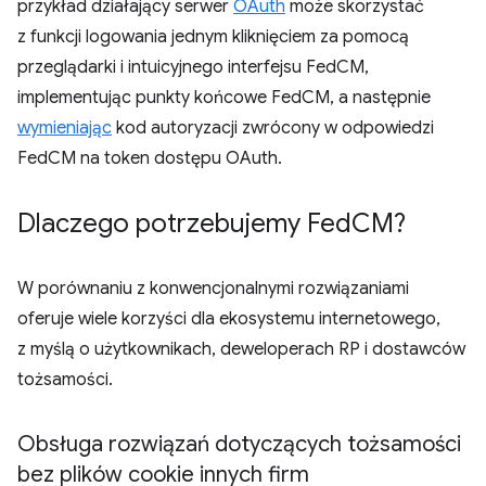
przykład działający serwer
OAuth
może skorzystać
z funkcji logowania jednym kliknięciem za pomocą
przeglądarki i intuicyjnego interfejsu FedCM,
implementując punkty końcowe FedCM, a następnie
wymieniając
kod autoryzacji zwrócony w odpowiedzi
FedCM na token dostępu OAuth.
Dlaczego potrzebujemy Fed
CM?
W porównaniu z konwencjonalnymi rozwiązaniami
oferuje wiele korzyści dla ekosystemu internetowego,
z myślą o użytkownikach, deweloperach RP i dostawców
tożsamości.
Obsługa rozwiązań dotyczących tożsamości
bez plików cookie innych firm