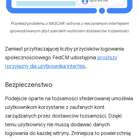
Przykład problemu z NASCAR: witryna z nieczytelnym interfejsem
spowodowanym zbyt szerokim wyborem dostawców tożsamości.
Zamiast przytłaczającej liczby przycisków logowania
społecznościowego FedCM udostępnia
prostszy
i przyjazny dla użytkownika interfejs
.
Bezpieczeństwo
Podejście oparte na tożsamości sfederowanej umożliwia
użytkownikom korzystanie z zaufanych kont
zarządzanych przez dostawców tożsamości. Dzięki
temu użytkownicy nie muszą dodawać danych
logowania do każdej witryny. Zmniejsza to powierzchnię