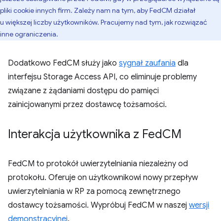
pliki cookie innych firm. Zależy nam na tym, aby FedCM działał
u większej liczby użytkowników. Pracujemy nad tym, jak rozwiązać
inne ograniczenia.
Dodatkowo FedCM służy jako
sygnał zaufania
dla
interfejsu Storage Access API, co eliminuje problemy
związane z żądaniami dostępu do pamięci
zainicjowanymi przez dostawcę tożsamości.
Interakcja użytkownika z Fed
CM
FedCM to protokół uwierzytelniania niezależny od
protokołu. Oferuje on użytkownikowi nowy przepływ
uwierzytelniania w RP za pomocą zewnętrznego
dostawcy tożsamości. Wypróbuj FedCM w naszej
wersji
demonstracyjnej
.