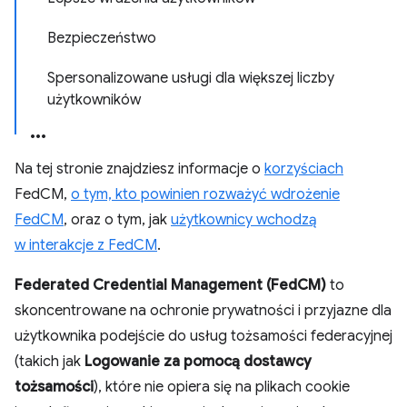
Bezpieczeństwo
Spersonalizowane usługi dla większej liczby
użytkowników
Na tej stronie znajdziesz informacje o
korzyściach
FedCM,
o tym, kto powinien rozważyć wdrożenie
FedCM
, oraz o tym, jak
użytkownicy wchodzą
w interakcje z FedCM
.
Federated Credential Management (FedCM)
to
skoncentrowane na ochronie prywatności i przyjazne dla
użytkownika podejście do usług tożsamości federacyjnej
(takich jak
Logowanie za pomocą dostawcy
tożsamości
), które nie opiera się na plikach cookie