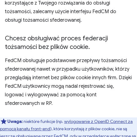
korzystające z Twojego rozwiązania do obsługi
tożsamości, zalecamy użycie interfejsu FedCM do
obsługi tożsamości sfederowanej.
Chcesz obsługiwać proces federacji
tożsamości bez plików cookie
.
FedCM obsługuje podstawowe przepływy tożsamości
sfederowanej nawet w przypadku użytkowników, którzy
przeglądają internet bez plików cookie innych firm. Dzięki
FedCM użytkownicy mogą nadal rejestrować się,
logować i wylogowywać za pomocą kont
sfederowanych w RP.
Uwaga:
niektóre funkcje (np.
wylogowanie z OpenID Connect za
pomocą kanału front-end
), które korzystają z plików cookie, nie są
jeszcze obsługiwane przez FedCM, gdy w przeglądarce wyłączone są