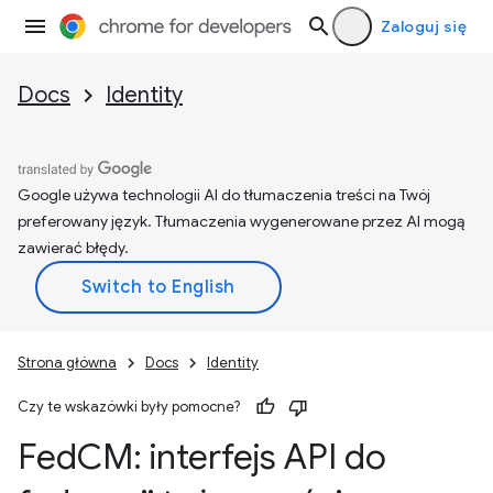
Zaloguj się
Docs
Identity
Google używa technologii AI do tłumaczenia treści na Twój
preferowany język. Tłumaczenia wygenerowane przez AI mogą
zawierać błędy.
Strona główna
Docs
Identity
Czy te wskazówki były pomocne?
Fed
CM: interfejs API do