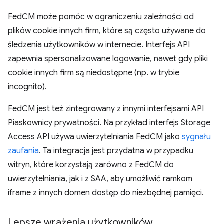
FedCM może pomóc w ograniczeniu zależności od
plików cookie innych firm, które są często używane do
śledzenia użytkowników w internecie. Interfejs API
zapewnia spersonalizowane logowanie, nawet gdy pliki
cookie innych firm są niedostępne (np. w trybie
incognito).
FedCM jest też zintegrowany z innymi interfejsami API
Piaskownicy prywatności. Na przykład interfejs Storage
Access API używa uwierzytelniania FedCM jako
sygnału
zaufania
. Ta integracja jest przydatna w przypadku
witryn, które korzystają zarówno z FedCM do
uwierzytelniania, jak i z SAA, aby umożliwić ramkom
iframe z innych domen dostęp do niezbędnej pamięci.
Lepsze wrażenia użytkowników