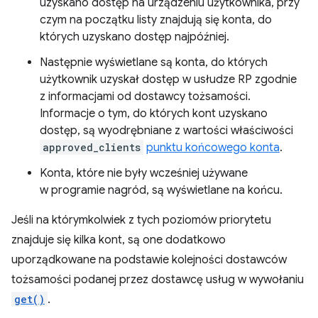
uzyskano dostęp na urządzeniu użytkownika, przy
czym na początku listy znajdują się konta, do
których uzyskano dostęp najpóźniej.
Następnie wyświetlane są konta, do których
użytkownik uzyskał dostęp w usłudze RP zgodnie
z informacjami od dostawcy tożsamości.
Informacje o tym, do których kont uzyskano
dostęp, są wyodrębniane z wartości właściwości
approved_clients
punktu końcowego konta
.
Konta, które nie były wcześniej używane
w programie nagród, są wyświetlane na końcu.
Jeśli na którymkolwiek z tych poziomów priorytetu
znajduje się kilka kont, są one dodatkowo
uporządkowane na podstawie kolejności dostawców
tożsamości podanej przez dostawcę usług w wywołaniu
get()
.