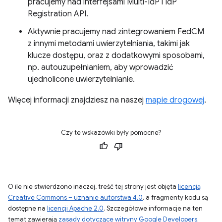
pracujemy nad interfejsami Multi-IdP i IdP
Registration API.
Aktywnie pracujemy nad zintegrowaniem FedCM
z innymi metodami uwierzytelniania, takimi jak
klucze dostępu, oraz z dodatkowymi sposobami,
np. autouzupełnianiem, aby wprowadzić
ujednolicone uwierzytelnianie.
Więcej informacji znajdziesz na naszej
mapie drogowej
.
Czy te wskazówki były pomocne?
O ile nie stwierdzono inaczej, treść tej strony jest objęta
licencją
Creative Commons – uznanie autorstwa 4.0
, a fragmenty kodu są
dostępne na
licencji Apache 2.0
. Szczegółowe informacje na ten
temat zawierają
zasady dotyczące witryny Google Developers
.