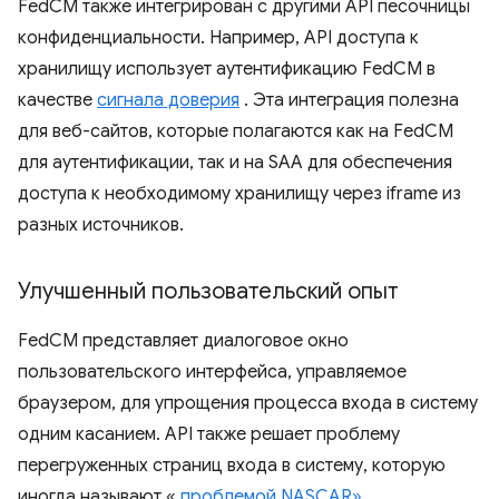
FedCM также интегрирован с другими API песочницы
конфиденциальности. Например, API доступа к
хранилищу использует аутентификацию FedCM в
качестве
сигнала доверия
. Эта интеграция полезна
для веб-сайтов, которые полагаются как на FedCM
для аутентификации, так и на SAA для обеспечения
доступа к необходимому хранилищу через iframe из
разных источников.
Улучшенный пользовательский опыт
FedCM представляет диалоговое окно
пользовательского интерфейса, управляемое
браузером, для упрощения процесса входа в систему
одним касанием. API также решает проблему
перегруженных страниц входа в систему, которую
иногда называют «
проблемой NASCAR»
.