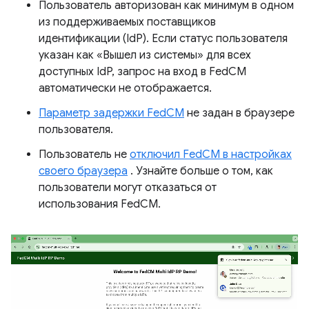
Пользователь авторизован как минимум в одном
из поддерживаемых поставщиков
идентификации (IdP). Если статус пользователя
указан как «Вышел из системы» для всех
доступных IdP, запрос на вход в FedCM
автоматически не отображается.
Параметр задержки FedCM
не задан в браузере
пользователя.
Пользователь не
отключил FedCM в настройках
своего браузера
. Узнайте больше о том, как
пользователи могут отказаться от
использования FedCM.