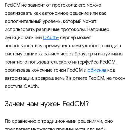
FedCM не зависит от протокола: его можно
реализовать как автономное решение или как
дополнительный уровень, который может
использовать различные протоколы. Например,
функциональный
OAuth-
сервер может
воспользоваться преимуществами удобного входа в
систему одним касанием через браузер и интуитивно
понятного пользовательского интерфейса FedCM,
реализовав конечные точки FedCM и
обменяв
код
авторизации, возвращаемый в ответе FedCM, на токен
доступа OAuth.
Зачем нам нужен Fed
CM?
По сравнению с традиционными решениями, оно
предлагает множество преимуществ для веб-