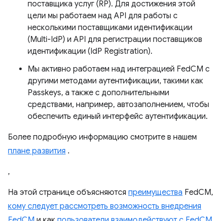
поставщика услуг (RP). Для достижения этой
цели мы работаем над API для работы с
несколькими поставщиками идентификации
(Multi-IdP) и API для регистрации поставщиков
идентификации (IdP Registration).
Мы активно работаем над интеграцией FedCM с
другими методами аутентификации, такими как
Passkeys, а также с дополнительными
средствами, например, автозаполнением, чтобы
обеспечить единый интерфейс аутентификации.
Более подробную информацию смотрите в нашем
плане развития
.
,
На этой странице объясняются
преимущества
FedCM,
кому следует рассмотреть возможность внедрения
FedCM
и как
пользователи взаимодействуют с FedCM