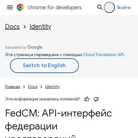
Войти
Docs
Identity
Эта страница переведена с помощью
Cloud Translation API
.
Главная
Docs
Identity
Эта информация оказалась полезной?
Fed
CM: API-интерфейс
федерации