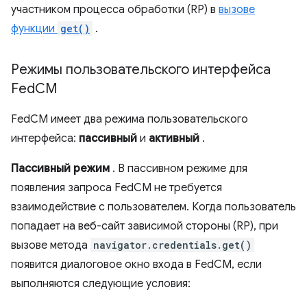
участником процесса обработки (RP) в
вызове
функции
get()
.
Режимы пользовательского интерфейса
Fed
CM
FedCM имеет два режима пользовательского
интерфейса:
пассивный
и
активный
.
Пассивный режим
. В пассивном режиме для
появления запроса FedCM не требуется
взаимодействие с пользователем. Когда пользователь
попадает на веб-сайт зависимой стороны (RP), при
вызове метода
navigator.credentials.get()
появится диалоговое окно входа в FedCM, если
выполняются следующие условия: