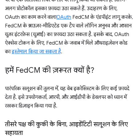
पर या एक अतिरिक्त लेयर के तौर पर लागू किया जा सकता है. अलग-
अलग प्रोटोकॉल इसका फ़ायदा उठा सकते हैं. उदाहरण के लिए,
OAuth का काम करने वाला
OAuth
FedCM के एंडपॉइंट लागू करके,
FedCM के ब्राउज़र-मीडिएटेड एक टैप वाले लॉगिन अनुभव और आसान
यूज़र इंटरफ़ेस (यूआई) का फ़ायदा उठा सकता है. इसके बाद, OAuth
ऐक्सेस टोकन के लिए, FedCM के जवाब में मिले ऑथराइज़ेशन कोड
का
इस्तेमाल किया जा सकता है
.
हमें Fed
CM की ज़रूरत क्यों है?
पारंपरिक सलूशन की तुलना में, यह वेब इकोसिस्टम के लिए कई फ़ायदे
देता है. इसे उपयोगकर्ता, आरपी, और आईडीपी के डेवलपर को ध्यान में
रखकर डिज़ाइन किया गया है.
तीसरे पक्ष की कुकी के बिना
,
आइडेंटिटी सलूशन के लिए
सहायता