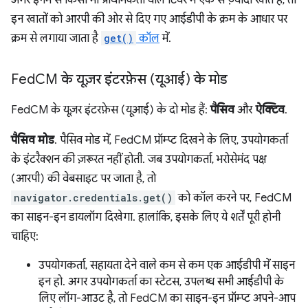
अगर इनमें से किसी भी प्राथमिकता वाले टियर में एक से ज़्यादा खाते हैं, तो
इन खातों को आरपी की ओर से दिए गए आईडीपी के क्रम के आधार पर
क्रम से लगाया जाता है
get()
कॉल
में.
Fed
CM के यूज़र इंटरफ़ेस (यूआई) के मोड
FedCM के यूज़र इंटरफ़ेस (यूआई) के दो मोड हैं:
पैसिव
और
ऐक्टिव
.
पैसिव मोड
. पैसिव मोड में, FedCM प्रॉम्प्ट दिखने के लिए, उपयोगकर्ता
के इंटरैक्शन की ज़रूरत नहीं होती. जब उपयोगकर्ता, भरोसेमंद पक्ष
(आरपी) की वेबसाइट पर जाता है, तो
navigator.credentials.get()
को कॉल करने पर, FedCM
का साइन-इन डायलॉग दिखेगा. हालांकि, इसके लिए ये शर्तें पूरी होनी
चाहिए:
उपयोगकर्ता, सहायता देने वाले कम से कम एक आईडीपी में साइन
इन हो. अगर उपयोगकर्ता का स्टेटस, उपलब्ध सभी आईडीपी के
लिए लॉग-आउट है, तो FedCM का साइन-इन प्रॉम्प्ट अपने-आप