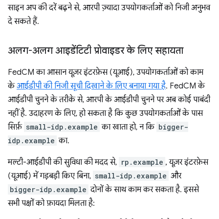
साइन अप की दरें बढ़ने से, आरपी ज़्यादा उपयोगकर्ताओं को निजी अनुभव
दे सकते हैं.
अलग-अलग आइडेंटिटी प्रोवाइडर के लिए सहायता
FedCM का आसान यूज़र इंटरफ़ेस (यूआई), उपयोगकर्ताओं को काम
के
आईडीपी की निजी सूची दिखाने के लिए बनाया गया है
. FedCM के
आईडीपी चुनने के तरीके से, आरपी के आईडीपी चुनने पर अब कोई पाबंदी
नहीं है. उदाहरण के लिए, हो सकता है कि कुछ उपयोगकर्ताओं के पास
सिर्फ़
small-idp.example
का खाता हो, न कि
bigger-
idp.example
का.
मल्टी-आईडीपी की सुविधा की मदद से,
rp.example
, यूज़र इंटरफ़ेस
(यूआई) में गड़बड़ी किए बिना,
small-idp.example
और
bigger-idp.example
दोनों के साथ काम कर सकता है. इससे
सभी पक्षों को फ़ायदा मिलता है: