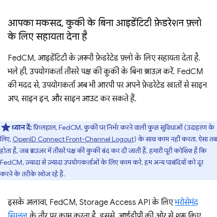
आपका मकसद
,
कुकी के बिना आइडेंटिटी फ़ेडरेशन फ़्लो
के लिए सहायता देना है
FedCM, आइडेंटिटी के ज़रूरी फ़ेडरेटेड फ़्लो के लिए सहायता देता है.
भले ही, उपयोगकर्ता तीसरे पक्ष की कुकी के बिना ब्राउज़ करें. FedCM
की मदद से, उपयोगकर्ता अब भी आरपी पर अपने फ़ेडरेटेड खातों से साइन
अप, साइन इन, और साइन आउट कर सकते हैं.
ध्यान दें:
फ़िलहाल, FedCM, कुकी पर निर्भर करने वाली कुछ सुविधाओं (उदाहरण के
लिए,
OpenID Connect Front-Channel Logout
) के साथ काम नहीं करता. ऐसा तब
होता है, जब ब्राउज़र में तीसरे पक्ष की कुकी बंद कर दी जाती हैं. हमारी पूरी कोशिश है कि
FedCM, ज़्यादा से ज़्यादा उपयोगकर्ताओं के लिए काम करे. हम अन्य पाबंदियों को दूर
करने के तरीके खोज रहे हैं.
इसके अलावा, FedCM, Storage Access API के लिए
भरोसेमंद
सिग्नल
के तौर पर काम करता है. इससे, आईडीपी की ओर से शुरू किए