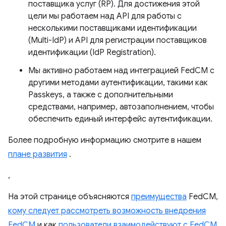
поставщика услуг (RP). Для достижения этой
цели мы работаем над API для работы с
несколькими поставщиками идентификации
(Multi-IdP) и API для регистрации поставщиков
идентификации (IdP Registration).
Мы активно работаем над интеграцией FedCM с
другими методами аутентификации, такими как
Passkeys, а также с дополнительными
средствами, например, автозаполнением, чтобы
обеспечить единый интерфейс аутентификации.
Более подробную информацию смотрите в нашем
плане развития
.
,
На этой странице объясняются
преимущества
FedCM,
кому следует рассмотреть возможность внедрения
FedCM
и как
пользователи взаимодействуют с FedCM