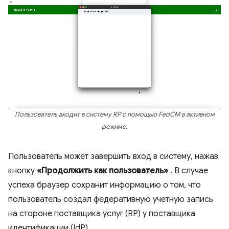
Пользователь входит в систему RP с помощью FedCM в активном
режиме.
Пользователь может завершить вход в систему, нажав
кнопку
«Продолжить как пользователь»
. В случае
успеха браузер сохранит информацию о том, что
пользователь создал федеративную учетную запись
на стороне поставщика услуг (RP) у поставщика
идентификации (IdP).