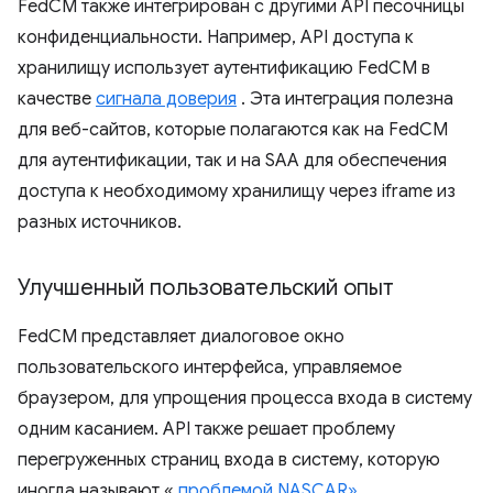
FedCM также интегрирован с другими API песочницы
конфиденциальности. Например, API доступа к
хранилищу использует аутентификацию FedCM в
качестве
сигнала доверия
. Эта интеграция полезна
для веб-сайтов, которые полагаются как на FedCM
для аутентификации, так и на SAA для обеспечения
доступа к необходимому хранилищу через iframe из
разных источников.
Улучшенный пользовательский опыт
FedCM представляет диалоговое окно
пользовательского интерфейса, управляемое
браузером, для упрощения процесса входа в систему
одним касанием. API также решает проблему
перегруженных страниц входа в систему, которую
иногда называют «
проблемой NASCAR»
.