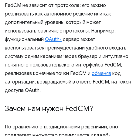
FedCM не зависит от протокола: его можно
реализовать как автономное решение или как
дополнительный уровень, который может
использовать различные протоколы. Например,
функциональный
OAuth-
сервер может
воспользоваться преимуществами удобного входа в
систему одним касанием через браузер и интуитивно
понятного пользовательского интерфейса FedCM,
реализовав конечные точки FedCM и
обменяв
код
авторизации, возвращаемый в ответе FedCM, на токен
доступа OAuth.
Зачем нам нужен Fed
CM?
По сравнению с традиционными решениями, оно
предлагает множество преимуществ для веб-