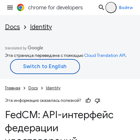
Войти
Docs
Identity
Эта страница переведена с помощью
Cloud Translation API
.
Главная
Docs
Identity
Эта информация оказалась полезной?
Fed
CM: API-интерфейс
федерации