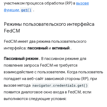
участником процесса обработки (RP) в
вызове
функции
get()
.
Режимы пользовательского интерфейса
Fed
CM
FedCM имеет два режима пользовательского
интерфейса:
пассивный
и
активный
.
Пассивный режим
. В пассивном режиме для
появления запроса FedCM не требуется
взаимодействие с пользователем. Когда пользователь
попадает на веб-сайт зависимой стороны (RP), при
вызове метода
navigator.credentials.get()
появится диалоговое окно входа в FedCM, если
выполняются следующие условия: