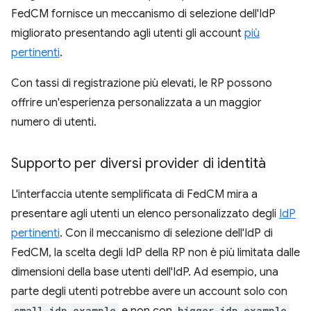
FedCM fornisce un meccanismo di selezione dell'IdP
migliorato presentando agli utenti gli account
più
pertinenti
.
Con tassi di registrazione più elevati, le RP possono
offrire un'esperienza personalizzata a un maggior
numero di utenti.
Supporto per diversi provider di identità
L'interfaccia utente semplificata di FedCM mira a
presentare agli utenti un elenco personalizzato degli
IdP
pertinenti
. Con il meccanismo di selezione dell'IdP di
FedCM, la scelta degli IdP della RP non è più limitata dalle
dimensioni della base utenti dell'IdP. Ad esempio, una
parte degli utenti potrebbe avere un account solo con
small-idp.example
bigger-idp.example