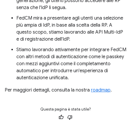
generazione, gli utenti possono accedere alle RP
senza che l'IdP li segua.
FedCM mira a presentare agli utenti una selezione
più ampia di IdP, in base alla scelta della RP. A
questo scopo, stiamo lavorando alle API Multi-IdP
e di registrazione dell'IdP.
Stiamo lavorando attivamente per integrare FedCM
con altri metodi di autenticazione come le passkey
con mezzi aggiuntivi come il completamento
automatico per introdurre un'esperienza di
autenticazione unificata.
Per maggiori dettagli, consulta la nostra
roadmap
.
Questa pagina è stata utile?