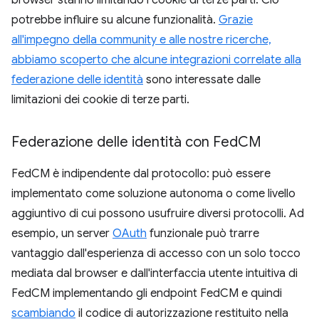
browser stanno limitando i cookie di terze parti. Ciò
potrebbe influire su alcune funzionalità.
Grazie
all'impegno della community e alle nostre ricerche,
abbiamo scoperto che alcune integrazioni correlate alla
federazione delle identità
sono interessate dalle
limitazioni dei cookie di terze parti.
Federazione delle identità con Fed
CM
FedCM è indipendente dal protocollo: può essere
implementato come soluzione autonoma o come livello
aggiuntivo di cui possono usufruire diversi protocolli. Ad
esempio, un server
OAuth
funzionale può trarre
vantaggio dall'esperienza di accesso con un solo tocco
mediata dal browser e dall'interfaccia utente intuitiva di
FedCM implementando gli endpoint FedCM e quindi
scambiando
il codice di autorizzazione restituito nella