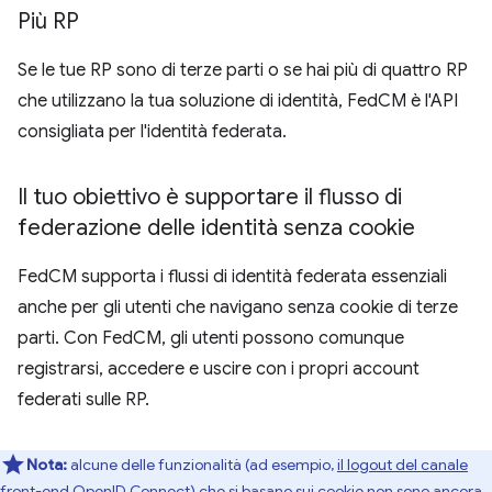
Più RP
Se le tue RP sono di terze parti o se hai più di quattro RP
che utilizzano la tua soluzione di identità, FedCM è l'API
consigliata per l'identità federata.
Il tuo obiettivo è supportare il flusso di
federazione delle identità senza cookie
FedCM supporta i flussi di identità federata essenziali
anche per gli utenti che navigano senza cookie di terze
parti. Con FedCM, gli utenti possono comunque
registrarsi, accedere e uscire con i propri account
federati sulle RP.
Nota:
alcune delle funzionalità (ad esempio,
il logout del canale
front-end OpenID Connect
) che si basano sui cookie non sono ancora