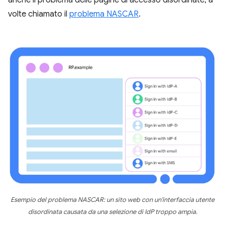
anche il problema delle pagine di accesso disordinate, a
volte chiamato il
problema NASCAR
.
Esempio del problema NASCAR: un sito web con un'interfaccia utente
disordinata causata da una selezione di IdP troppo ampia.