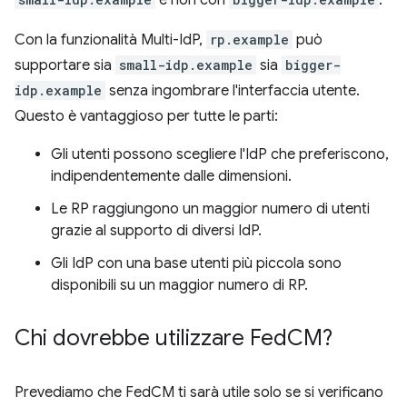
e non con
.
Con la funzionalità Multi-IdP,
rp.example
può
supportare sia
small-idp.example
sia
bigger-
idp.example
senza ingombrare l'interfaccia utente.
Questo è vantaggioso per tutte le parti:
Gli utenti possono scegliere l'IdP che preferiscono,
indipendentemente dalle dimensioni.
Le RP raggiungono un maggior numero di utenti
grazie al supporto di diversi IdP.
Gli IdP con una base utenti più piccola sono
disponibili su un maggior numero di RP.
Chi dovrebbe utilizzare Fed
CM?
Prevediamo che FedCM ti sarà utile solo se si verificano