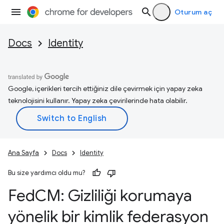
Oturum aç
Docs
Identity
Google, içerikleri tercih ettiğiniz dile çevirmek için yapay zeka
teknolojisini kullanır. Yapay zeka çevirilerinde hata olabilir.
Ana Sayfa
Docs
Identity
Bu size yardımcı oldu mu?
Fed
CM: Gizliliği korumaya
yönelik bir kimlik federasyon