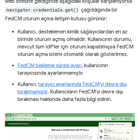
web sitesine geldiğinde aşağıdaki koşullar karşılanıyorsa
navigator.credentials.get()
çağrıldığında bir
FedCM oturum açma iletişim kutusu görünür:
Kullanıcı, desteklenen kimlik sağlayıcılardan en az
birinde oturum açmış olmalıdır. Kullanıcının durumu,
mevcut tüm IdP'ler için oturum kapatılmışsa FedCM
oturum açma istemi otomatik olarak gösterilmez.
FedCM bekleme süresi ayarı
, kullanıcının
tarayıcısında ayarlanmamıştır.
Kullanıcı,
tarayıcı ayarlarında FedCM'yi devre dışı
bırakmamıştır
. Kullanıcıların FedCM'yi devre dışı
bırakması hakkında daha fazla bilgi edinin.