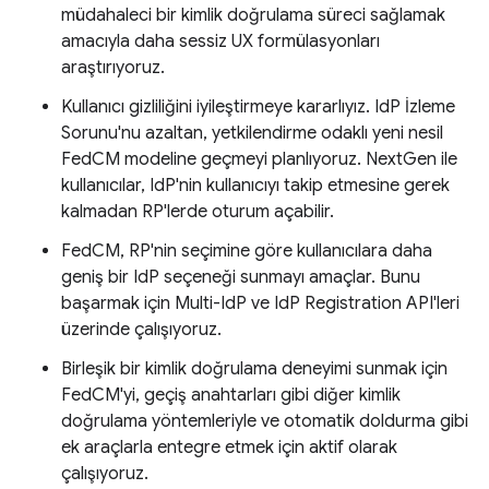
müdahaleci bir kimlik doğrulama süreci sağlamak
amacıyla daha sessiz UX formülasyonları
araştırıyoruz.
Kullanıcı gizliliğini iyileştirmeye kararlıyız. IdP İzleme
Sorunu'nu azaltan, yetkilendirme odaklı yeni nesil
FedCM modeline geçmeyi planlıyoruz. NextGen ile
kullanıcılar, IdP'nin kullanıcıyı takip etmesine gerek
kalmadan RP'lerde oturum açabilir.
FedCM, RP'nin seçimine göre kullanıcılara daha
geniş bir IdP seçeneği sunmayı amaçlar. Bunu
başarmak için Multi-IdP ve IdP Registration API'leri
üzerinde çalışıyoruz.
Birleşik bir kimlik doğrulama deneyimi sunmak için
FedCM'yi, geçiş anahtarları gibi diğer kimlik
doğrulama yöntemleriyle ve otomatik doldurma gibi
ek araçlarla entegre etmek için aktif olarak
çalışıyoruz.