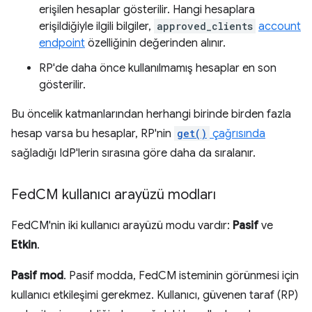
erişilen hesaplar gösterilir. Hangi hesaplara
erişildiğiyle ilgili bilgiler,
approved_clients
account
endpoint
özelliğinin değerinden alınır.
RP'de daha önce kullanılmamış hesaplar en son
gösterilir.
Bu öncelik katmanlarından herhangi birinde birden fazla
hesap varsa bu hesaplar, RP'nin
get()
çağrısında
sağladığı IdP'lerin sırasına göre daha da sıralanır.
Fed
CM kullanıcı arayüzü modları
FedCM'nin iki kullanıcı arayüzü modu vardır:
Pasif
ve
Etkin
.
Pasif mod
. Pasif modda, FedCM isteminin görünmesi için
kullanıcı etkileşimi gerekmez. Kullanıcı, güvenen taraf (RP)