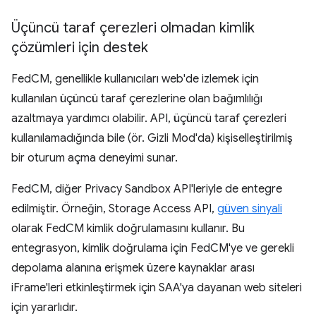
Üçüncü taraf çerezleri olmadan kimlik
çözümleri için destek
FedCM, genellikle kullanıcıları web'de izlemek için
kullanılan üçüncü taraf çerezlerine olan bağımlılığı
azaltmaya yardımcı olabilir. API, üçüncü taraf çerezleri
kullanılamadığında bile (ör. Gizli Mod'da) kişiselleştirilmiş
bir oturum açma deneyimi sunar.
FedCM, diğer Privacy Sandbox API'leriyle de entegre
edilmiştir. Örneğin, Storage Access API,
güven sinyali
olarak FedCM kimlik doğrulamasını kullanır. Bu
entegrasyon, kimlik doğrulama için FedCM'ye ve gerekli
depolama alanına erişmek üzere kaynaklar arası
iFrame'leri etkinleştirmek için SAA'ya dayanan web siteleri
için yararlıdır.