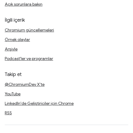
Açık sorunlara bakın
İlgili içerik
Chromium güncellemeleri
Örnek olaylar
Arşivle
Podcast'ler ve programlar
Takip et
@ChromiumDev X'te
YouTube
LinkedIn'de Geliştiriciler için Chrome
RSS