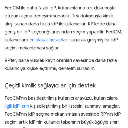
FedCM ile daha fazla IdP, kullanıcılarına tek dokunuşla
oturum açma deneyimi sunabilir. Tek dokunuşla kimlik
akışı sunan daha fazla IdP ile kullanıcılar, RP'lerde daha
geniş bir IdP seçeneği arasından seçim yapabilir. FedCM,
kullanıcılara
en alakalı hesapları
sunarak gelişmiş bir IdP
seçimi mekanizması sağlar.
RP'ler, daha yüksek kayıt oranları sayesinde daha fazla
kullanıcıya kişiselleştirilmiş deneyim sunabilir.
Çeşitli kimlik sağlayıcılar için destek
FedCM'nin basitleştirilmiş kullanıcı arayüzü, kullanıcılara
ilgili IdP'lerin
kişiselleştirilmiş bir listesini sunmayı amaçlar.
FedCM'nin IdP seçme mekanizması sayesinde RP'nin IdP
seçimi artık IdP'nin kullanıcı tabanının büyüklüğüyle sınırlı