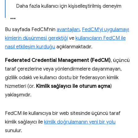
Daha fazla kullanıcı için kişiselleştirilmiş deneyim
Bu sayfada FedCM'nin
avantajları
,
FedCM'yi uygulamayı
kimlerin düşünmesi gerektiği
ve
kullanıcıların FedCM ile
nasıl etkileşim kurduğu
açıklanmaktadır.
Federated Credential Management (FedCM)
, üçüncü
taraf çerezlerine veya yönlendirmelere dayanmayan,
gizlilik odaklı ve kullanıcı dostu bir federasyon kimlik
hizmetleri (ör.
Kimlik sağlayıcı ile oturum açma
)
yaklaşımıdır.
FedCM ile kullanıcıya bir web sitesinde üçüncü taraf
kimlik sağlayıcı ile
kimlik doğrulamanın yeni bir yolu
sunulur.