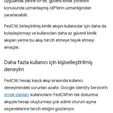
uygulamak yerine RP'ler, güvenli kimlik yönetimi
konusunda uzmanlaşmış IdP'lerin uzmanlığından
yararlanabilir.
FedCM, birleştirilmiş kimlik akışını kullanıcılar için daha da
kolaylaştırmayı ve kullanıcıları daha az güvenli kimlik
akışları yerine bu akışı tercih etmeye teşvik etmeyi
amaçlar.
Daha fazla kullanıcı için kişiselleştirilmiş
deneyim
FedCM, hesap kaydı akışı sırasında kullanıcı
deneyimindeki sorunları azaltır. Google Identity Service'in
örnek olayları
, kullanıcıların FedCM'nin tek dokunma
akışıyla hesap oluşturmayı çok adımlı oturum açma
seçeneklerine tercih ettiğini gösteriyor.