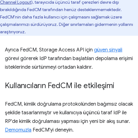
Channel Logout
), tarayıcıda üçüncü taraf çerezleri devre dışı
bırakıldığında FedCM tarafından henüz desteklenmemektedir.
FedCM'nin daha fazla kullanıcı için çalışmasını sağlamak üzere
çalışmalarımızı sürdürüyoruz. Diğer sınırlamaları gidermenin yollarını
araştırıyoruz.
Ayrıca FedCM, Storage Access API için
güven sinyali
görevi görerek IdP tarafından başlatılan depolama erişimi
isteklerinde sürtünmeyi ortadan kaldırır.
Kullanıcıların Fed
CM ile etkileşimi
FedCM, kimlik doğrulama protokolünden bağımsız olacak
şekilde tasarlanmıştır ve kullanıcıya üçüncü taraf IdP ile
RP'de kimlik doğrulaması yapması için yeni bir akış sunar.
Demomuzla
FedCM'yi deneyin.