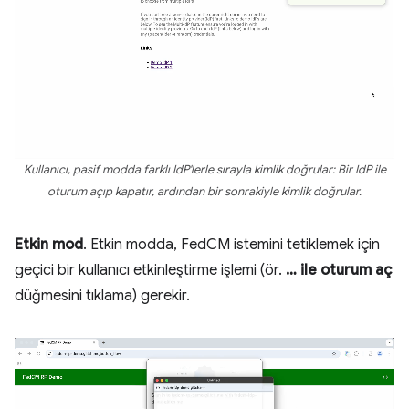
Kullanıcı, pasif modda farklı IdP'lerle sırayla kimlik doğrular: Bir IdP ile
oturum açıp kapatır, ardından bir sonrakiyle kimlik doğrular.
Etkin mod
. Etkin modda, FedCM istemini tetiklemek için
geçici bir kullanıcı etkinleştirme işlemi (ör.
… ile oturum aç
düğmesini tıklama) gerekir.