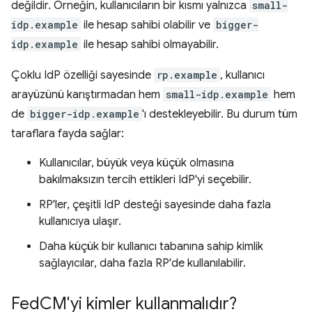
değildir. Örneğin, kullanıcıların bir kısmı yalnızca
small-
idp.example
ile hesap sahibi olabilir ve
bigger-
idp.example
ile hesap sahibi olmayabilir.
Çoklu IdP özelliği sayesinde
rp.example
, kullanıcı
arayüzünü karıştırmadan hem
small-idp.example
hem
de
bigger-idp.example
'ı destekleyebilir. Bu durum tüm
taraflara fayda sağlar:
Kullanıcılar, büyük veya küçük olmasına
bakılmaksızın tercih ettikleri IdP'yi seçebilir.
RP'ler, çeşitli IdP desteği sayesinde daha fazla
kullanıcıya ulaşır.
Daha küçük bir kullanıcı tabanına sahip kimlik
sağlayıcılar, daha fazla RP'de kullanılabilir.
Fed
CM'yi kimler kullanmalıdır?