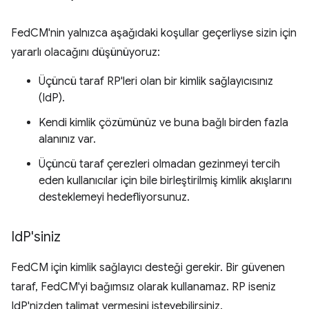
FedCM'nin yalnızca aşağıdaki koşullar geçerliyse sizin için
yararlı olacağını düşünüyoruz:
Üçüncü taraf RP'leri olan bir kimlik sağlayıcısınız
(IdP).
Kendi kimlik çözümünüz ve buna bağlı birden fazla
alanınız var.
Üçüncü taraf çerezleri olmadan gezinmeyi tercih
eden kullanıcılar için bile birleştirilmiş kimlik akışlarını
desteklemeyi hedefliyorsunuz.
Id
P'siniz
FedCM için kimlik sağlayıcı desteği gerekir. Bir güvenen
taraf, FedCM'yi bağımsız olarak kullanamaz. RP iseniz
IdP'nizden talimat vermesini isteyebilirsiniz.