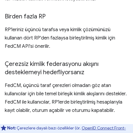
Birden fazla RP
RP'leriniz üçüncü tarafsa veya kimlik çözümünüzü
kullanan dört RP'den fazlaysa birleştirilmiş kimlik için
FedCM API'si önerilir.
Çerezsiz kimlik federasyonu akışını
desteklemeyi hedefliyorsanız
FedCM, üçüncü taraf çerezleri olmadan göz atan
kullanıcılar için bile temel birleşik kimlik akışlarını destekler.
FedCM ile kullanıcılar, RP'lerde birleştirilmiş hesaplarıyla
kayıt olabilir, oturum açabilir ve oturumu kapatabilir.
Not:
Çerezlere dayalı bazı özellikler (ör.
OpenID Connect Front-