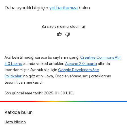
Daha ayrıntılı bilgi için
yol haritamıza
bakın.
Bu size yardımcı oldu mu?
Aksi belirtilmediği sürece bu sayfanın içeriği
Creative Commons Atıf
4.0 Lisansı
altında ve kod örnekleri
Apache 2.0 Lisansı
altında
lisanslanmıştır. Ayrıntılı bilgi için
Google Developers Site
Politikaları
'na göz atın. Java, Oracle ve/veya satış ortaklarının
tescilli ticari markasıdır.
Son güncelleme tarihi: 2025-01-30 UTC.
Katkıda bulun
Hata bildirin