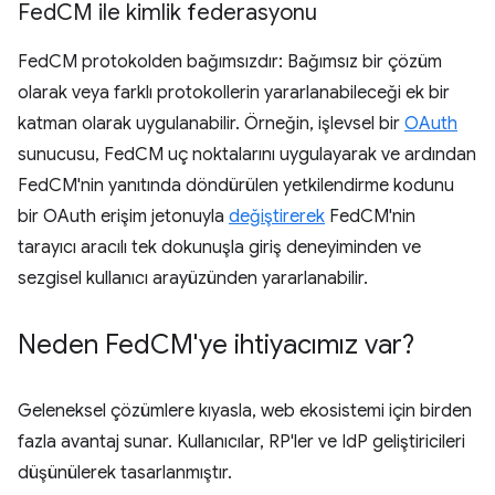
Fed
CM ile kimlik federasyonu
FedCM protokolden bağımsızdır: Bağımsız bir çözüm
olarak veya farklı protokollerin yararlanabileceği ek bir
katman olarak uygulanabilir. Örneğin, işlevsel bir
OAuth
sunucusu, FedCM uç noktalarını uygulayarak ve ardından
FedCM'nin yanıtında döndürülen yetkilendirme kodunu
bir OAuth erişim jetonuyla
değiştirerek
FedCM'nin
tarayıcı aracılı tek dokunuşla giriş deneyiminden ve
sezgisel kullanıcı arayüzünden yararlanabilir.
Neden Fed
CM'ye ihtiyacımız var?
Geleneksel çözümlere kıyasla, web ekosistemi için birden
fazla avantaj sunar. Kullanıcılar, RP'ler ve IdP geliştiricileri
düşünülerek tasarlanmıştır.