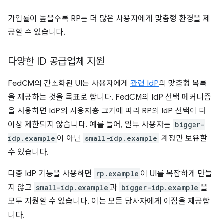
가입률이 높을수록 RP는 더 많은 사용자에게 맞춤형 환경을 제
공할 수 있습니다.
다양한 ID 공급업체 지원
FedCM의 간소화된 UI는 사용자에게
관련 IdP
의 맞춤형 목록
을 제공하는 것을 목표로 합니다. FedCM의 IdP 선택 메커니즘
을 사용하면 IdP의 사용자층 크기에 따라 RP의 IdP 선택이 더
이상 제한되지 않습니다. 예를 들어, 일부 사용자는
bigger-
idp.example
이 아닌
small-idp.example
계정만 보유할
수 있습니다.
다중 IdP 기능을 사용하면
rp.example
이 UI를 복잡하게 만들
지 않고
small-idp.example
과
bigger-idp.example
을
모두 지원할 수 있습니다. 이는 모든 당사자에게 이점을 제공합
니다.