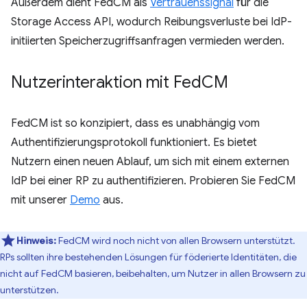
Außerdem dient FedCM als
Vertrauenssignal
für die
Storage Access API, wodurch Reibungsverluste bei IdP-
initiierten Speicherzugriffsanfragen vermieden werden.
Nutzerinteraktion mit Fed
CM
FedCM ist so konzipiert, dass es unabhängig vom
Authentifizierungsprotokoll funktioniert. Es bietet
Nutzern einen neuen Ablauf, um sich mit einem externen
IdP bei einer RP zu authentifizieren. Probieren Sie FedCM
mit unserer
Demo
aus.
Hinweis:
FedCM wird noch nicht von allen Browsern unterstützt.
RPs sollten ihre bestehenden Lösungen für föderierte Identitäten, die
nicht auf FedCM basieren, beibehalten, um Nutzer in allen Browsern zu
unterstützen.