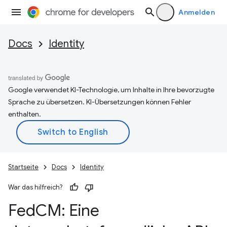
Anmelden
Docs
Identity
Google verwendet KI-Technologie, um Inhalte in Ihre bevorzugte
Sprache zu übersetzen. KI-Übersetzungen können Fehler
enthalten.
Startseite
Docs
Identity
War das hilfreich?
Fed
CM: Eine