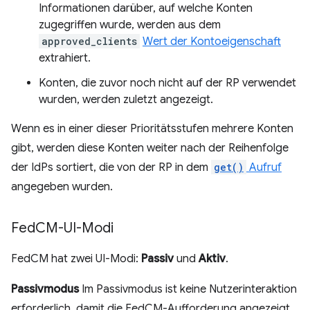
Informationen darüber, auf welche Konten
zugegriffen wurde, werden aus dem
approved_clients
Wert der Kontoeigenschaft
extrahiert.
Konten, die zuvor noch nicht auf der RP verwendet
wurden, werden zuletzt angezeigt.
Wenn es in einer dieser Prioritätsstufen mehrere Konten
gibt, werden diese Konten weiter nach der Reihenfolge
der IdPs sortiert, die von der RP in dem
get()
Aufruf
angegeben wurden.
Fed
CM-UI-Modi
FedCM hat zwei UI-Modi:
Passiv
und
Aktiv
.
Passivmodus
Im Passivmodus ist keine Nutzerinteraktion
erforderlich, damit die FedCM-Aufforderung angezeigt