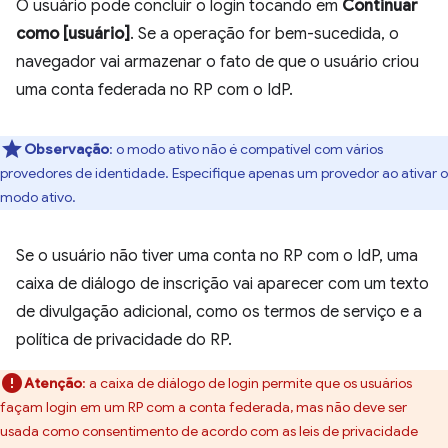
O usuário pode concluir o login tocando em
Continuar
como [usuário]
. Se a operação for bem-sucedida, o
navegador vai armazenar o fato de que o usuário criou
uma conta federada no RP com o IdP.
Observação
:
o modo ativo não é compatível com vários
provedores de identidade. Especifique apenas um provedor ao ativar o
modo ativo.
Se o usuário não tiver uma conta no RP com o IdP, uma
caixa de diálogo de inscrição vai aparecer com um texto
de divulgação adicional, como os termos de serviço e a
política de privacidade do RP.
Atenção
:
a caixa de diálogo de login permite que os usuários
façam login em um RP com a conta federada, mas não deve ser
usada como consentimento de acordo com as leis de privacidade