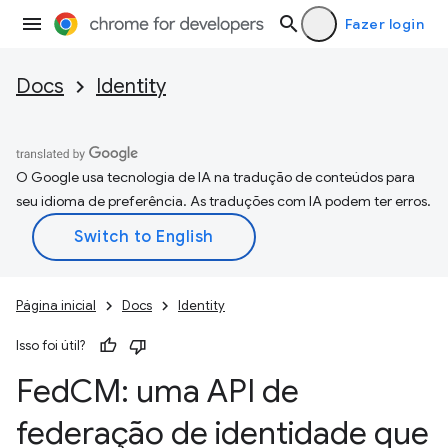
Fazer login
Docs
Identity
O Google usa tecnologia de IA na tradução de conteúdos para
seu idioma de preferência. As traduções com IA podem ter erros.
Página inicial
Docs
Identity
Isso foi útil?
Fed
CM: uma API de
federação de identidade que