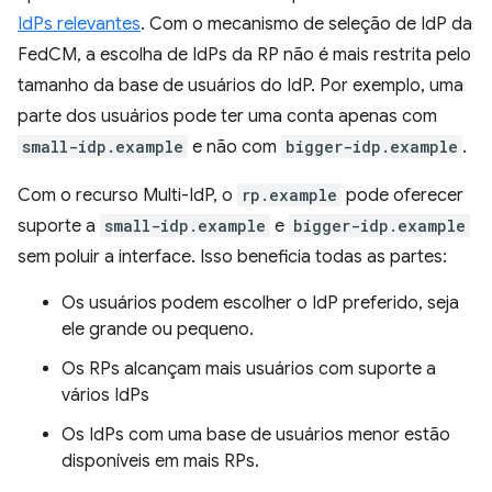
IdPs relevantes
. Com o mecanismo de seleção de IdP da
FedCM, a escolha de IdPs da RP não é mais restrita pelo
tamanho da base de usuários do IdP. Por exemplo, uma
parte dos usuários pode ter uma conta apenas com
small-idp.example
e não com
bigger-idp.example
.
Com o recurso Multi-IdP, o
rp.example
pode oferecer
suporte a
small-idp.example
e
bigger-idp.example
sem poluir a interface. Isso beneficia todas as partes:
Os usuários podem escolher o IdP preferido, seja
ele grande ou pequeno.
Os RPs alcançam mais usuários com suporte a
vários IdPs
Os IdPs com uma base de usuários menor estão
disponíveis em mais RPs.