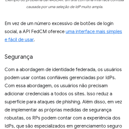
Exemplo do problema da NASCAR: um site com uma interface confusa
causada por uma seleção de IdP muito ampla.
Em vez de um número excessivo de botões de login
social, a API FedCM oferece
uma interface mais simples
e fácil de usar
.
Segurança
Com a abordagem de identidade federada, os usuários
podem usar contas confiáveis gerenciadas por IdPs.
Com essa abordagem, os usuários não precisam
adicionar credenciais a todos os sites. Isso reduz a
superfície para ataques de phishing. Além disso, em vez
de implementar as próprias medidas de segurança
robustas, os RPs podem contar com a experiência dos
IdPs, que são especializados em gerenciamento seguro