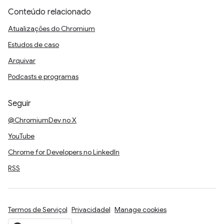
Conteúdo relacionado
Atualizações do Chromium
Estudos de caso
Arquivar
Podcasts e programas
Seguir
@ChromiumDev no X
YouTube
Chrome for Developers no LinkedIn
RSS
Termos de Serviço
Privacidade
Manage cookies