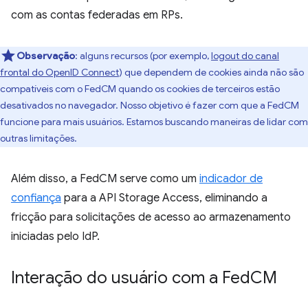
com as contas federadas em RPs.
Observação
:
alguns recursos (por exemplo,
logout do canal
frontal do OpenID Connect
) que dependem de cookies ainda não são
compatíveis com o FedCM quando os cookies de terceiros estão
desativados no navegador. Nosso objetivo é fazer com que a FedCM
funcione para mais usuários. Estamos buscando maneiras de lidar com
outras limitações.
Além disso, a FedCM serve como um
indicador de
confiança
para a API Storage Access, eliminando a
fricção para solicitações de acesso ao armazenamento
iniciadas pelo IdP.
Interação do usuário com a Fed
CM