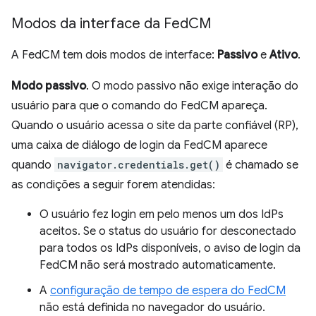
Modos da interface da Fed
CM
A FedCM tem dois modos de interface:
Passivo
e
Ativo
.
Modo passivo
. O modo passivo não exige interação do
usuário para que o comando do FedCM apareça.
Quando o usuário acessa o site da parte confiável (RP),
uma caixa de diálogo de login da FedCM aparece
quando
navigator.credentials.get()
é chamado se
as condições a seguir forem atendidas:
O usuário fez login em pelo menos um dos IdPs
aceitos. Se o status do usuário for desconectado
para todos os IdPs disponíveis, o aviso de login da
FedCM não será mostrado automaticamente.
A
configuração de tempo de espera do FedCM
não está definida no navegador do usuário.