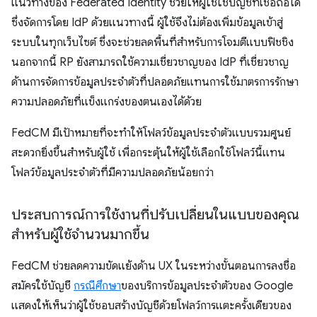
แนวทางของ Federated Identity ช่วยให้ผู้ใช้ใช้บัญชีที่เชื่อถือได้
ซึ่งจัดการโดย IdP ด้วยแนวทางนี้ ผู้ใช้จึงไม่ต้องเพิ่มข้อมูลเข้าสู่
ระบบในทุกเว็บไซต์ ซึ่งจะช่วยลดพื้นที่สำหรับการโจมตีแบบฟิชชิง
นอกจากนี้ RP ยังสามารถใช้ความเชี่ยวชาญของ IdP ที่เชี่ยวชาญ
ด้านการจัดการข้อมูลประจำตัวที่ปลอดภัยแทนการใช้มาตรการรักษา
ความปลอดภัยที่แข็งแกร่งของตนเองได้ด้วย
FedCM มีเป้าหมายที่จะทำให้โฟลว์ข้อมูลประจำตัวแบบรวมศูนย์
สะดวกยิ่งขึ้นสำหรับผู้ใช้ เพื่อกระตุ้นให้ผู้ใช้เลือกใช้โฟลว์นี้แทน
โฟลว์ข้อมูลประจำตัวที่มีความปลอดภัยน้อยกว่า
ประสบการณ์การใช้งานที่ปรับเปลี่ยนในแบบของคุณ
สำหรับผู้ใช้จำนวนมากขึ้น
FedCM ช่วยลดความขัดแย้งด้าน UX ในระหว่างขั้นตอนการลงชื่อ
สมัครใช้บัญชี
กรณีศึกษา
ของบริการข้อมูลประจำตัวของ Google
แสดงให้เห็นว่าผู้ใช้ชอบสร้างบัญชีด้วยโฟลว์การแตะครั้งเดียวของ