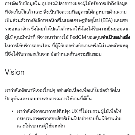
การจัดเก็บข้อมูลใน อุปกรณ์ปลายทางของผู้ใช้หรือการเข้าถึงข้อมูล
ที่จัดเก็บไว้แล้ว และ จึงเป็นกิจกรรมที่อยู่ภายใต้กฎหมายด้านความ
เป็นส่วนตัวทางอิเล็กทรอนิกส์ในเขตเศรษฐกิจยุโรป (EEA) และสห
ราชอาณาจักร ซึ่งโดยทั่วไปแล้วกำหนดให้ต้องได้รับความยินยอมจาก
ผู้ใช้ คุณมีหน้าที่ พิจารณาว่าการใช้ FedCM ของคุณ
จำเป็นอย่างยิ่ง
ในการให้บริการออนไลน์ ที่ผู้ใช้ขออย่างชัดเจนหรือไม่ และด้วยเหตุ
นี้จึงได้รับการยกเว้นจาก ข้อกำหนดด้านความยินยอม
Vision
เรากำลังพัฒนาฟีเจอร์ใหม่ๆ อย่างต่อเนื่องเพื่อแก้ไขข้อจำกัดใน
ปัจจุบันและมอบประสบการณ์การใช้งานที่ดีขึ้น
เรากำลังพิจารณาการปรับปรุง UX ที่ไม่รบกวนผู้ใช้เพื่อให้
กระบวนการตรวจสอบสิทธิ์เป็นไปอย่างราบรื่น ใช้งานง่าย
และไม่รบกวนผู้ใช้มากนัก