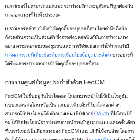
เบราว์เซอร์ไม่สามารถแยกแยะ ระหว่างบริการระบุตัวตนที่ถูกต้องกับ
การสอดแนมที่ไม่พึงประสงค์
เบราว์เซอร์หลักๆ กำลังจำกัดคุกกี้ของบุคคลที่สามโดยคำนึงถึงข้อ
กังวลด้านความเป็นส่วนตัว ซึ่งอาจส่งผลต่อฟังก์ชันการทำงานบาง
อย่าง ความพยายามของชุมชนและ การวิจัยของเราทำให้ทราบว่ามี
การผสานรวมที่เกี่ยวข้องกับการเชื่อมโยงข้อมูลประจำตัว
บางอย่างที่
ได้รับผลกระทบจากการจำกัดคุกกี้ของบุคคลที่สาม
การรวมศูนย์ข้อมูลประจำตัวด้วย Fed
CM
FedCM ไม่ขึ้นอยู่กับโปรโตคอล โดยสามารถนำไปใช้เป็นโซลูชัน
แบบสแตนด์อโลนหรือเป็น เลเยอร์เพิ่มเติมที่โปรโตคอลต่างๆ
สามารถใช้ประโยชน์ได้ ตัวอย่างเช่น เซิร์ฟเวอร์
OAuth
ที่ใช้งานได้
จะ ได้รับประโยชน์จากประสบการณ์การเข้าสู่ระบบแบบแตะครั้งเดียว
ที่เบราว์เซอร์เป็นสื่อกลางของ FedCM และ UI ที่ใช้งานง่าย โดยการ