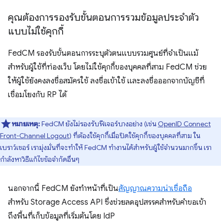
คุณต้องการรองรับขั้นตอนการรวมข้อมูลประจำตัว
แบบไม่ใช้คุกกี้
FedCM รองรับขั้นตอนการระบุตัวตนแบบรวมศูนย์ที่จำเป็นแม้
สำหรับผู้ใช้ที่ท่องเว็บ โดยไม่ใช้คุกกี้ของบุคคลที่สาม FedCM ช่วย
ให้ผู้ใช้ยังคงลงชื่อสมัครใช้ ลงชื่อเข้าใช้ และลงชื่อออกจากบัญชีที่
เชื่อมโยงกับ RP ได้
หมายเหตุ:
FedCM ยังไม่รองรับฟีเจอร์บางอย่าง (เช่น
OpenID Connect
Front-Channel Logout
) ที่ต้องใช้คุกกี้เมื่อปิดใช้คุกกี้ของบุคคลที่สาม ใน
เบราว์เซอร์ เรามุ่งมั่นที่จะทำให้ FedCM ทำงานได้สำหรับผู้ใช้จำนวนมากขึ้น เรา
กำลังหาวิธีแก้ไขข้อจำกัดอื่นๆ
นอกจากนี้ FedCM ยังทำหน้าที่เป็น
สัญญาณความน่าเชื่อถือ
สำหรับ Storage Access API ซึ่งช่วยลดอุปสรรคสำหรับคำขอเข้า
ถึงพื้นที่เก็บข้อมูลที่เริ่มต้นโดย IdP