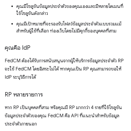
คุณมีโซลูชันข้อมูลประจำตัวของคุณเองและมีหลายโดเมนที่
ใช้โซลูชันดังกล่าว
คุณมีเป้าหมายที่จะรองรับโฟลว์ข้อมูลประจำตัวแบบรวมแม้
สำหรับผู้ใช้ที่เลือก ท่องเว็บโดยไม่มีคุกกี้ของบุคคลที่สาม
คุณคือ Id
P
FedCM ต้องได้รับการสนับสนุนจากผู้ให้บริการข้อมูลประจำตัว RP
จะใช้ FedCM โดยอิสระไม่ได้ หากคุณเป็น RP คุณสามารถขอให้
IdP ระบุวิธีการได้
RP หลายรายการ
หาก RP เป็นบุคคลที่สาม หรือคุณมี RP มากกว่า 4 รายที่ใช้โซลูชัน
ข้อมูลประจำตัวของคุณ FedCM คือ API ที่แนะนำสำหรับข้อมูล
ประจำตัวภายนอก