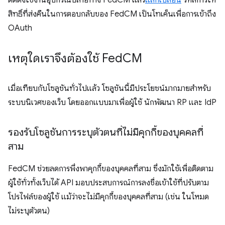
ติดตั้งใช้งานอุปกรณ์ปลายทาง FedCM แล้ว
แลกเปลี่ยน
รหัสการให้
สิทธิ์ที่ส่งคืนในการตอบกลับของ FedCM เป็นโทเค็นเพื่อการเข้าถึง
OAuth
เหตุใดเราจึงต้องใช้ Fed
CM
เมื่อเทียบกับโซลูชันทั่วไปแล้ว โซลูชันนี้มีประโยชน์มากมายสำหรับ
ระบบนิเวศของเว็บ โดยออกแบบมาเพื่อผู้ใช้ นักพัฒนา RP และ IdP
รองรับโซลูชันการระบุตัวตนที่ไม่มีคุกกี้ของบุคคลที่
สาม
FedCM ช่วยลดการพึ่งพาคุกกี้ของบุคคลที่สาม ซึ่งมักใช้เพื่อติดตาม
ผู้ใช้ทั่วทั้งเว็บได้ API มอบประสบการณ์การลงชื่อเข้าใช้ที่ปรับตาม
โปรไฟล์ของผู้ใช้ แม้ว่าจะไม่มีคุกกี้ของบุคคลที่สาม (เช่น ในโหมด
ไม่ระบุตัวตน)