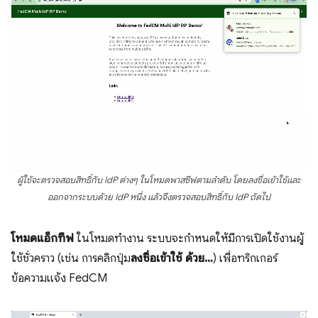
ผู้ใช้จะตรวจสอบสิทธิ์กับ IdP ต่างๆ ในโหมดพาสซีฟตามลำดับ โดยลงชื่อเข้าใช้และ
ออกจากระบบด้วย IdP หนึ่ง แล้วจึงตรวจสอบสิทธิ์กับ IdP ถัดไป
โหมดแอ็กทีฟ
ในโหมดทำงาน ระบบจะกำหนดให้มีการเปิดใช้งานผู้
ใช้ชั่วคราว (เช่น การคลิกปุ่ม
ลงชื่อเข้าใช้ ด้วย…
) เพื่อทริกเกอร์
ข้อความแจ้ง FedCM