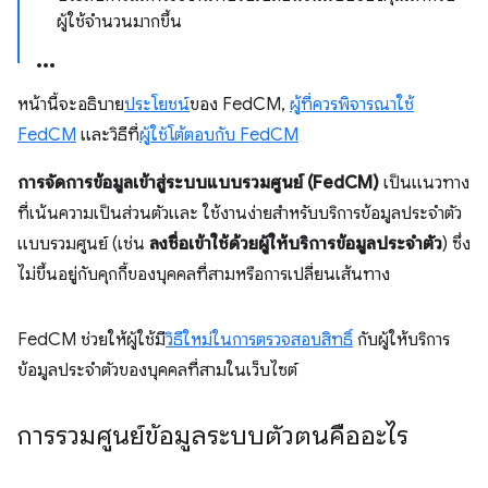
ผู้ใช้จำนวนมากขึ้น
หน้านี้จะอธิบาย
ประโยชน์
ของ FedCM,
ผู้ที่ควรพิจารณาใช้
FedCM
และวิธีที่
ผู้ใช้โต้ตอบกับ FedCM
การจัดการข้อมูลเข้าสู่ระบบแบบรวมศูนย์ (FedCM)
เป็นแนวทาง
ที่เน้นความเป็นส่วนตัวและ ใช้งานง่ายสำหรับบริการข้อมูลประจำตัว
แบบรวมศูนย์ (เช่น
ลงชื่อเข้าใช้ด้วยผู้ให้บริการข้อมูลประจำตัว
) ซึ่ง
ไม่ขึ้นอยู่กับคุกกี้ของบุคคลที่สามหรือการเปลี่ยนเส้นทาง
FedCM ช่วยให้ผู้ใช้มี
วิธีใหม่ในการตรวจสอบสิทธิ์
กับผู้ให้บริการ
ข้อมูลประจำตัวของบุคคลที่สามในเว็บไซต์
การรวมศูนย์ข้อมูลระบบตัวตนคืออะไร