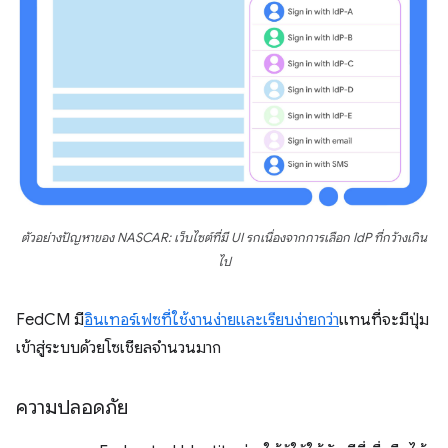
ตัวอย่างปัญหาของ NASCAR: เว็บไซต์ที่มี UI รกเนื่องจากการเลือก IdP ที่กว้างเกิน
ไป
FedCM มี
อินเทอร์เฟซที่ใช้งานง่ายและเรียบง่ายกว่า
แทนที่จะมีปุ่ม
เข้าสู่ระบบด้วยโซเชียลจำนวนมาก
ความปลอดภัย