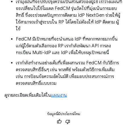
เรามุ่งมั่นที่จะปรับปรุงความเป็นส่วนตัวของผู้ใช้ เราวางแผนที่
จะเปลี่ยนไปใช้โมเดล FedCM รุ่นถัดไปที่มุ่งเน้นการมอบ
สิทธิ์ ซึ่งจะช่วยลดปัญหาการติดตาม IdP NextGen ช่วยให้ผู้
ใช้สามารถเข้าสู่ระบบใน RP ได้โดยไม่ต้องให้ IdP ติดตาม ผู้
ใช้
FedCM มีเป้าหมายที่จะนำเสนอ IdP ที่หลากหลายมากขึ้น
แก่ผู้ใช้ตามตัวเลือกของ RP เรากำลังพัฒนา API การลง
ทะเบียน Multi-IdP และ IdP เพื่อให้บรรลุเป้าหมายนี้
เรากำลังทำงานอย่างเต็มที่เพื่อผสานรวม FedCM กับวิธีการ
ตรวจสอบสิทธิ์อื่นๆ เช่น พาสคีย์ พร้อมด้วยวิธีการเพิ่มเติม
เช่น การป้อนข้อความอัตโนมัติ เพื่อมอบประสบการณ์การ
ตรวจสอบสิทธิ์แบบรวม
ดูรายละเอียดเพิ่มเติมได้ใน
แผนงาน
ข้อมูลนี้มีประโยชน์ไหม