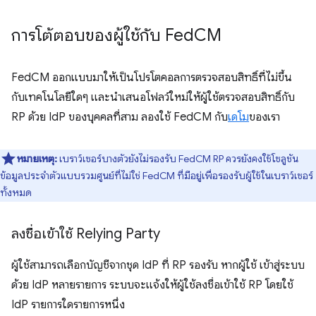
การโต้ตอบของผู้ใช้กับ Fed
CM
FedCM ออกแบบมาให้เป็นโปรโตคอลการตรวจสอบสิทธิ์ที่ไม่ขึ้น
กับเทคโนโลยีใดๆ และนำเสนอโฟลว์ใหม่ให้ผู้ใช้ตรวจสอบสิทธิ์กับ
RP ด้วย IdP ของบุคคลที่สาม ลองใช้ FedCM กับ
เดโม
ของเรา
หมายเหตุ:
เบราว์เซอร์บางตัวยังไม่รองรับ FedCM RP ควรยังคงใช้โซลูชัน
ข้อมูลประจำตัวแบบรวมศูนย์ที่ไม่ใช่ FedCM ที่มีอยู่เพื่อรองรับผู้ใช้ในเบราว์เซอร์
ทั้งหมด
ลงชื่อเข้าใช้ Relying Party
ผู้ใช้สามารถเลือกบัญชีจากชุด IdP ที่ RP รองรับ หากผู้ใช้ เข้าสู่ระบบ
ด้วย IdP หลายรายการ ระบบจะแจ้งให้ผู้ใช้ลงชื่อเข้าใช้ RP โดยใช้
IdP รายการใดรายการหนึ่ง