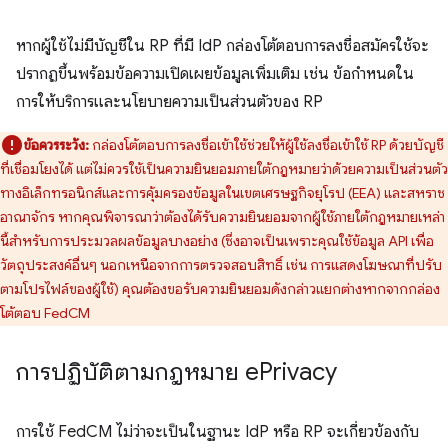
หากผู้ใช้ไม่มีบัญชีใน RP ที่มี IdP กล่องโต้ตอบการลงชื่อสมัครใช้จะ
ปรากฏขึ้นพร้อมข้อความเปิดเผยข้อมูลเพิ่มเติม เช่น ข้อกำหนดใน
การให้บริการและนโยบายความเป็นส่วนตัวของ RP
ข้อควรระวัง:
กล่องโต้ตอบการลงชื่อเข้าใช้ช่วยให้ผู้ใช้ลงชื่อเข้าใช้ RP ด้วยบัญชี
ที่เชื่อมโยงได้ แต่ไม่ควรใช้เป็นความยินยอมภายใต้กฎหมายว่าด้วยความเป็นส่วนตัว
ทางอิเล็กทรอนิกส์และการคุ้มครองข้อมูลในเขตเศรษฐกิจยุโรป (EEA) และสหราช
อาณาจักร หากคุณพิจารณาว่าต้องได้รับความยินยอมจากผู้ใช้ภายใต้กฎหมายเหล่า
นี้สำหรับการประมวลผลข้อมูลบางอย่าง (ซึ่งอาจเป็นเพราะคุณใช้ข้อมูล API เพื่อ
วัตถุประสงค์อื่นๆ นอกเหนือจากการตรวจสอบสิทธิ์ เช่น การแสดงโฆษณาที่ปรับ
ตามโปรไฟล์ของผู้ใช้) คุณต้องขอรับความยินยอมดังกล่าวแยกต่างหากจากกล่อง
โต้ตอบ FedCM
การปฏิบัติตามกฎหมาย e
Privacy
การใช้ FedCM ไม่ว่าจะเป็นในฐานะ IdP หรือ RP จะเกี่ยวข้องกับ