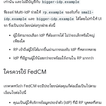
เท่านั้น และไม่มีบัญชีกับ
bigger-idp.example
ฟีเจอร์ Multi-IdP ช่วยให้
rp.example
รองรับทั้ง
small-
idp.example
และ
bigger-idp.example
ได้โดยไม่ทำให้ UI
รก ซึ่งเป็นประโยชน์ต่อทุกฝ่าย ดังนี้
ผู้ใช้สามารถเลือก IdP ที่ต้องการได้ ไม่ว่าจะเล็กหรือใหญ่
เพียงใด
RP เข้าถึงผู้ใช้ได้มากขึ้นผ่านการรองรับ IdP ที่หลากหลาย
IdP ที่มีฐานผู้ใช้น้อยกว่าจะพร้อมใช้งานใน RP มากกว่า
ใครควรใช้ Fed
CM
เราคาดหวังว่า FedCM จะมีประโยชน์ต่อคุณก็ต่อเมื่อเป็นไปตาม
เงื่อนไขต่อไปนี้
คุณเป็นผู้ให้บริการข้อมูลประจำตัว (IdP) ที่มี RP บุคคลที่สาม