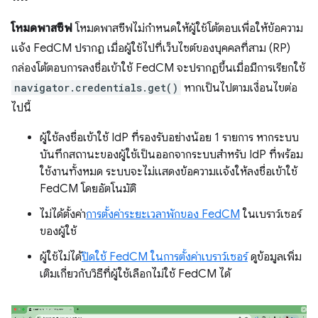
โหมดพาสซีฟ
โหมดพาสซีฟไม่กำหนดให้ผู้ใช้โต้ตอบเพื่อให้ข้อความ
แจ้ง FedCM ปรากฏ เมื่อผู้ใช้ไปที่เว็บไซต์ของบุคคลที่สาม (RP)
กล่องโต้ตอบการลงชื่อเข้าใช้ FedCM จะปรากฏขึ้นเมื่อมีการเรียกใช้
navigator.credentials.get()
หากเป็นไปตามเงื่อนไขต่อ
ไปนี้
ผู้ใช้ลงชื่อเข้าใช้ IdP ที่รองรับอย่างน้อย 1 รายการ หากระบบ
บันทึกสถานะของผู้ใช้เป็นออกจากระบบสำหรับ IdP ที่พร้อม
ใช้งานทั้งหมด ระบบจะไม่แสดงข้อความแจ้งให้ลงชื่อเข้าใช้
FedCM โดยอัตโนมัติ
ไม่ได้ตั้งค่า
การตั้งค่าระยะเวลาพักของ FedCM
ในเบราว์เซอร์
ของผู้ใช้
ผู้ใช้ไม่ได้
ปิดใช้ FedCM ในการตั้งค่าเบราว์เซอร์
ดูข้อมูลเพิ่ม
เติมเกี่ยวกับวิธีที่ผู้ใช้เลือกไม่ใช้ FedCM ได้