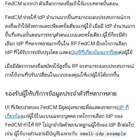
FedCM มากกว่า ตัวเลือกการลงชื่อเข้าใช้แบบหลายขั้นตอน
FedCM ช่วยให้ IdP จำนวนมากขึ้นสามารถมอบประสบการณ์การ
ลงชื่อเข้าใช้ด้วยการแตะเพียงครั้งเดียวแก่ผู้ใช้ เมื่อมี IdP จำนวนมาก
ขึ้นที่เสนอขั้นตอนการระบุตัวตนแบบแตะครั้งเดียว ผู้ใช้ก็จะมีตัว
เลือก IdP ที่หลากหลายมากขึ้นใน RP FedCM มีกลไกการเลือก
IdP ที่ได้รับการปรับปรุงโดย แสดง
บัญชีที่เกี่ยวข้องมากที่สุด
ต่อผู้ใช้
เมื่อมีอัตราการลงชื่อสมัครใช้สูงขึ้น RP จะสามารถมอบประสบการณ์
การใช้งานที่ปรับเปลี่ยนในแบบของคุณให้แก่ผู้ใช้ได้มากขึ้น
รองรับผู้ให้บริการข้อมูลประจำตัวที่หลากหลาย
UI ที่เรียบง่ายของ FedCM มีจุดมุ่งหมายเพื่อแสดงรายการ
IdP ที่
เกี่ยวข้อง
แก่ผู้ใช้ในแบบเฉพาะบุคคล กลไกการเลือก IdP ของ
FedCM ทำให้ RP ไม่ถูกจำกัดด้วยขนาดฐานผู้ใช้ของ IdP อีกต่อไป
เช่น ผู้ใช้บางส่วนอาจมีบัญชีเฉพาะกับ
small-idp.example