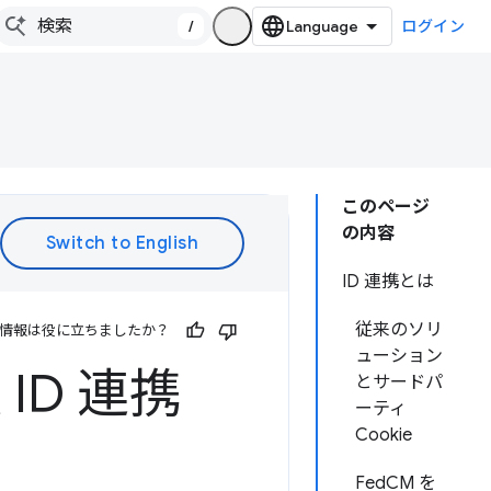
/
ログイン
このページ
の内容
ID 連携とは
従来のソリ
情報は役に立ちましたか？
ューション
ID 連携
とサードパ
ーティ
Cookie
FedCM を