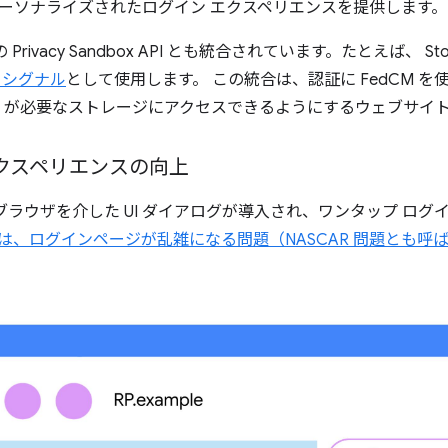
ーソナライズされたログイン エクスペリエンスを提供します。
 Privacy Sandbox API とも統合されています。たとえば、 Stora
 シグナル
として使用します。 この統合は、認証に FedCM を
rame が必要なストレージにアクセスできるようにするウェブサイ
クスペリエンスの向上
、ブラウザを介した UI ダイアログが導入され、ワンタップ ロ
PI は、ログインページが乱雑になる問題（NASCAR 問題とも