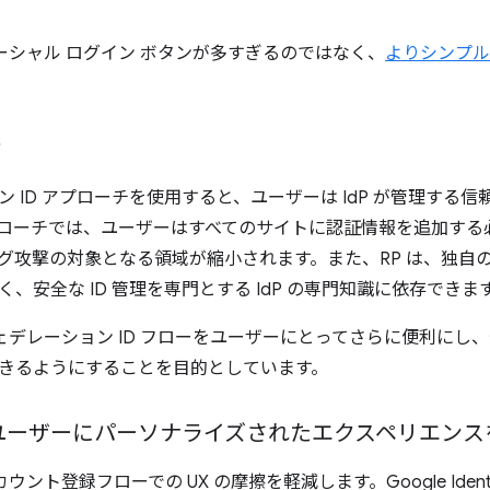
ソーシャル ログイン ボタンが多すぎるのではなく、
よりシンプル
ィ
ン ID アプローチを使用すると、ユーザーは IdP が管理する
ローチでは、ユーザーはすべてのサイトに認証情報を追加する
グ攻撃の対象となる領域が縮小されます。また、RP は、独自
、安全な ID 管理を専門とする IdP の専門知識に依存できま
フェデレーション ID フローをユーザーにとってさらに便利にし、
きるようにすることを目的としています。
ユーザーにパーソナライズされたエクスペリエンス
ウント登録フローでの UX の摩擦を軽減します。Google Identity 