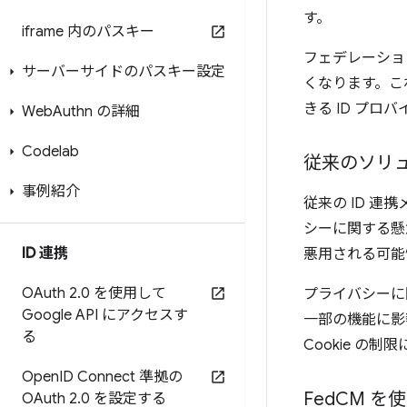
す。
iframe 内のパスキー
フェデレーショ
サーバーサイドのパスキー設定
くなります。こ
きる ID プ
Web
Authn の詳細
Codelab
従来のソリュ
事例紹介
従来の ID 連
シーに関する懸
ID 連携
悪用される可能
OAuth 2
.
0 を使用して
プライバシーに
Google API にアクセスす
一部の機能に影
る
Cookie の制
Open
ID Connect 準拠の
Fed
CM を使
OAuth 2
.
0 を設定する