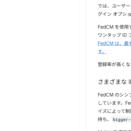
では、ユーザー
グイン オプシ
FedCM を使
ワンタップ ID
FedCM は
す。
登録率が高くな
さまざまな 
FedCM のシン
しています。Fe
イズによって制
持ち、
bigger-