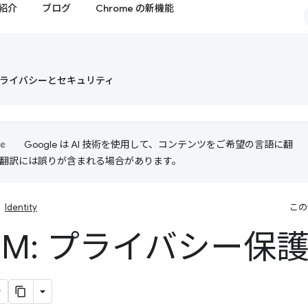
紹介
ブログ
Chrome の新機能
ライバシーとセキュリティ
Google は AI 技術を使用して、コンテンツをご希望の言語に翻
I 翻訳には誤りが含まれる場合があります。
Identity
この
CM: プライバシー保護 