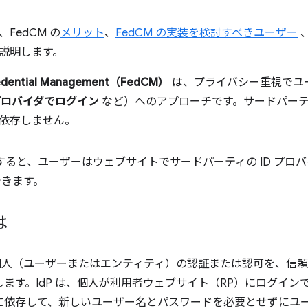
FedCM の
メリット
、
FedCM の実装を検討すべきユーザー
、
説明します。
edential Management（FedCM）
は、プライバシー重視でユーザ
 プロバイダでログイン
など）へのアプローチです。サードパーティ 
依存しません。
使用すると、ユーザーはウェブサイトでサードパーティの ID プ
きます。
は
、個人（ユーザーまたはエンティティ）の認証または認可を、信頼で
します。IdP は、個人が利用者ウェブサイト（RP）にログイン
IdP に依存して、新しいユーザー名とパスワードを必要とせずに