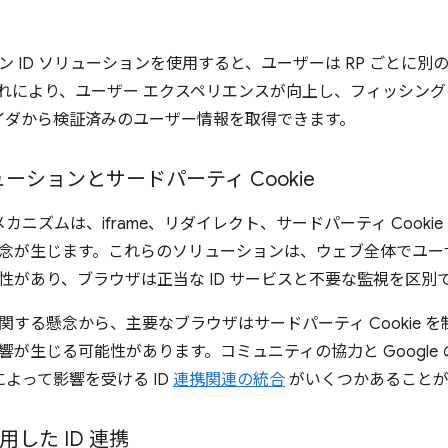
ン ID ソリューションを使用すると、ユーザーは RP ごとに
れにより、ユーザー エクスペリエンスが向上し、フィッシング
ロバイダから検証済みのユーザー情報を取得できます。
ーションとサードパーティ Cookie
携メカニズムは、iframe、リダイレクト、サードパーティ Cook
念が生じます。これらのソリューションは、ウェブ全体でユー
性があり、ブラウザは正当な ID サービスと不要な監視を区別
関する懸念から、主要なブラウザはサードパーティ Cookie 
響が生じる可能性があります。コミュニティの協力と Google
限によって影響を受ける ID
連携関連の統合
がいくつかあることが
用した ID 連携