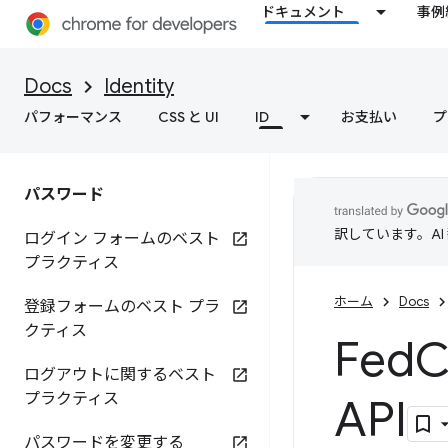
ドキュメント
事例
Docs
Identity
パフォーマンス
CSS と UI
ID
お支払い
プ
パスワード
訳しています。A
ログイン フォームのベスト
プラクティス
ホーム
Docs
登録フォームのベスト プラ
クティス
Fed
ログアウトに関するベスト
プラクティス
API
パスワードを変更する