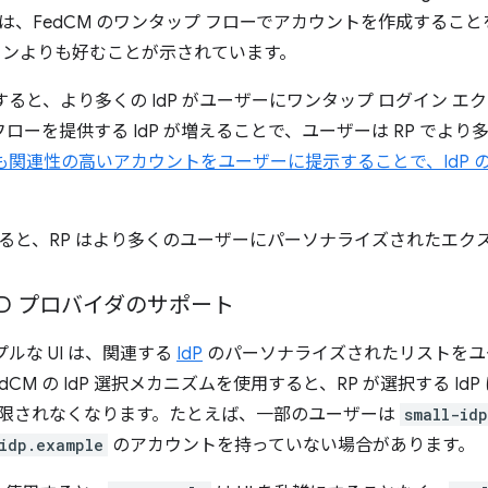
は、FedCM のワンタップ フローでアカウントを作成するこ
ョンよりも好むことが示されています。
用すると、より多くの IdP がユーザーにワンタップ ログイン 
 フローを提供する IdP が増えることで、ユーザーは RP でより多
、最も関連性の高いアカウントをユーザーに提示することで、IdP
ると、RP はより多くのユーザーにパーソナライズされたエク
ID プロバイダのサポート
プルな UI は、関連する
IdP
のパーソナライズされたリストをユ
dCM の IdP 選択メカニズムを使用すると、RP が選択する IdP
限されなくなります。たとえば、一部のユーザーは
small-id
idp.example
のアカウントを持っていない場合があります。