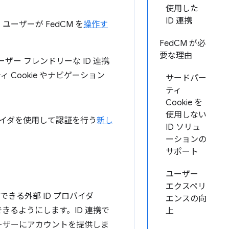
使用した
ID 連携
ユーザーが FedCM を
操作す
FedCM が必
要な理由
ー フレンドリーな ID 連携
Cookie やナビゲーション
サードパー
ティ
Cookie を
使用しない
ロバイダを使用して認証を行う
新し
ID ソリュ
ーションの
サポート
ユーザー
エクスペリ
きる外部 ID プロバイダ
エンスの向
できるようにします。ID 連携で
上
ユーザーにアカウントを提供しま