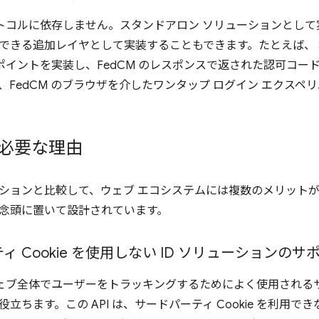
プロトコルに依存しません。スタンドアロン ソリューションとし
できる追加レイヤとして実装することもできます。たとえば、
ドポイントを実装し、FedCM のレスポンスで返された認可コードを
、FedCM のブラウザを介したワンタップ ログイン エクスペリ
が必要な理由
ションと比較して、ウェブ エコシステムには複数のメリットがあ
念頭に置いて設計されています。
ィ Cookie を使用しない ID ソリューションのサ
ウェブ全体でユーザーをトラッキングするためによく使用されるサー
立ちます。この API は、サードパーティ Cookie を利用