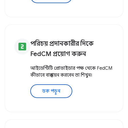
পরিচয় প্রদানকারীর দিকে
looks_two
FedCM প্রয়োগ করুন
আইডেন্টিটি প্রোভাইডার পক্ষ থেকে FedCM
কীভাবে বাস্তবায়ন করবেন তা শিখুন।
ডক পড়ুন