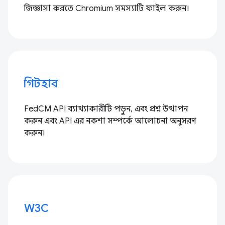
জিজ্ঞাসা করতে Chromium সমস্যাটি ফাইল করুন।
গিটহাব
FedCM API ব্যাখ্যাকারীটি পড়ুন, এবং প্রশ্ন উত্থাপন
করুন এবং API এর নকশা সম্পর্কে আলোচনা অনুসরণ
করুন।
W3C