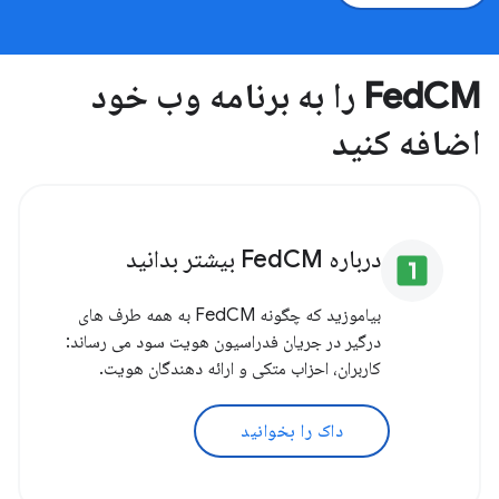
FedCM را به برنامه وب خود
اضافه کنید
درباره FedCM بیشتر بدانید
looks_one
بیاموزید که چگونه FedCM به همه طرف های
درگیر در جریان فدراسیون هویت سود می رساند:
کاربران، احزاب متکی و ارائه دهندگان هویت.
داک را بخوانید