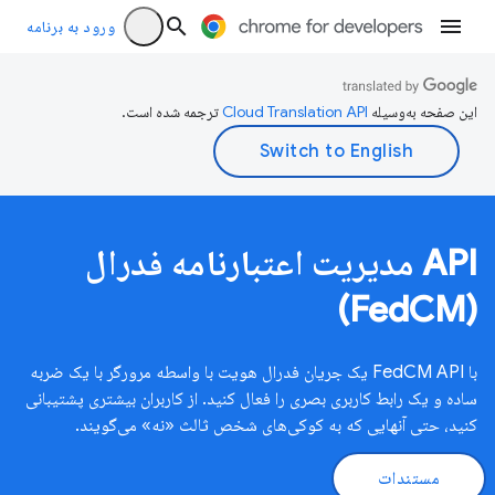
ورود به برنامه
این صفحه به‌وسیله
ترجمه شده است.
API مدیریت اعتبارنامه فدرال
(FedCM)
با FedCM API یک جریان فدرال هویت با واسطه مرورگر با یک ضربه
ساده و یک رابط کاربری بصری را فعال کنید. از کاربران بیشتری پشتیبانی
کنید، حتی آنهایی که به کوکی‌های شخص ثالث «نه» می‌گویند.
مستندات