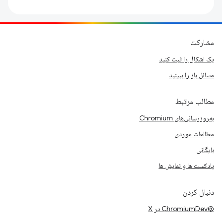
مشارکت
یک اشکال را ثبت کنید
مسائل باز را ببینید
مطالب مرتبط
به‌روزرسانی‌های Chromium
مطالعات موردی
بایگانی
پادکست ها و نمایش ها
دنبال کردن
@ChromiumDev در X