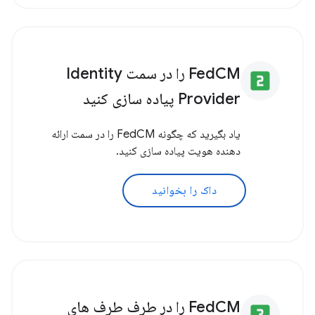
FedCM را در سمت Identity
looks_two
Provider پیاده سازی کنید
یاد بگیرید که چگونه FedCM را در سمت ارائه
دهنده هویت پیاده سازی کنید.
داک را بخوانید
FedCM را در طرف طرف های
looks_3