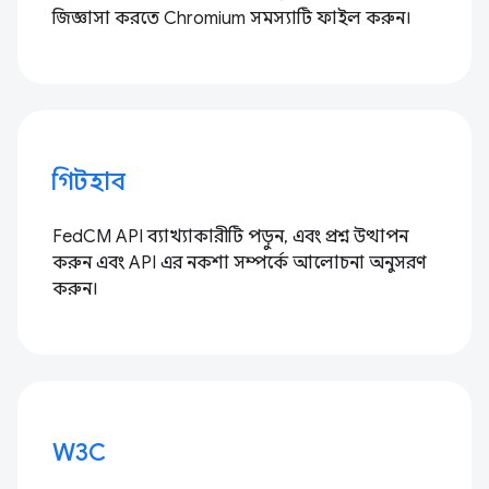
জিজ্ঞাসা করতে Chromium সমস্যাটি ফাইল করুন।
গিটহাব
FedCM API ব্যাখ্যাকারীটি পড়ুন, এবং প্রশ্ন উত্থাপন
করুন এবং API এর নকশা সম্পর্কে আলোচনা অনুসরণ
করুন।
W3C