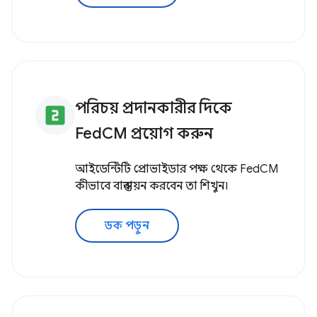
পরিচয় প্রদানকারীর দিকে
looks_two
FedCM প্রয়োগ করুন
আইডেন্টিটি প্রোভাইডার পক্ষ থেকে FedCM
কীভাবে বাস্তবায়ন করবেন তা শিখুন।
ডক পড়ুন