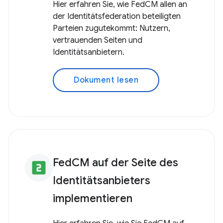
Hier erfahren Sie, wie FedCM allen an
der Identitätsfederation beteiligten
Parteien zugutekommt: Nutzern,
vertrauenden Seiten und
Identitätsanbietern.
Dokument lesen
FedCM auf der Seite des
looks_two
Identitätsanbieters
implementieren