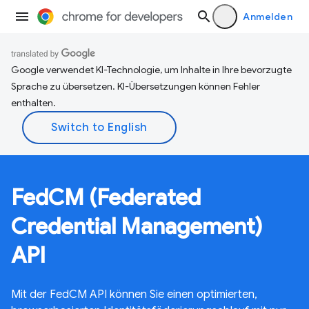
Anmelden
Google verwendet KI-Technologie, um Inhalte in Ihre bevorzugte
Sprache zu übersetzen. KI-Übersetzungen können Fehler
enthalten.
FedCM (Federated
Credential Management)
API
Mit der FedCM API können Sie einen optimierten,