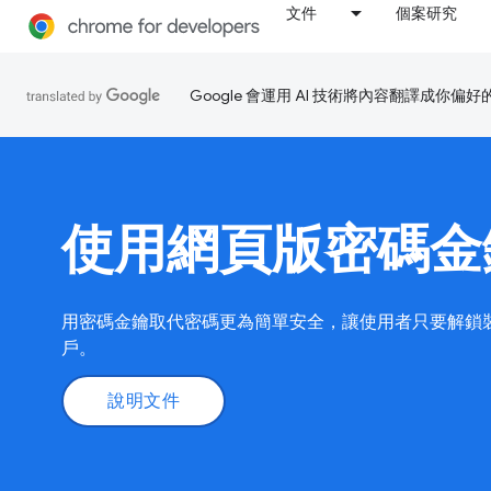
文件
個案研究
Google 會運用 AI 技術將內容翻譯成你
使用網頁版密碼金
用密碼金鑰取代密碼更為簡單安全，讓使用者只要解鎖
戶。
說明文件