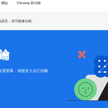
網誌
Chrome 新功能
偏好的語言，但可能會出錯。
鑰
裝置螢幕，就能登入自己的帳