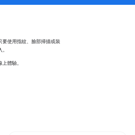
只要使用指紋、臉部掃描或裝
入。
線上體驗。