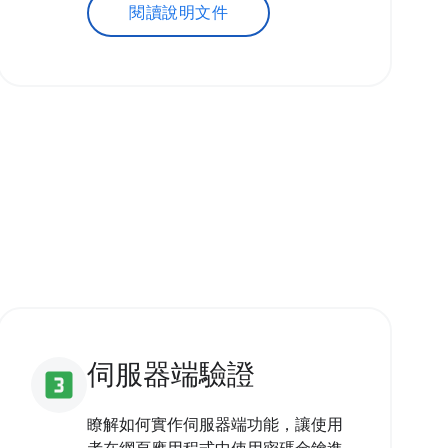
閱讀說明文件
伺服器端驗證
looks_3
瞭解如何實作伺服器端功能，讓使用