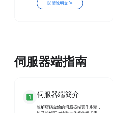
閱讀說明文件
伺服器端指南
伺服器端簡介
looks_one
瞭解密碼金鑰的伺服器端實作步驟，