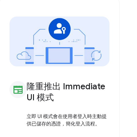
隆重推出 Immediate
newspaper
UI 模式
立即 UI 模式會在使用者登入時主動提
供已儲存的憑證，簡化登入流程。