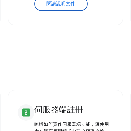
閱讀說明文件
伺服器端註冊
looks_two
瞭解如何實作伺服器端功能，讓使用