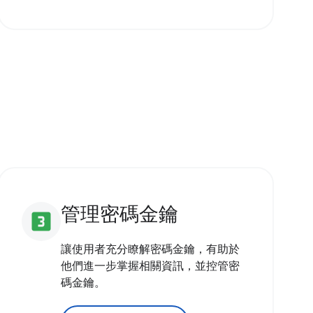
管理密碼金鑰
looks_3
讓使用者充分瞭解密碼金鑰，有助於
他們進一步掌握相關資訊，並控管密
碼金鑰。