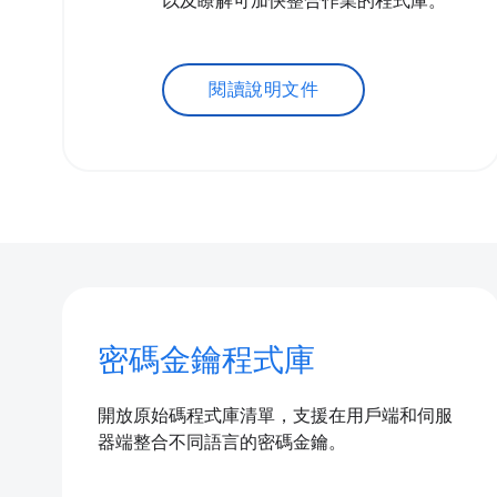
以及瞭解可加快整合作業的程式庫。
閱讀說明文件
密碼金鑰程式庫
開放原始碼程式庫清單，支援在用戶端和伺服
器端整合不同語言的密碼金鑰。