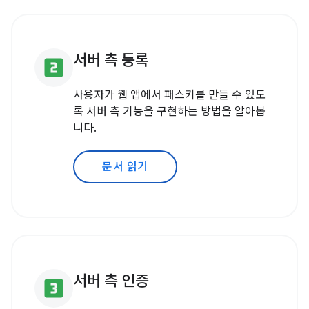
서버 측 등록
looks_two
사용자가 웹 앱에서 패스키를 만들 수 있도
록 서버 측 기능을 구현하는 방법을 알아봅
니다.
문서 읽기
서버 측 인증
looks_3