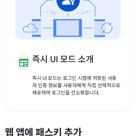
즉시 UI 모드 소개
newspaper
즉시 UI 모드는 로그인 시점에 저장된 사용
자 인증 정보를 사용자에게 직접 선제적으로
제공하여 로그인을 간소화합니다.
웹 앱에 패스키 추가