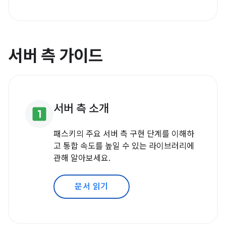
서버 측 가이드
서버 측 소개
looks_one
패스키의 주요 서버 측 구현 단계를 이해하
고 통합 속도를 높일 수 있는 라이브러리에
관해 알아보세요.
문서 읽기