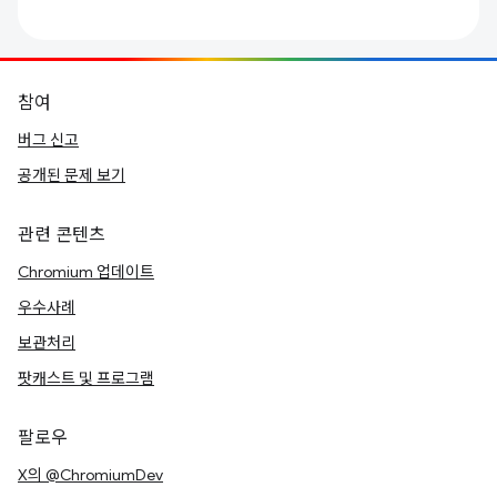
참여
버그 신고
공개된 문제 보기
관련 콘텐츠
Chromium 업데이트
우수사례
보관처리
팟캐스트 및 프로그램
팔로우
X의 @ChromiumDev