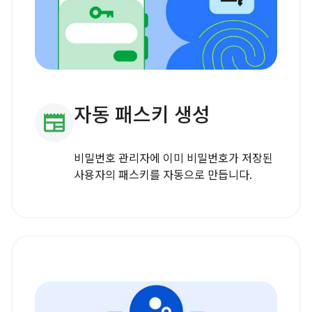
자동 패스키 생성
newspaper
비밀번호 관리자에 이미 비밀번호가 저장된
사용자의 패스키를 자동으로 만듭니다.