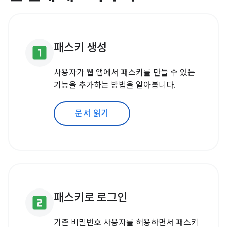
패스키 생성
looks_one
사용자가 웹 앱에서 패스키를 만들 수 있는
기능을 추가하는 방법을 알아봅니다.
문서 읽기
패스키로 로그인
looks_two
기존 비밀번호 사용자를 허용하면서 패스키