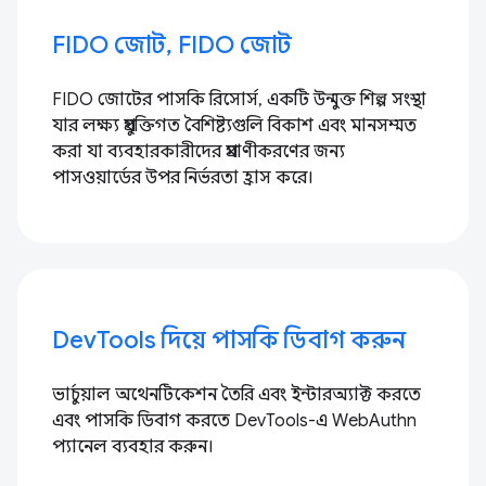
FIDO জোট, FIDO জোট
FIDO জোটের পাসকি রিসোর্স, একটি উন্মুক্ত শিল্প সংস্থা
যার লক্ষ্য প্রযুক্তিগত বৈশিষ্ট্যগুলি বিকাশ এবং মানসম্মত
করা যা ব্যবহারকারীদের প্রমাণীকরণের জন্য
পাসওয়ার্ডের উপর নির্ভরতা হ্রাস করে।
DevTools দিয়ে পাসকি ডিবাগ করুন
ভার্চুয়াল অথেনটিকেশন তৈরি এবং ইন্টারঅ্যাক্ট করতে
এবং পাসকি ডিবাগ করতে DevTools-এ WebAuthn
প্যানেল ব্যবহার করুন।