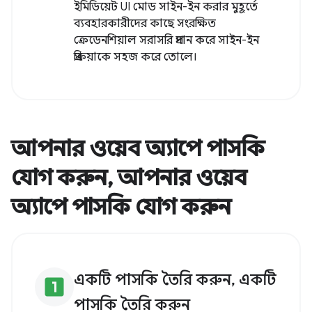
ইমিডিয়েট UI মোড সাইন-ইন করার মুহূর্তে
ব্যবহারকারীদের কাছে সংরক্ষিত
ক্রেডেনশিয়াল সরাসরি প্রদান করে সাইন-ইন
প্রক্রিয়াকে সহজ করে তোলে।
আপনার ওয়েব অ্যাপে পাসকি
যোগ করুন, আপনার ওয়েব
অ্যাপে পাসকি যোগ করুন
একটি পাসকি তৈরি করুন, একটি
looks_one
পাসকি তৈরি করুন