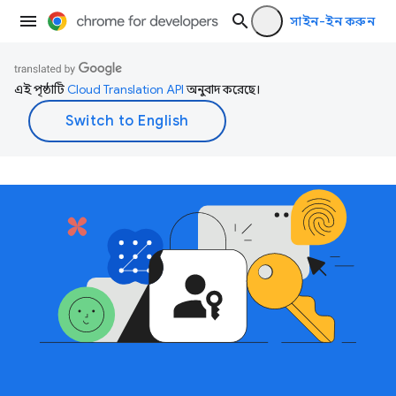
সাইন-ইন করুন
এই পৃষ্ঠাটি
Cloud Translation API
অনুবাদ করেছে।