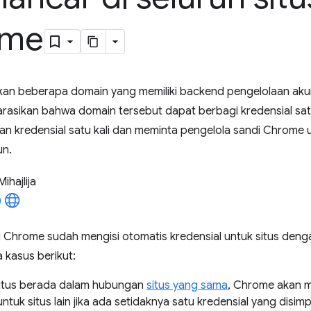
ome
an beberapa domain yang memiliki backend pengelolaan akun
rasikan bahwa domain tersebut dapat berbagi kredensial sa
n kredensial satu kali dan meminta pengelola sandi Chrome 
un.
Mihajlija
 Chrome sudah mengisi otomatis kredensial untuk situs denga
 kasus berikut:
situs berada dalam hubungan
situs yang sama
, Chrome akan m
ntuk situs lain jika ada setidaknya satu kredensial yang disimp