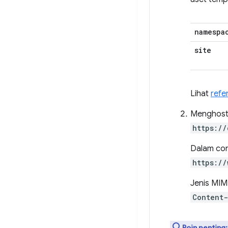
namespa
site
Lihat
refe
Menghostin
https://
Dalam con
https://
Jenis MIM
Content-
Poin penting: