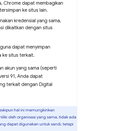
ma, Chrome dapat membagikan
ersimpan ke situs lain.
nakan kredensial yang sama,
si dikaitkan dengan situs
engguna dapat menyimpan
e situs terkait.
n akun yang sama (seperti
 versi 91, Anda dapat
 terkait dengan Digital
eskipun hal ini memungkinkan
iliki oleh organisasi yang sama, tidak ada
ng dapat digunakan untuk sandi, tetapi