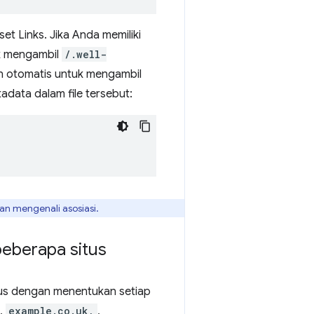
et Links. Jika Anda memiliki
uk mengambil
/.well-
en otomatis untuk mengambil
data dalam file tersebut:
n mengenali asosiasi.
beberapa situs
tus dengan menentukan setiap
,
example.co.uk,
,