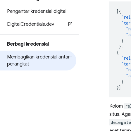
Pengantar kredensial digital
[{
"rel
"tar
Digital
Credentials
.
dev
"n
"s
}
Berbagi kredensial
},
{
Membagikan kredensial antar-
"rel
perangkat
"tar
"n
"s
}
}]
Kolom
re
situs. Aga
delegate
aset tempa