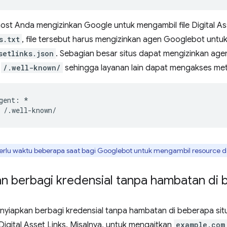
ost Anda mengizinkan Google untuk mengambil file Digital Ass
s.txt
, file tersebut harus mengizinkan agen Googlebot unt
setlinks.json
. Sebagian besar situs dapat mengizinkan ag
r
/.well-known/
sehingga layanan lain dapat mengakses meta
gent: *

rlu waktu beberapa saat bagi Googlebot untuk mengambil resource da
n berbagi kredensial tanpa hambatan di 
yiapkan berbagi kredensial tanpa hambatan di beberapa si
e Digital Asset Links. Misalnya, untuk mengaitkan
example.com