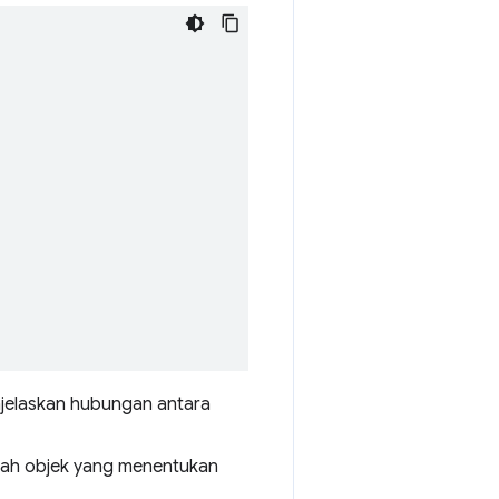
njelaskan hubungan antara
ah objek yang menentukan