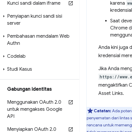
Kunci sandi dalam iframe
karena
w
kredensial
Penyiapan kunci sandi sisi
Saat deve
server
Chrome da
menggun
Pembahasan mendalam Web
Authn
Anda kini juga
kredensial mere
Codelab
Jika Anda meng
Studi Kasus
https://www.
mengaktifkan C
Gabungan identitas
Asset Links.
Menggunakan OAuth 2
.
0
untuk mengakses Google
Catatan:
Ada potens
API
penyematan dari lintas s
rencana untuk memengaru
Menyiapkan OAuth 2
.
0