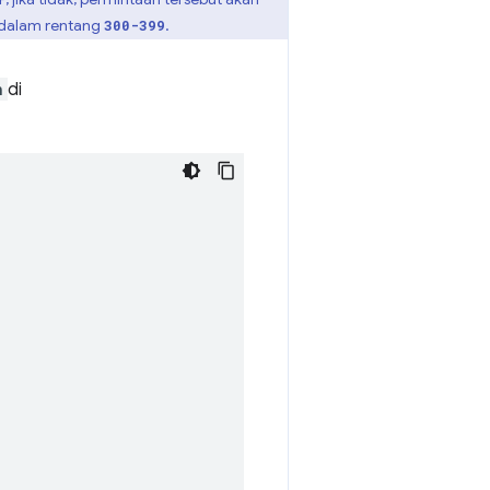
s dalam rentang
.
300-399
n
di