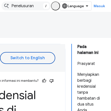
/
Masuk
Pada
halaman ini
Prasyarat
Menyiapkan
berbagi
 informasi ini membantu?
kredensial
densial
tanpa
hambatan di
dua situs
s di
Anda