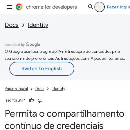
Fazer login
Docs
Identity
O Google usa tecnologia de IA na tradução de conteúdos para
seu idioma de preferência. As traduções com IA podem ter erros.
Página inicial
Docs
Identity
Isso foi útil?
Permita o compartilhamento
contínuo de credenciais