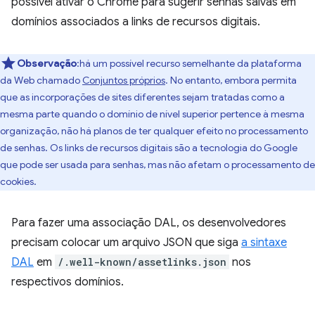
possível ativar o Chrome para sugerir senhas salvas em
domínios associados a links de recursos digitais.
Observação
:há um possível recurso semelhante da plataforma
da Web chamado
Conjuntos próprios
. No entanto, embora permita
que as incorporações de sites diferentes sejam tratadas como a
mesma parte quando o domínio de nível superior pertence à mesma
organização, não há planos de ter qualquer efeito no processamento
de senhas. Os links de recursos digitais são a tecnologia do Google
que pode ser usada para senhas, mas não afetam o processamento de
cookies.
Para fazer uma associação DAL, os desenvolvedores
precisam colocar um arquivo JSON que siga
a sintaxe
DAL
em
/.well-known/assetlinks.json
nos
respectivos domínios.