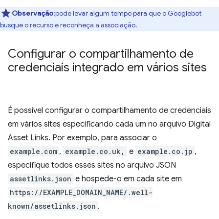
Observação
:pode levar algum tempo para que o Googlebot
busque o recurso e reconheça a associação.
Configurar o compartilhamento de
credenciais integrado em vários sites
É possível configurar o compartilhamento de credenciais
em vários sites especificando cada um no arquivo Digital
Asset Links. Por exemplo, para associar o
example.com
,
example.co.uk,
e
example.co.jp
,
especifique todos esses sites no arquivo JSON
assetlinks.json
e hospede-o em cada site em
https://EXAMPLE_DOMAIN_NAME/.well-
known/assetlinks.json
.