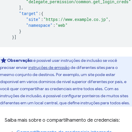
"delegate_permission/common.get_login_creds"
],
"target"
:{
"site"
:
"https://www.example.co.jp"
,
"namespace"
:
"web"
}
}]
Observação
:é possível usar instruções de inclusão se você
precisar enviar
instruções de emissão
de diferentes sites para o
mesmo conjunto de destinos. Por exemplo, um site pode estar
disponível em vários domínios de nível superior diferentes por país, e
você quer compartilhar as credenciais entre todos eles. Com as
instruções de inclusão, é possível configurar ponteiros de muitos sites
diferentes em um local central, que define instruções para todos eles.
Saiba mais sobre o compartilhamento de credenciais: