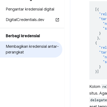
Pengantar kredensial digital
[{
"rel
"tar
Digital
Credentials
.
dev
"n
"s
}
Berbagi kredensial
},
{
Membagikan kredensial antar-
"rel
perangkat
"tar
"n
"s
}
}]
Kolom
re
situs. Aga
delegate
aset tempa