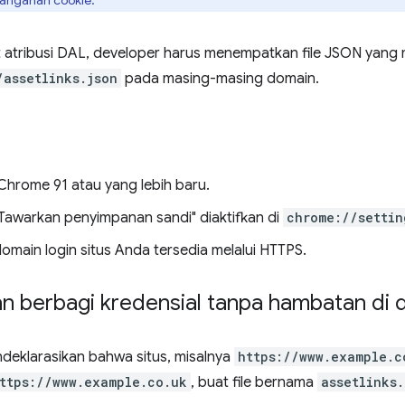
anganan cookie.
atribusi DAL, developer harus menempatkan file JSON yang 
/assetlinks.json
pada masing-masing domain.
hrome 91 atau yang lebih baru.
"Tawarkan penyimpanan sandi" diaktifkan di
chrome://settin
omain login situs Anda tersedia melalui HTTPS.
n berbagi kredensial tanpa hambatan di 
deklarasikan bahwa situs, misalnya
https://www.example.c
ttps://www.example.co.uk
, buat file bernama
assetlinks.