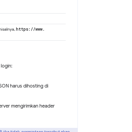
https:
/
/
www
.
misalnya,
login:
JSON harus dihosting di
server mengirimkan header
, jika tidak, permintaan tersebut akan