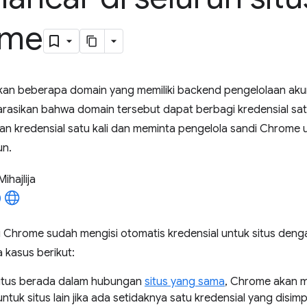
ome
an beberapa domain yang memiliki backend pengelolaan akun
rasikan bahwa domain tersebut dapat berbagi kredensial sa
n kredensial satu kali dan meminta pengelola sandi Chrome 
un.
Mihajlija
 Chrome sudah mengisi otomatis kredensial untuk situs denga
 kasus berikut:
situs berada dalam hubungan
situs yang sama
, Chrome akan m
ntuk situs lain jika ada setidaknya satu kredensial yang disimp