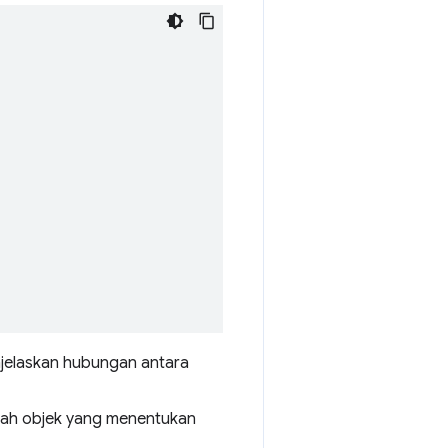
njelaskan hubungan antara
ah objek yang menentukan