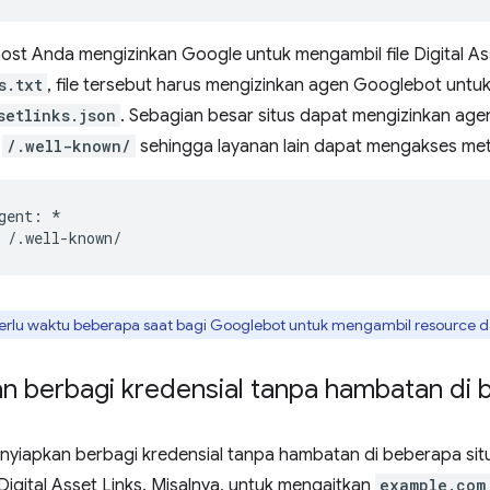
ost Anda mengizinkan Google untuk mengambil file Digital Ass
s.txt
, file tersebut harus mengizinkan agen Googlebot unt
setlinks.json
. Sebagian besar situs dapat mengizinkan ag
r
/.well-known/
sehingga layanan lain dapat mengakses meta
gent: *

rlu waktu beberapa saat bagi Googlebot untuk mengambil resource da
n berbagi kredensial tanpa hambatan di 
yiapkan berbagi kredensial tanpa hambatan di beberapa si
e Digital Asset Links. Misalnya, untuk mengaitkan
example.com