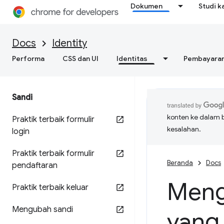
Dokumen
Studi k
Docs
Identity
Performa
CSS dan UI
Identitas
Pembayara
Sandi
konten ke dalam 
Praktik terbaik formulir
kesalahan.
login
Praktik terbaik formulir
Beranda
Docs
pendaftaran
Meng
Praktik terbaik keluar
Mengubah sandi
yang 