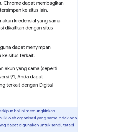
ma, Chrome dapat membagikan
ersimpan ke situs lain.
nakan kredensial yang sama,
si dikaitkan dengan situs
engguna dapat menyimpan
e situs terkait.
n akun yang sama (seperti
 versi 91, Anda dapat
 terkait dengan Digital
eskipun hal ini memungkinkan
iliki oleh organisasi yang sama, tidak ada
ng dapat digunakan untuk sandi, tetapi