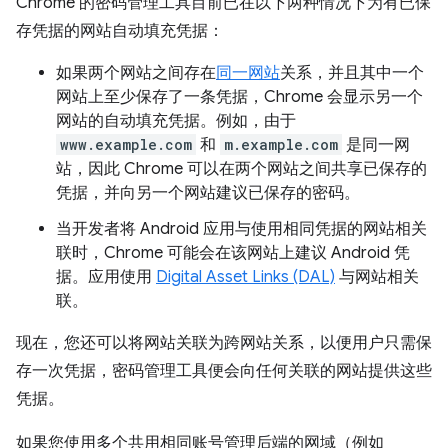
Chrome 的密码管理工具目前已在以下两种情况下为有已保
存凭据的网站自动填充凭据：
如果两个网站之间存在
同一网站
关系，并且其中一个
网站上至少保存了一条凭据，Chrome 会显示另一个
网站的自动填充凭据。例如，由于
www.example.com
和
m.example.com
是同一网
站，因此 Chrome 可以在两个网站之间共享已保存的
凭据，并向另一个网站建议已保存的密码。
当开发者将 Android 应用与使用相同凭据的网站相关
联时，Chrome 可能会在该网站上建议 Android 凭
据。应用使用
Digital Asset Links (DAL)
与网站相关
联。
现在，您还可以将网站关联为跨网站关系，以便用户只需保
存一次凭据，密码管理工具便会向任何关联的网站提供这些
凭据。
如果您使用多个共用相同账号管理后端的网域（例如