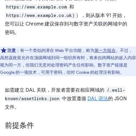
https://www.example.com
和
https://www.example.co.uk)
），则从版本 91 开始，
您可以让 Chrome 建议保存到与数字资产关联的网域中的
密码。
注意
：有一个类似的潜在 Web 平台功能，称为
第一方组合
。不过，
虽然该政策允许在顶级网域归同一组织所有时，将来自跨网站的嵌入内容
视为同一方，但我们无意对处理密码产生任何影响。数字资产链接是
Google 的一项技术，可用于密码，但对 Cookie 的处理没有影响。
如需建立 DAL 关联，开发者需要在相应网域的
/.well-
known/assetlinks.json
中放置遵循
DAL 语法
的 JSON
文件。
前提条件