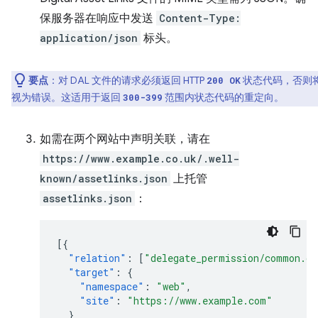
保服务器在响应中发送
Content-Type:
application/json
标头。
要点
：对 DAL 文件的请求必须返回 HTTP
状态代码，否则
200 OK
视为错误。这适用于返回
范围内状态代码的重定向。
300-399
如需在两个网站中声明关联，请在
https://www.example.co.uk/.well-
known/assetlinks.json
上托管
assetlinks.json
：
[{
"relation"
:
[
"delegate_permission/common.ge
"target"
:
{
"namespace"
:
"web"
,
"site"
:
"https://www.example.com"
}