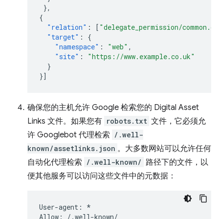
},
{
"relation"
:
[
"delegate_permission/common.ge
"target"
:
{
"namespace"
:
"web"
,
"site"
:
"https://www.example.co.uk"
}
}]
确保您的主机允许 Google 检索您的 Digital Asset
Links 文件。如果您有
robots.txt
文件，它必须允
许 Googlebot 代理检索
/.well-
known/assetlinks.json
。大多数网站可以允许任何
自动化代理检索
/.well-known/
路径下的文件，以
便其他服务可以访问这些文件中的元数据：
User-agent: *
