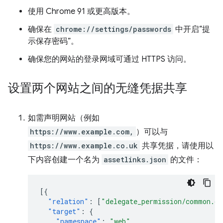
使用 Chrome 91 或更高版本。
确保在
chrome://settings/passwords
中开启“提
示保存密码”。
确保您的网站的登录网域可通过 HTTPS 访问。
设置两个网站之间的无缝凭据共享
如需声明网站（例如
https://www.example.com,
）可以与
https://www.example.co.uk
共享凭据，请使用以
下内容创建一个名为
assetlinks.json
的文件：
[{
"relation"
:
[
"delegate_permission/common.ge
"target"
:
{
"namespace"
:
"web"
,