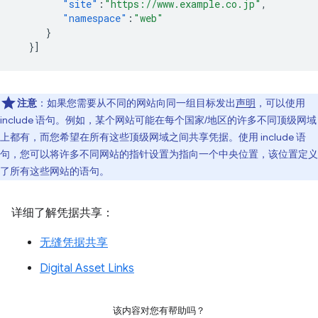
"site"
:
"https://www.example.co.jp"
,
"namespace"
:
"web"
}
}]
注意
：如果您需要从不同的网站向同一组目标发出
声明
，可以使用
include 语句。例如，某个网站可能在每个国家/地区的许多不同顶级网域
上都有，而您希望在所有这些顶级网域之间共享凭据。使用 include 语
句，您可以将许多不同网站的指针设置为指向一个中央位置，该位置定义
了所有这些网站的语句。
详细了解凭据共享：
无缝凭据共享
Digital Asset Links
该内容对您有帮助吗？