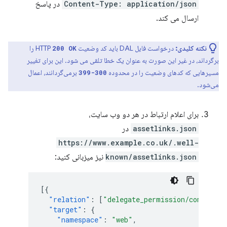
Content-Type: application/json
در پاسخ
ارسال می کند.
نکته کلیدی:
درخواست فایل DAL باید کد وضعیت HTTP
را
200 OK
برگرداند، در غیر این صورت به عنوان یک خطا تلقی می شود. این برای تغییر
مسیرهایی که کدهای وضعیت را در محدوده
برمی‌گردانند، اعمال
300-399
می‌شود.
برای اعلام ارتباط در هر دو وب سایت،
assetlinks.json
در
https://www.example.co.uk/.well-
known/assetlinks.json
نیز میزبانی کنید:
[{
"relation"
:
[
"delegate_permission/common.ge
"target"
:
{
"namespace"
:
"web"
,