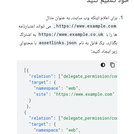
برای اعلام اینکه وب سایت، به عنوان مثال
https://www.example.com,
می تواند اعتبارنامه
ها را با
https://www.example.co.uk
به اشتراک
بگذارد، یک فایل به نام
assetlinks.json
با محتوای
زیر ایجاد کنید:
[{
"relation"
:
[
"delegate_permission/common.ge
"target"
:
{
"namespace"
:
"web"
,
"site"
:
"https://www.example.com"
}
},
{
"relation"
:
[
"delegate_permission/common.ge
"target"
:
{
"namespace"
:
"web"
,