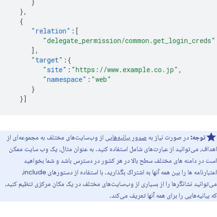
}
},
{
"relation"
:[
"delegate_permission/common.get_login_creds"
],
"target"
:{
"site"
:
"https://www.example.co.jp"
,
"namespace"
:
"web"
}
}]
توجه:
در صورت نیاز به
صدور بیانیه‌هایی
از وب‌سایت‌های مختلف به مجموعه‌ای از
اهداف، می‌توانید از عبارت‌های شامل استفاده کنید. به عنوان مثال، یک وب سایت ممکن
است در دامنه های مختلف سطح بالا در هر کشور در دسترس باشد و شما بخواهید
اعتبارنامه ها را بین همه آنها به اشتراک بگذارید. با استفاده از دستورهای include،
می‌توانید نشانگرها را از بسیاری از وب‌سایت‌های مختلف در یک مکان مرکزی تنظیم کنید،
که بیانیه‌هایی را برای همه آنها تعریف می‌کند.