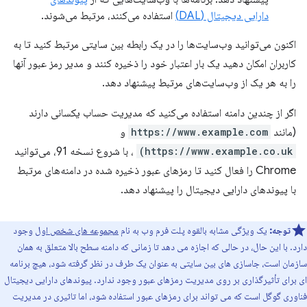
دارایی دیجیتال (DAL)
استفاده می‌کنند، مرتبط می‌شوند.
اکنون می‌توانید وب‌سایت‌ها را در یک رابطه بین سایتی مرتبط کنید تا به
کاربران امکان دهید یک بار اعتبار خود را ذخیره کنند و مدیر رمز عبور آنها
را به هر یک از وب‌سایت‌های مرتبط پیشنهاد دهد.
اگر از چندین دامنه استفاده می‌کنید که مدیریت حساب یکسانی دارند
(مانند
https://www.example.com
و
https://www.example.co.uk)
، با شروع نسخه 91، می‌توانید
Chrome را فعال کنید تا رمزهای عبور ذخیره شده در دامنه‌های مرتبط
با پیوندهای دارایی دیجیتال را پیشنهاد دهد.
توجه:
یک ویژگی مشابه بالقوه پلت فرم وب به نام
مجموعه های شخص اول
وجود
دارد. با این حال، در حالی که اجازه می دهد تا زمانی که دامنه سطح بالا متعلق به همان
سازمان است، جاسازی های بین سایتی به عنوان یک طرف در نظر گرفته شود، هیچ برنامه
ای برای تأثیرگذاری بر روی مدیریت رمزهای عبور وجود ندارد. پیوندهای دارایی دیجیتال
فناوری گوگل است که می تواند برای رمزهای عبور استفاده شود، اما تاثیری در مدیریت