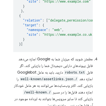
"site"
:
"https://www.example.com"
}
},
{
"relation"
:
[
"delegate_permission/common.ge
"target"
:
{
"namespace"
:
"web"
,
"site"
:
"https://www.example.co.uk"
}
}]
مطمئن شوید که میزبان شما به Google اجازه می‌دهد
فایل پیوندهای دارایی دیجیتال شما را بازیابی کند. اگر
فایل
robots.txt
دارید، باید به عامل Googlebot
اجازه دهد
/.well-known/assetlinks.json
را
بازیابی کند. اکثر وب‌سایت‌ها می‌توانند به هر عامل خودکار
اجازه دهند فایل‌ها را در مسیر
/.well-known/
بازیابی کند تا سایر سرویس‌ها بتوانند به ابرداده موجود در
آن فایل‌ها دسترسی داشته باشند: