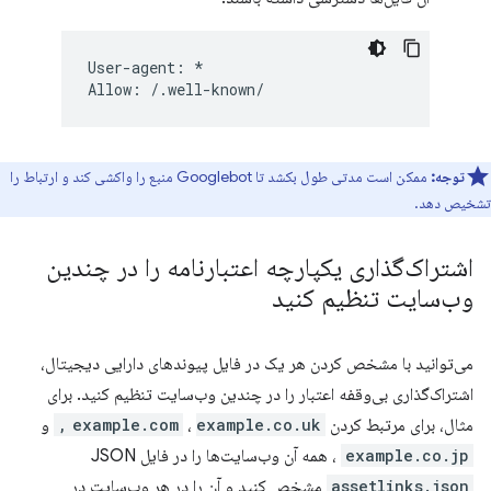
User-agent: *

توجه:
ممکن است مدتی طول بکشد تا Googlebot منبع را واکشی کند و ارتباط را
تشخیص دهد.
اشتراک‌گذاری یکپارچه اعتبارنامه را در چندین
وب‌سایت تنظیم کنید
می‌توانید با مشخص کردن هر یک در فایل پیوندهای دارایی دیجیتال،
اشتراک‌گذاری بی‌وقفه اعتبار را در چندین وب‌سایت تنظیم کنید. برای
مثال، برای مرتبط کردن
example.co.uk,
،
example.com
و
example.co.jp
، همه آن وب‌سایت‌ها را در فایل JSON
assetlinks.json
مشخص کنید و آن را در هر وب‌سایت در