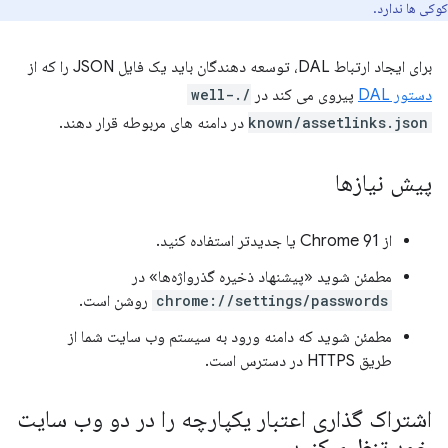
کوکی ها ندارد.
برای ایجاد ارتباط DAL، توسعه دهندگان باید یک فایل JSON را که از
دستور DAL
پیروی می کند در
/.well-
known/assetlinks.json
در دامنه های مربوطه قرار دهند.
پیش نیازها
از Chrome 91 یا جدیدتر استفاده کنید.
مطمئن شوید «پیشنهاد ذخیره گذرواژه‌ها» در
chrome://settings/passwords
روشن است.
مطمئن شوید که دامنه ورود به سیستم وب سایت شما از
طریق HTTPS در دسترس است.
اشتراک گذاری اعتبار یکپارچه را در دو وب سایت
خود تنظیم کنید