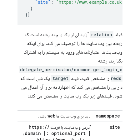
"site"
:
"https://www.example.co.uk"
}
}]
فیلد
relation
آرایه ای از یک یا چند رشته است که
رابطه بین وب سایت ها را توصیف می کند. برای اینکه
وب‌سایت‌ها اعتبارنامه‌های ورود به سیستم را به اشتراک
بگذارند، رشته
delegate_permission/common.get_login_c
reds
را مشخص کنید. فیلد
target
یک شی است که
دارایی را مشخص می کند که اظهارنامه برای آن اعمال می
شود. فیلدهای زیر یک وب سایت را مشخص می کند:
web
namespace
باید برای وب سایت ها
باشد.
https:
/
/
site
آدرس وب سایت، با فرمت
domain
[:
optional
_
port
]
;
https:
/
/
www
.
به عنوان مثال،