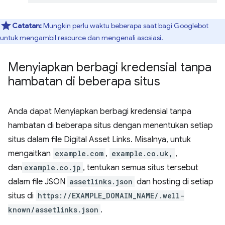
Catatan:
Mungkin perlu waktu beberapa saat bagi Googlebot
untuk mengambil resource dan mengenali asosiasi.
Menyiapkan berbagi kredensial tanpa
hambatan di beberapa situs
Anda dapat Menyiapkan berbagi kredensial tanpa
hambatan di beberapa situs dengan menentukan setiap
situs dalam file Digital Asset Links. Misalnya, untuk
mengaitkan
example.com
,
example.co.uk,
,
dan
example.co.jp
, tentukan semua situs tersebut
dalam file JSON
assetlinks.json
dan hosting di setiap
situs di
https://EXAMPLE_DOMAIN_NAME/.well-
known/assetlinks.json
.