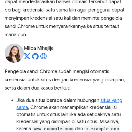
dapat mendeklarasikan bahwa domain tersebut dapat
berbagi kredensial satu sama lain agar pengguna dapat
menyimpan kredensial satu kali dan meminta pengelola
sandi Chrome untuk menyarankannya ke situs tertaut
mana pun.
Milica Mihajlija
Pengelola sandi Chrome sudah mengisi otomatis
kredensial untuk situs dengan kredensial yang disimpan,
serta dalam dua kasus berikut:
Jika dua situs berada dalam hubungan
situs yang
sama
, Chrome akan menampilkan kredensial isi
otomatis untuk situs lain jika ada setidaknya satu
kredensial yang disimpan di satu situs. Misalnya,
karena
www.example.com
dan
m.example.com