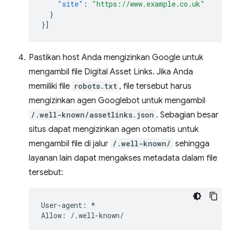
"site"
:
"https://www.example.co.uk"
}
}]
Pastikan host Anda mengizinkan Google untuk
mengambil file Digital Asset Links. Jika Anda
memiliki file
robots.txt
, file tersebut harus
mengizinkan agen Googlebot untuk mengambil
/.well-known/assetlinks.json
. Sebagian besar
situs dapat mengizinkan agen otomatis untuk
mengambil file di jalur
/.well-known/
sehingga
layanan lain dapat mengakses metadata dalam file
tersebut:
User-agent: *
