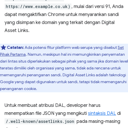
https://www.example.co.uk)
, mulai dari versi 91, Anda
dapat mengaktifkan Chrome untuk menyarankan sandi
yang disimpan ke domain yang terkait dengan Digital
Asset Links.
Catatan:
Ada potensi fitur platform web serupa yang disebut
Set
Pihak Pertama
. Namun, meskipun hal ini memungkinkan penyematan
dari lintas situs diperlakukan sebagai pihak yang sama jika domain level
teratas dimiliki oleh organisasi yang sama, tidak ada rencana untuk
memengaruhi penanganan sandi. Digital Asset Links adalah teknologi
Google yang dapat digunakan untuk sandi, tetapi tidak memengaruhi
penanganan cookie.
Untuk membuat atribusi DAL, developer harus
menempatkan file JSON yang mengikuti
sintaksis DAL
di
/.well-known/assetlinks.json
pada masing-masing