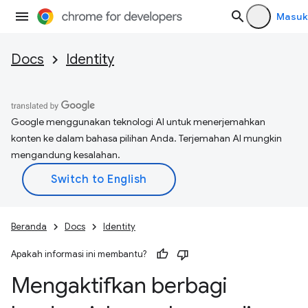
Masuk
Docs
Identity
Google menggunakan teknologi AI untuk menerjemahkan
konten ke dalam bahasa pilihan Anda. Terjemahan AI mungkin
mengandung kesalahan.
Beranda
Docs
Identity
Apakah informasi ini membantu?
Mengaktifkan berbagi