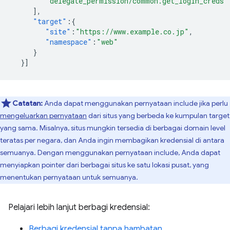
"delegate_permission/common.get_login_creds"
],
"target"
:{
"site"
:
"https://www.example.co.jp"
,
"namespace"
:
"web"
}
}]
Catatan:
Anda dapat menggunakan pernyataan include jika perlu
mengeluarkan pernyataan
dari situs yang berbeda ke kumpulan target
yang sama. Misalnya, situs mungkin tersedia di berbagai domain level
teratas per negara, dan Anda ingin membagikan kredensial di antara
semuanya. Dengan menggunakan pernyataan include, Anda dapat
menyiapkan pointer dari berbagai situs ke satu lokasi pusat, yang
menentukan pernyataan untuk semuanya.
Pelajari lebih lanjut berbagi kredensial:
Berbagi kredensial tanpa hambatan