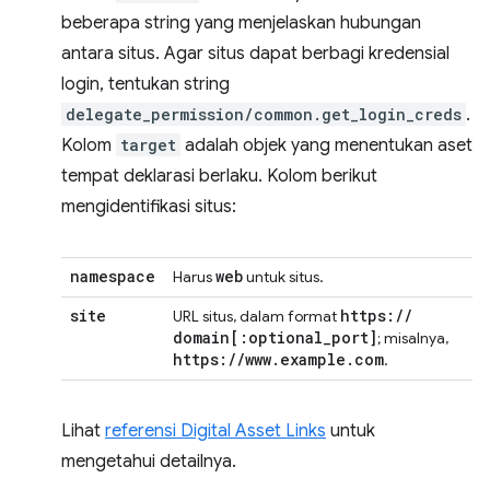
beberapa string yang menjelaskan hubungan
antara situs. Agar situs dapat berbagi kredensial
login, tentukan string
delegate_permission/common.get_login_creds
.
Kolom
target
adalah objek yang menentukan aset
tempat deklarasi berlaku. Kolom berikut
mengidentifikasi situs:
namespace
web
Harus
untuk situs.
site
https:
/
/
URL situs, dalam format
domain
[:
optional
_
port
]
; misalnya,
https:
/
/
www
.
example
.
com
.
Lihat
referensi Digital Asset Links
untuk
mengetahui detailnya.