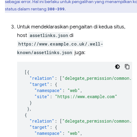
sebagai error. Hal ini berlaku untuk pengalihan yang menampilkan k
status dalam rentang
.
300-399
Untuk mendeklarasikan pengaitan di kedua situs,
host
assetlinks.json
di
https://www.example.co.uk/.well-
known/assetlinks.json
juga:
[{
"relation"
:
[
"delegate_permission/common.ge
"target"
:
{
"namespace"
:
"web"
,
"site"
:
"https://www.example.com"
}
},
{
"relation"
:
[
"delegate_permission/common.ge
"target"
:
{
"namespace"
:
"web"
,