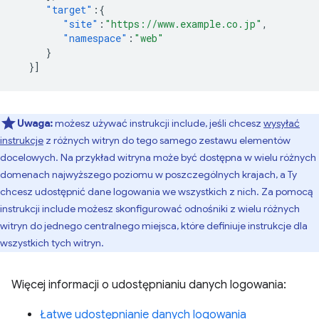
"target"
:{
"site"
:
"https://www.example.co.jp"
,
"namespace"
:
"web"
}
}]
Uwaga:
możesz używać instrukcji include, jeśli chcesz
wysyłać
instrukcje
z różnych witryn do tego samego zestawu elementów
docelowych. Na przykład witryna może być dostępna w wielu różnych
domenach najwyższego poziomu w poszczególnych krajach, a Ty
chcesz udostępnić dane logowania we wszystkich z nich. Za pomocą
instrukcji include możesz skonfigurować odnośniki z wielu różnych
witryn do jednego centralnego miejsca, które definiuje instrukcje dla
wszystkich tych witryn.
Więcej informacji o udostępnianiu danych logowania:
Łatwe udostępnianie danych logowania