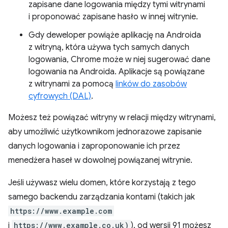
zapisane dane logowania między tymi witrynami
i proponować zapisane hasło w innej witrynie.
Gdy deweloper powiąże aplikację na Androida
z witryną, która używa tych samych danych
logowania, Chrome może w niej sugerować dane
logowania na Androida. Aplikacje są powiązane
z witrynami za pomocą
linków do zasobów
cyfrowych (DAL)
.
Możesz też powiązać witryny w relacji między witrynami,
aby umożliwić użytkownikom jednorazowe zapisanie
danych logowania i zaproponowanie ich przez
menedżera haseł w dowolnej powiązanej witrynie.
Jeśli używasz wielu domen, które korzystają z tego
samego backendu zarządzania kontami (takich jak
https://www.example.com
i
https://www.example.co.uk)
), od wersji 91 możesz