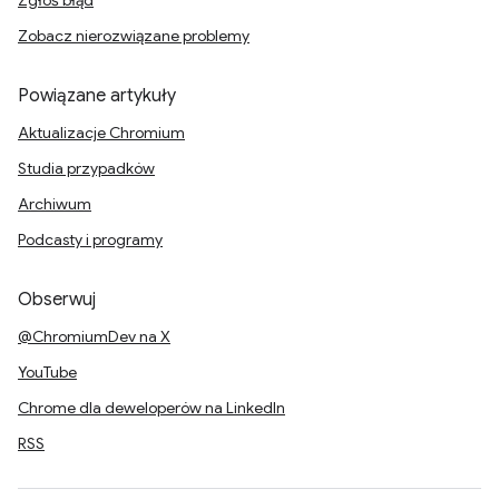
Zgłoś błąd
Zobacz nierozwiązane problemy
Powiązane artykuły
Aktualizacje Chromium
Studia przypadków
Archiwum
Podcasty i programy
Obserwuj
@ChromiumDev na X
YouTube
Chrome dla deweloperów na LinkedIn
RSS