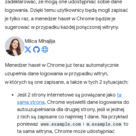
zadeklarować, że mogą one udostępniać sobie dane
logowania. Dzięki temu użytkownicy będą mogli zapisać
je tylko raz, a menedżer haseł w Chrome będzie je
sugerować w przypadku każdej połączonej witryny.
Milica Mihajlija
Menedżer haseł w Chrome już teraz automatycznie
uzupełnia dane logowania w przypadku witryn,
w których są one zapisane, a także w tych 2 sytuacjach:
Jeśli 2 strony internetowe są powiązane jako
ta
sama strona
, Chrome wyświetli dane logowania do
autouzupełniania dla drugiej strony, jeśli w jednej
z nich są zapisane co najmniej 1 dane. Na przykład
ponieważ
www.example.com
i
m.example.com
to
ta sama witryna, Chrome może udostępniać