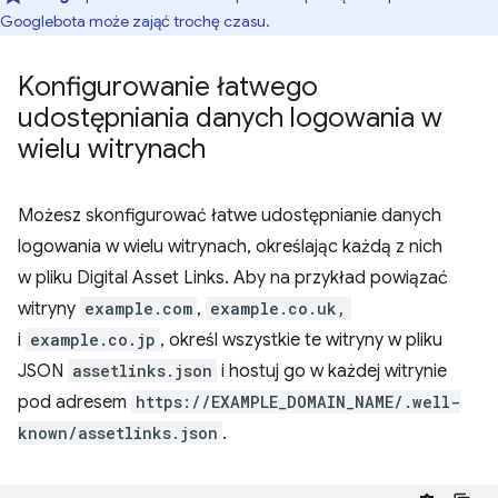
Googlebota może zająć trochę czasu.
Konfigurowanie łatwego
udostępniania danych logowania w
wielu witrynach
Możesz skonfigurować łatwe udostępnianie danych
logowania w wielu witrynach, określając każdą z nich
w pliku Digital Asset Links. Aby na przykład powiązać
witryny
example.com
,
example.co.uk,
i
example.co.jp
, określ wszystkie te witryny w pliku
JSON
assetlinks.json
i hostuj go w każdej witrynie
pod adresem
https://EXAMPLE_DOMAIN_NAME/.well-
known/assetlinks.json
.