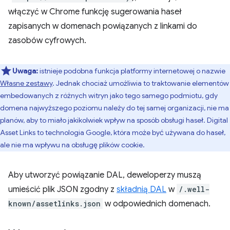
włączyć w Chrome funkcję sugerowania haseł
zapisanych w domenach powiązanych z linkami do
zasobów cyfrowych.
Uwaga:
istnieje podobna funkcja platformy internetowej o nazwie
Własne zestawy
. Jednak chociaż umożliwia to traktowanie elementów
embedowanych z różnych witryn jako tego samego podmiotu, gdy
domena najwyższego poziomu należy do tej samej organizacji, nie ma
planów, aby to miało jakikolwiek wpływ na sposób obsługi haseł. Digital
Asset Links to technologia Google, która może być używana do haseł,
ale nie ma wpływu na obsługę plików cookie.
Aby utworzyć powiązanie DAL, deweloperzy muszą
umieścić plik JSON zgodny z
składnią DAL
w
/.well-
known/assetlinks.json
w odpowiednich domenach.