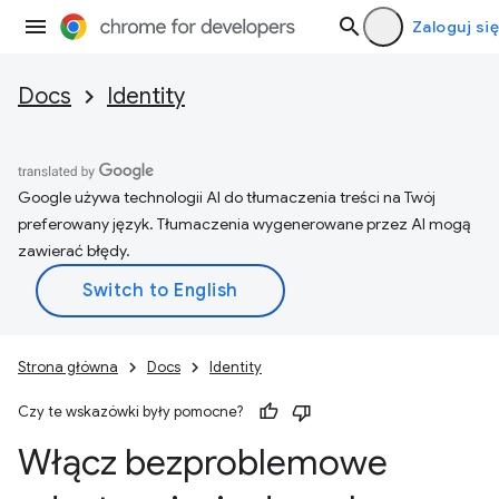
Zaloguj się
Docs
Identity
Google używa technologii AI do tłumaczenia treści na Twój
preferowany język. Tłumaczenia wygenerowane przez AI mogą
zawierać błędy.
Strona główna
Docs
Identity
Czy te wskazówki były pomocne?
Włącz bezproblemowe