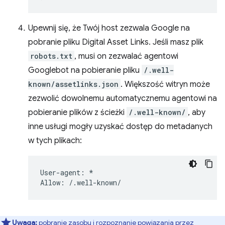
Upewnij się, że Twój host zezwala Google na
pobranie pliku Digital Asset Links. Jeśli masz plik
robots.txt
, musi on zezwalać agentowi
Googlebot na pobieranie pliku
/.well-
known/assetlinks.json
. Większość witryn może
zezwolić dowolnemu automatycznemu agentowi na
pobieranie plików z ścieżki
/.well-known/
, aby
inne usługi mogły uzyskać dostęp do metadanych
w tych plikach:
User-agent: *

Uwaga:
pobranie zasobu i rozpoznanie powiązania przez