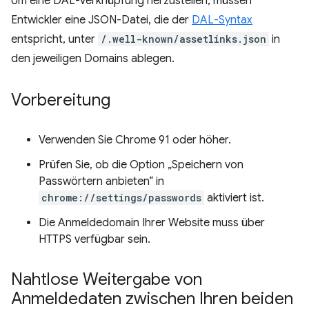
Um eine DAL-Verknüpfung herzustellen, müssen
Entwickler eine JSON-Datei, die der
DAL-Syntax
entspricht, unter
/.well-known/assetlinks.json
in
den jeweiligen Domains ablegen.
Vorbereitung
Verwenden Sie Chrome 91 oder höher.
Prüfen Sie, ob die Option „Speichern von
Passwörtern anbieten“ in
chrome://settings/passwords
aktiviert ist.
Die Anmeldedomain Ihrer Website muss über
HTTPS verfügbar sein.
Nahtlose Weitergabe von
Anmeldedaten zwischen Ihren beiden