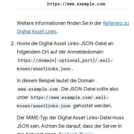
https:
/
/
www
.
example
.
com
.
Weitere Informationen finden Sie in der
Referenz zu
Digital Asset Links
.
Hoste die Digital Asset Links-JSON-Datei an
folgendem Ort auf der Anmeldedomain:
https://domain[:optional_port]/.well-
known/assetlinks.json
.
In diesem Beispiel lautet die Domain
www.example.com
. Die JSON-Datei sollte also
unter
https://www.example.com/.well-
known/assetlinks.json
gehostet werden.
Der MIME-Typ der Digital Asset Links-Datei muss
JSON sein. Achten Sie darauf, dass der Server in