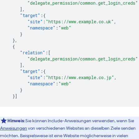
"delegate_permission/common.get_login_creds"
],
"target"
:{
"site"
:
"https://www.example.co.uk"
,
"namespace"
:
"web"
}
},
{
"relation"
:[
"delegate_permission/common.get_login_creds"
],
"target"
:{
"site"
:
"https://www.example.co.jp"
,
"namespace"
:
"web"
}
}]
Hinweis
:Sie können Include-Anweisungen verwenden, wenn Sie
Anweisungen
von verschiedenen Websites an dieselben Ziele senden
möchten. Beispielsweise ist eine Website möglicherweise in vielen